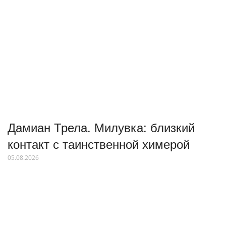
Дамиан Трела. Милувка: близкий
контакт с таинственной химерой
05.08.2026