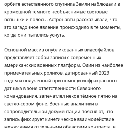
орбите естественного спутника Земли наблюдали в
кромешной темноте необъяснимые световые
вспышки и полосы. Астронавты рассказывали, что
это загадочное явление происходило в те моменты,
когда они пытались уснуть.
Основной массив опубликованных видеофайлов
представляет собой записи с современных
американских военных платформ. Один из наиболее
примечательных роликов, датированный 2023
годом и полученный при помощи инфракрасного
датчика в зоне ответственности Северного
командования, запечатлел некое тёмное пятно на
светло-сером фоне. Военные аналитики в
сопроводительной документации поясняют, что
запись фиксирует кинетическое взаимодействие
между двумя отдельными областями контраста, в