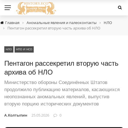
›
›
Главная
Аномальные явления и палеоконтакты
НЛО
›
Пентагон рассекретил вторую часть архива об НЛО
НЛО
НПО И НСО
Пентагон рассекретил вторую часть
архива об НЛО
Министерство обороны Соединённых Штатов
продолжило публикацию материалов, касающихся
неопознанных аномальных явлений, выпустив
вторую порцию исторических документов
А.Колтыпин
25.05.2026
0