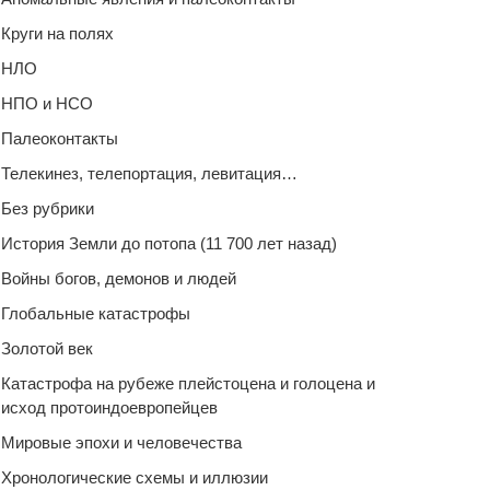
Круги на полях
НЛО
НПО и НСО
Палеоконтакты
Телекинез, телепортация, левитация…
Без рубрики
История Земли до потопа (11 700 лет назад)
Войны богов, демонов и людей
Глобальные катастрофы
Золотой век
Катастрофа на рубеже плейстоцена и голоцена и
исход протоиндоевропейцев
Мировые эпохи и человечества
Хронологические схемы и иллюзии