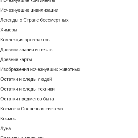
Исчезнувшие континенты
Исчезнувшие цивилизации
Легенды о Стране бессмертных
Химеры
Коллекция артефактов
Древние знания и тексты
Древние карты
Изображения исчезнувших животных
Остатки и следы людей
Остатки и следы техники
Остатки предметов быта
Космос и Солнечная система
Космос
Луна