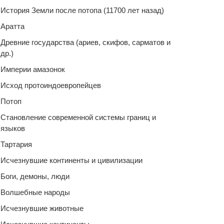
История Земли после потопа (11700 лет назад)
Аратта
Древние государства (ариев, скифов, сарматов и
др.)
Империи амазонок
Исход протоиндоевропейцев
Потоп
Становление современной системы границ и
языков
Тартария
Исчезнувшие континенты и цивилизации
Боги, демоны, люди
Волшебные народы
Исчезнувшие животные