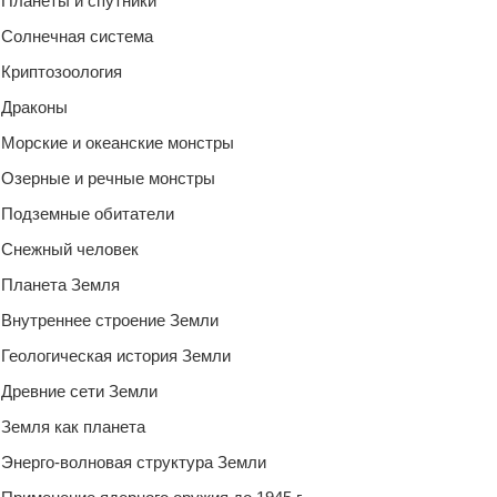
Планеты и спутники
Солнечная система
Криптозоология
Драконы
Морские и океанские монстры
Озерные и речные монстры
Подземные обитатели
Снежный человек
Планета Земля
Внутреннее строение Земли
Геологическая история Земли
Древние сети Земли
Земля как планета
Энерго-волновая структура Земли