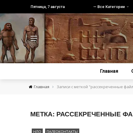
Пятница, 7 августа
— Все Категории
Главная
›
Главная
Записи с меткой "рассекреченные фай
МЕТКА:
РАССЕКРЕЧЕННЫЕ Ф
НЛО
ПАЛЕОКОНТАКТЫ