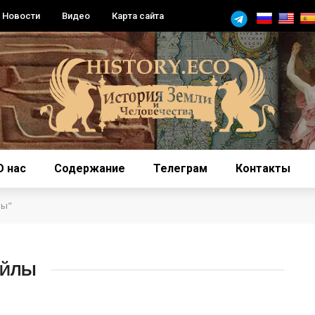
Новости
Видео
Карта сайта
О нас
Содержание
Телеграм
Контакты
лы"
АЙЛЫ