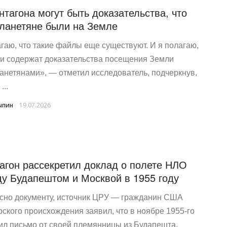
нтагона могут быть доказательства, что
ланетяне были на Земле
гаю, что такие файлы еще существуют. И я полагаю,
ни содержат доказательства посещения Земли
анетянами», — отметил исследователь, подчеркнув,
...
ыпин
19.07.2026
агон рассекретил доклад о полете НЛО
у Будапештом и Москвой в 1955 году
сно документу, источник ЦРУ — гражданин США
рского происхождения заявил, что в ноябре 1955-го
ил письмо от своей племянницы из Будапешта.