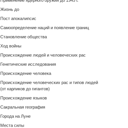
Применение ядерного оружия до 1945 г.
Жизнь до
Пост апокалипсис
Самоопределение наций и появление границ
Становление общества
Ход войны
Происхождение людей и человеческих рас
Генетические исследования
Происхождение человека
Происхождение человеческих рас и типов людей
(от карликов до гигантов)
Происхождение языков
Сакральная география
Города на Луне
Места силы