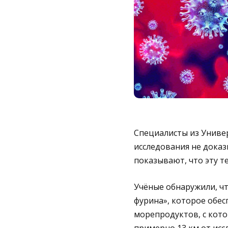
Специалисты из Универ
исследования не доказ
показывают, что эту т
Учёные обнаружили, чт
фурина», которое обес
морепродуктов, с котор