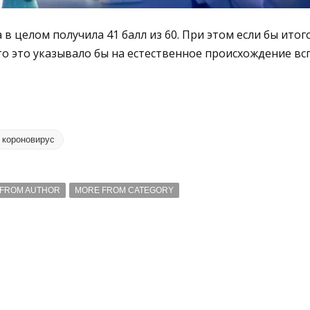
в целом получила 41 балл из 60. При этом если бы итог
то это указывало бы на естественное происхождение вс
короновирус
FROM AUTHOR
MORE FROM CATEGORY