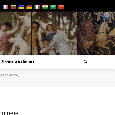
Личный кабинет
орее всего,
корее