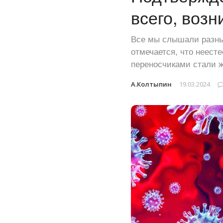
всего, возн
Все мы слышали разные
отмечается, что неесте
переносчиками стали 
А.Колтыпин
19.03.2024