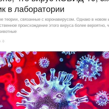
ик в лаборатории
 теории, связанные с коронавирусом. Однако в новом
ственное происхождение этого вируса более вероятно, ч
животные
0