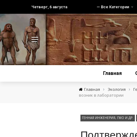
Четверг, 6 августа
— Все Категории
Главная
›
›
Главная
Экология
Г
возник в лаборатории
ГЕННАЯ ИНЖЕНЕРИЯ, ГМО И ДР.
Подтвержде