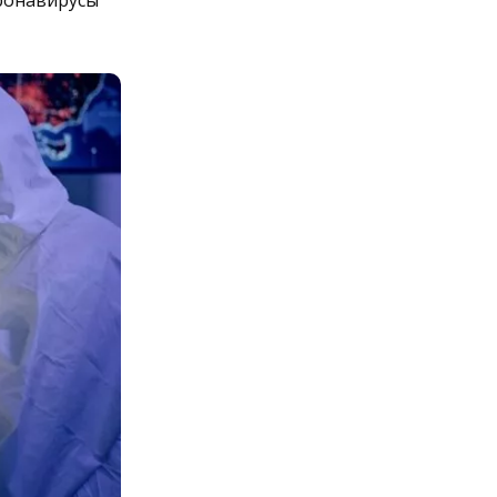
оронавирусы