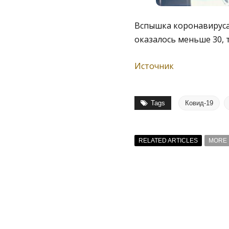
Вспышка коронавируса 
оказалось меньше 30, 
Источник
Tags
Ковид-19
RELATED ARTICLES
MORE 