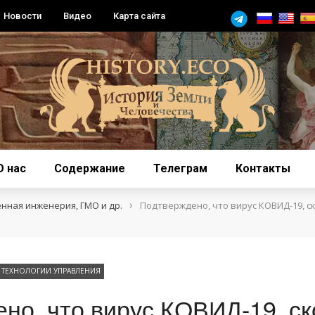
Новости
Видео
Карта сайта
О нас
Содержание
Телеграм
Контакты
›
енная инженерия, ГМО и др.
Подтверждено, что вирус КОВИД-19, ск
ТЕХНОЛОГИИ УПРАВЛЕНИЯ
но, что вирус КОВИД-19, с