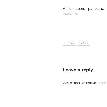
А. Гончаров. Транссата
15.07.2026
PREV
NEXT
Leave a reply
Для отправки комментари