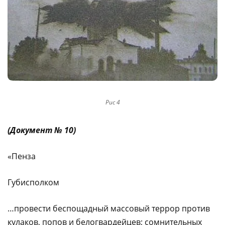
Рис 4
(Документ № 10)
«Пенза
Губисполком
…провести беспощадный массовый террор против
кулаков, попов и белогвардейцев; сомнительных