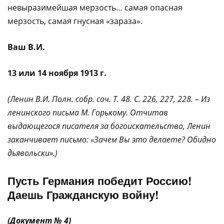
невыразимейшая мерзость… самая опасная
мерзость, самая гнусная «зараза».
Ваш В.И.
13 или 14 ноября 1913 г.
(Ленин В.И. Полн. собр. соч. Т. 48. С. 226, 227, 228. – Из
ленинского письма М. Горькому. Отчитав
выдающегося писателя за богоискательство, Ленин
заканчивает письмо: «Зачем Вы это делаете? Обидно
дьявольски».)
Пусть Германия победит Россию!
Даешь Гражданскую войну!
(Документ № 4)