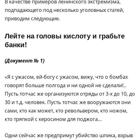
В качестве примеров ленинского экстремизма,
подпадающего под несколько уголовных статей,
приводим следующие.
Лейте на головы кислоту и грабьте
банки!
(Документ № 1)
«Я с ужасом, ей-богу с ужасом, вижу, что о бомбах
говорят больше полгода и ни одной не сделали!..
Пусть тотчас же организуются отряды от 3-х до 10, до
30 и т.д. человек. Пусть тотчас же вооружаются они
сами, кто как может, кто револьвером, кто ножом,
кто тряпкой с керосином для поджога…
Одни сейчас же предпримут убийство шпика, взрыв