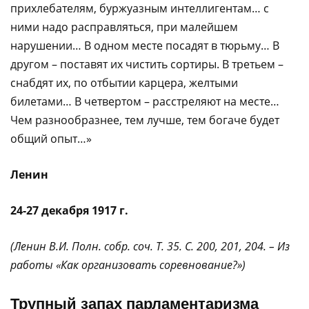
прихлебателям, буржуазным интеллигентам… с
ними надо расправляться, при малейшем
нарушении… В одном месте посадят в тюрьму… В
другом – поставят их чистить сортиры. В третьем –
снабдят их, по отбытии карцера, желтыми
билетами… В четвертом – расстреляют на месте…
Чем разнообразнее, тем лучше, тем богаче будет
общий опыт…»
Ленин
24-27 декабря 1917 г.
(Ленин В.И. Полн. собр. соч. Т. 35. С. 200, 201, 204. – Из
работы «Как организовать соревнование?»)
Трупный запах парламентаризма