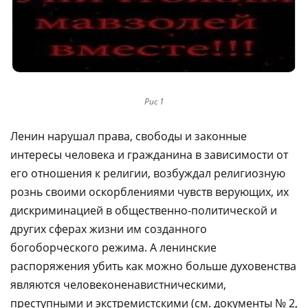
Рис 1
Ленин нарушал права, свободы и законные
интересы человека и гражданина в зависимости от
его отношения к религии, возбуждал религиозную
рознь своими оскорблениями чувств верующих, их
дискриминацией в общественно-политической и
других сферах жизни им созданного
богоборческого режима. А ленинские
распоряжения убить как можно больше духовенства
являются человеконенавистническими,
преступными и экстремистскими (см. документы № 2,