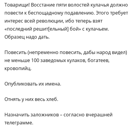
Товарищи! Восстание пяти волостей кулачья должно
повести к беспощадному подавлению. Этого требует
интерес всей революции, ибо теперь взят
«последний решит[ельный] бой» с кулачьем.
Образец надо дать.
Повесить (непременно повесить, дабы народ видел)
не меньше 100 заведомых кулаков, богатеев,
кровопийц.
Опубликовать их имена.
Отнять у них весь хлеб.
Назначить заложников – согласно вчерашней
телеграмме.