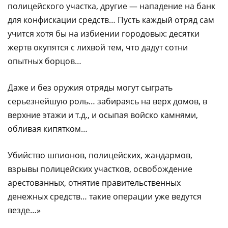
полицейского участка, другие — нападение на банк
для конфискации средств… Пусть каждый отряд сам
учится хотя бы на избиении городовых: десятки
жертв окупятся с лихвой тем, что дадут сотни
опытных борцов…
Даже и без оружия отряды могут сыграть
серьезнейшую роль… забираясь на верх домов, в
верхние этажи и т.д., и осыпая войско камнями,
обливая кипятком…
Убийство шпионов, полицейских, жандармов,
взрывы полицейских участков, освобождение
арестованных, отнятие правительственных
денежных средств… такие операции уже ведутся
везде…»