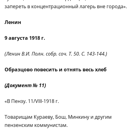
запереть в концентрационный лагерь вне города».
Ленин
9 августа 1918 г.
(Ленин В.И. Полн. собр. соч. Т. 50. С. 143-144.)
Образцово повесить и отнять весь хлеб
(Документ № 11)
«В Пензу. 11/VIII-1918 г.
Товарищам Кураеву, Бош, Минкину и другим
пензенским коммунистам.