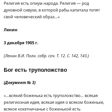
Религия есть опиум народа. Религия — род
духовной сивухи, в которой рабы капитала топят
свой человеческий образ…»
Ленин
3 декабря 1905 г.
(Ленин В.И. Полн. собр. соч. Т. 12. С. 142, 143.)
Бог есть труположство
(Документ № 3)
«…всякий боженька есть труположство… всякая
религиозная идея, всякая идея о всяком боженьке,
всякое кокетничанье с боженькой есть