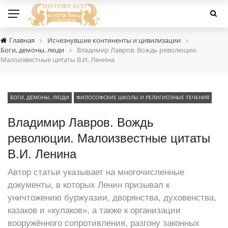
›
›
Главная
Исчезнувшие континенты и цивилизации
›
Боги, демоны, люди
Владимир Лавров. Вождь революции.
Малоизвестные цитаты В.И. Ленина
БОГИ, ДЕМОНЫ, ЛЮДИ
ФИЛОСОФСКИЕ ШКОЛЫ И РЕЛИГИОЗНЫЕ ТЕЧЕНИЯ
Владимир Лавров. Вождь
революции. Малоизвестные цитаты
В.И. Ленина
Автор статьи указывает на многочисленные
документы, в которых Ленин призывал к
уничтожению буржуазии, дворянства, духовенства,
казаков и «кулаков», а также к организации
вооружённого сопротивления, разгону законных