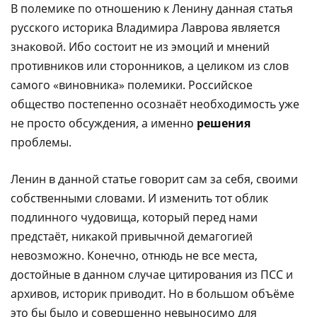
В полемике по отношению к Ленину данная статья
русского историка Владимира Лаврова является
знаковой. Ибо состоит не из эмоций и мнений
противников или сторонников, а целиком из слов
самого «виновника» полемики. Российское
общество постепенно осознаёт необходимость уже
не просто обсуждения, а именно
решения
проблемы.
Ленин в данной статье говорит сам за себя, своими
собственными словами. И изменить тот облик
подлинного чудовища, который перед нами
предстаёт, никакой привычной демагогией
невозможно. Конечно, отнюдь не все места,
достойные в данном случае цитирования из ПСС и
архивов, историк приводит. Но в большом объёме
это бы было и совершенно невыносимо для