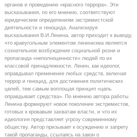
органов и проведению «красного террора». Эти
высказывания, по его мнению, соответствуют
юридическим определениям экстремистской
деятельности и геноцида. Анализируя
высказывания В.И.Ленина, автор приходит к выводу,
что краеугольным элементом ленинизма является
сознательное возбуждение социальной розни и
пропаганда «неполноценности» людей по их
классовой принадлежности. Ленин, как идеолог,
оправдывал применение любых средств, включая
террор и геноцид, для достижения политических
целей, тем самым воплощая принцип «цель
оправдывает средства». По мнению автора работы
Ленина формируют новое поколение экстремистов,
готовых к кровавым захватам власти, и что их
идеология представляет угрозу современному
обществу. Автор призывает к осуждению и запрету
такой пропаганды, ссылаясь на закон о