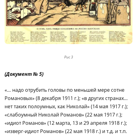
Рис 3
(Документ № 5)
«… надо отрубить головы по меньшей мере сотне
Романовых» (8 декабря 1911 г.); «в других странах…
нет таких полоумных, как Николай» (14 мая 1917 г.);
«слабоумный Николай Романов» (22 мая 1917 г.);
«идиот Романов» (12 марта, 13 и 29 апреля 1918 г.);
«изверг-идиот Романов» (22 мая 1918 г.) и т.д. и т.п.