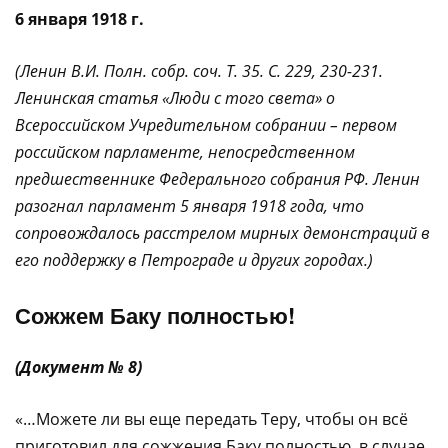
6 января 1918 г.
(Ленин В.И. Полн. собр. соч. Т. 35. С. 229, 230-231.
Ленинская статья «Люди с того света» о
Всероссийском Учредительном собрании – первом
российском парламенте, непосредственном
предшественнике Федерального собрания РФ. Ленин
разогнал парламент 5 января 1918 года, что
сопровождалось расстрелом мирных демонстраций в
его поддержку в Петрограде и других городах.)
Сожжем Баку полностью!
(Документ № 8)
«…Можете ли вы еще передать Теру, чтобы он всё
приготовил для сожжения Баку полностью, в случае