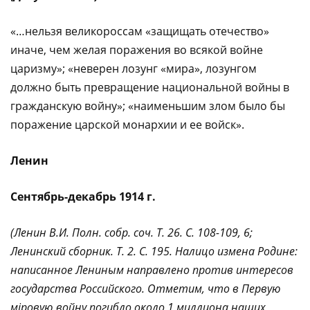
«…нельзя великороссам «защищать отечество»
иначе, чем желая поражения во всякой войне
царизму»; «неверен лозунг «мира», лозунгом
должно быть превращение национальной войны в
гражданскую войну»; «наименьшим злом было бы
поражение царской монархии и ее войск».
Ленин
Сентябрь-декабрь 1914 г.
(Ленин В.И. Полн. собр. соч. Т. 26. С. 108-109, 6;
Ленинский сборник. Т. 2. С. 195. Налицо измена Родине:
написанное Лениным направлено против интересов
государства Российского. Отметим, что в Первую
мiровую войну погибло около 1 миллиона наших