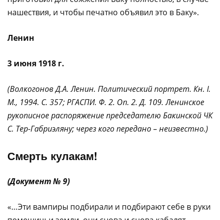
нашествия, и чтобы печатно объявил это в Баку».
Ленин
3 июня 1918 г.
(Волкогонов Д.А. Ленин. Политический портрет. Кн. I.
М., 1994. С. 357; РГАСПИ. Ф. 2. Оп. 2. Д. 109. Ленинское
рукописное распоряжение председателю Бакинской ЧК
С. Тер-Габриэляну; через кого передано – неизвестно.)
Смерть кулакам!
(Документ № 9)
«…Эти вампиры подбирали и подбирают себе в руки
помещичьи земли, они снова и снова кабалят