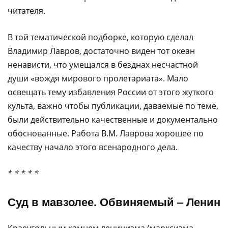
читателя.
В той тематической подборке, которую сделал
Владимир Лавров, достаточно виден тот океан
ненависти, что умещался в безднах несчастной
души «вождя мирового пролетариата». Мало
освещать тему избавления России от этого жуткого
культа, важно чтобы публикации, даваемые по теме,
были действительно качественные и документально
обоснованные. Работа В.М. Лаврова хорошее по
качеству начало этого всенародного дела.
* * * * *
Суд в мавзолее. Обвиняемый – Ленин
Краеугольным камнем ленинизма (марксизма-