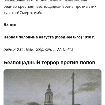
бедных крестьян. Беспощадная война против этих
кулаков! Смерть им!»
Ленин
Первая половина августа (позднее 6-го) 1918 г.
(Ленин В.И. Полн. собр. соч. Т. 37. С. 41.)
Безпощадный террор против попов