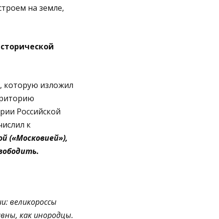
троем на земле,
исторической
, которую изложил
рриторию
ории Российской
числил к
й («Московией»),
свободить.
и: великороссы
вны, как инородцы.