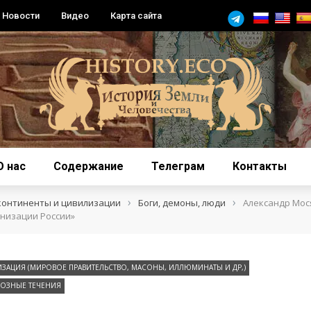
Новости
Видео
Карта сайта
О нас
Содержание
Телеграм
Контакты
›
›
континенты и цивилизации
Боги, демоны, люди
Александр Мос
низации России»
ЗАЦИЯ (МИРОВОЕ ПРАВИТЕЛЬСТВО, МАСОНЫ, ИЛЛЮМИНАТЫ И ДР,)
ОЗНЫЕ ТЕЧЕНИЯ