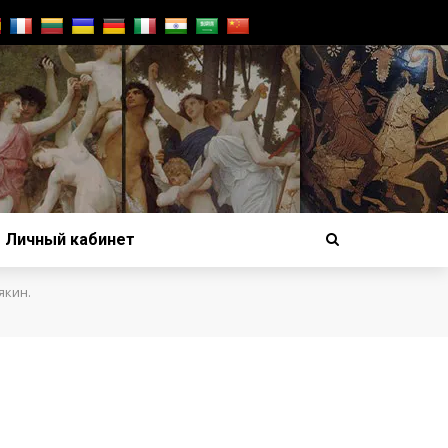
Личный кабинет
якин.