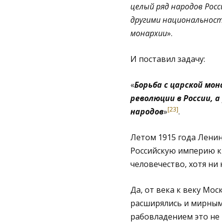
целый ряд народов Росс
другими национальност
монархии
».
И поставил задачу:
«
Борьба с царской мо
революции в России, 
[23]
народов
»
.
Летом 1915 года Ленин
Российскую империю к
человечество, хотя ни
Да, от века к веку Мо
расширялись и мирным
рабовладением это не 