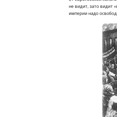
не видит, зато видит 
империи надо освободи