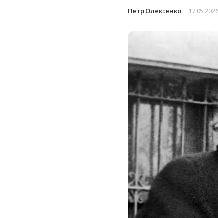
Петр Олексенко
17.05.202