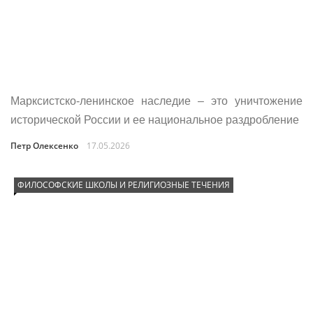
Марксистско‑ленинское наследие – это уничтожение
исторической России и ее национальное раздробление
Петр Олексенко
17.05.2026
ФИЛОСОФСКИЕ ШКОЛЫ И РЕЛИГИОЗНЫЕ ТЕЧЕНИЯ