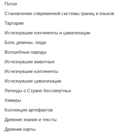
Потоп
Становление современной системы границ и языков
Тартария
Исчезнувшие континенты и цивилизации
Боги, демоны, люди
Волшебные народы
Исчезнувшие животные
Исчезнувшие континенты
Исчезнувшие цивилизации
Легенды о Стране бессмертных
Химеры
Коллекция артефактов
Древние знания и тексты
Древние карты