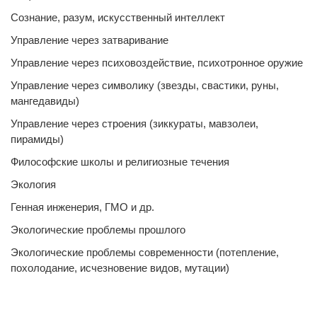
Сознание, разум, искусственный интеллект
Управление через затваривание
Управление через психовоздействие, психотронное оружие
Управление через символику (звезды, свастики, руны,
мангедавиды)
Управление через строения (зиккураты, мавзолеи,
пирамиды)
Философские школы и религиозные течения
Экология
Генная инженерия, ГМО и др.
Экологические проблемы прошлого
Экологические проблемы современности (потепление,
похолодание, исчезновение видов, мутации)