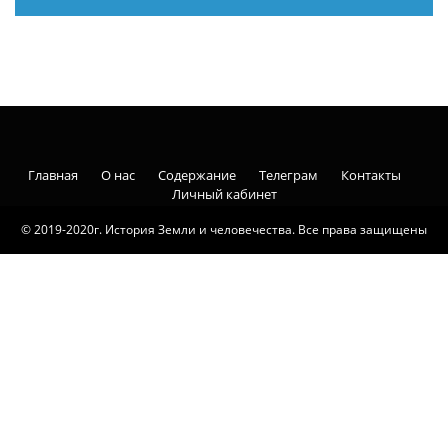
Главная
О нас
Содержание
Телеграм
Контакты
Личный кабинет
© 2019-2020г. История Земли и человечества. Все права защищены