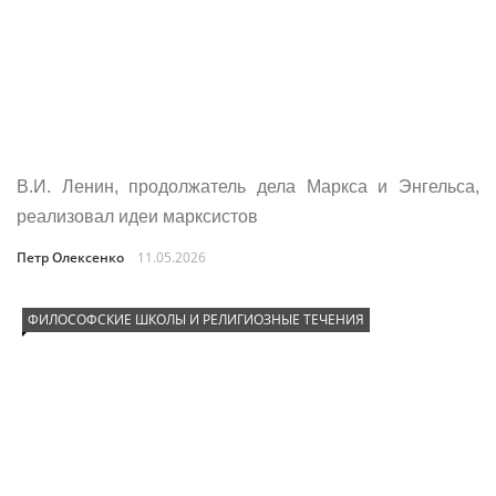
В.И. Ленин, продолжатель дела Маркса и Энгельса,
реализовал идеи марксистов
Петр Олексенко
11.05.2026
ФИЛОСОФСКИЕ ШКОЛЫ И РЕЛИГИОЗНЫЕ ТЕЧЕНИЯ