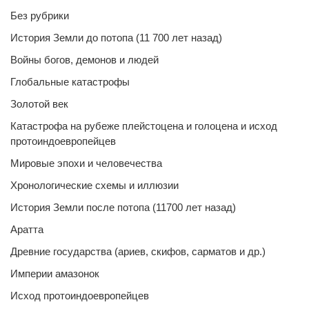
Без рубрики
История Земли до потопа (11 700 лет назад)
Войны богов, демонов и людей
Глобальные катастрофы
Золотой век
Катастрофа на рубеже плейстоцена и голоцена и исход
протоиндоевропейцев
Мировые эпохи и человечества
Хронологические схемы и иллюзии
История Земли после потопа (11700 лет назад)
Аратта
Древние государства (ариев, скифов, сарматов и др.)
Империи амазонок
Исход протоиндоевропейцев