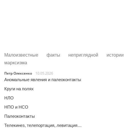
Малоизвестные факты неприглядной истории
марксизма
Петр Олексенко
10.05.2026
Аномальные явления и палеоконтакты
Круги на полях
НЛО
НПО и НСО
Палеоконтакты
Телекинез, телепортация, левитация…