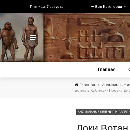
Пятница, 7 августа
— Все Категории
Главная
›
Главная
Аномальные я
война в Хибинах? Проект Дн
АНОМАЛЬНЫЕ ЯВЛЕНИЯ И ПАЛЕО
Локи Вотан