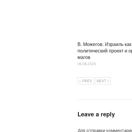
В. Можегов. Израиль как
политический проект и 
магов
06.08.2026
PREV
NEXT
Leave a reply
Для отправки комментари