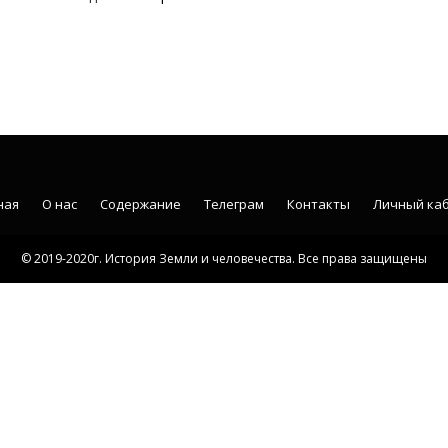
ная
О нас
Содержание
Телеграм
Контакты
Личный ка
© 2019-2020г. История Земли и человечества. Все права защищены