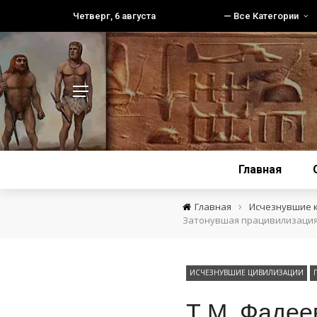
Четверг, 6 августа
— Все Категории
Главная
›
Главная
Исчезнувшие 
Затонувшая працивилизаци
ИСЧЕЗНУВШИЕ ЦИВИЛИЗАЦИИ
Т.М. Фадее