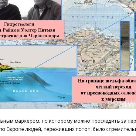
овным маркером, по которому можно проследить за п
о Европе людей, переживших потоп, было стремительн