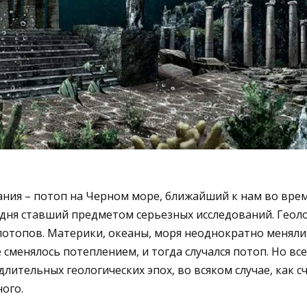
ния – потоп на Черном море, ближайший к нам во вре
одня ставший предметом серьезных исследований. Геоло
отопов. Материки, океаны, моря неоднократно меняли 
сменялось потеплением, и тогда случался потоп. Но вс
лительных геологических эпох, во всяком случае, как сч
ого.