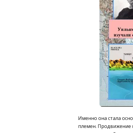
Именно она стала осн
племен. Продвижение п