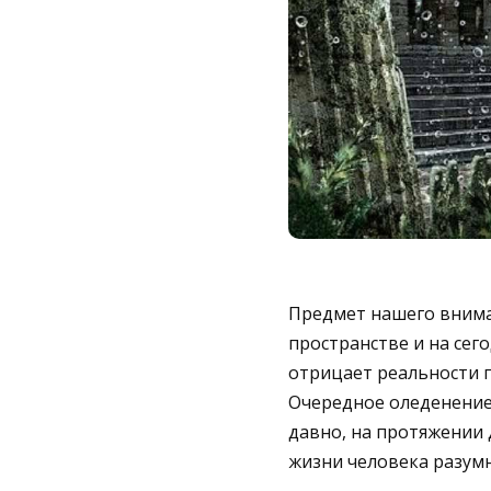
Предмет нашего внима
пространстве и на сег
отрицает реальности п
Очередное оледенение 
давно, на протяжении д
жизни человека разумн