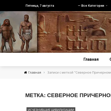
Пятница, 7 августа
— Все Категории
Главная
›
Главная
Записи с меткой "Северное Причерном
МЕТКА:
СЕВЕРНОЕ ПРИЧЕРН
ИСЧЕЗНУВШИЕ ЦИВИЛИЗАЦИИ