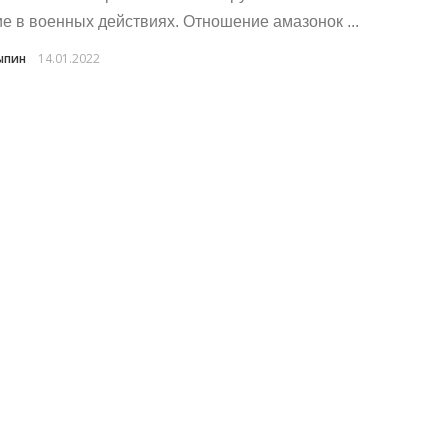
ие в военных действиях. Отношение амазонок ...
ыпин
14.01.2022