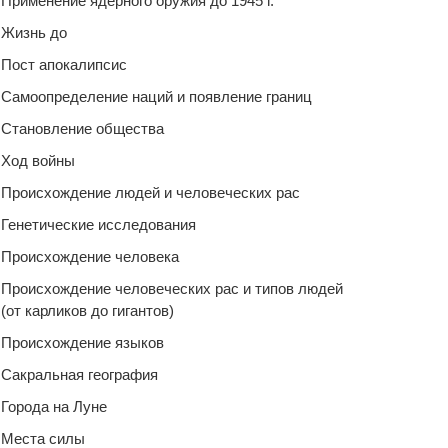
Применение ядерного оружия до 1945 г.
Жизнь до
Пост апокалипсис
Самоопределение наций и появление границ
Становление общества
Ход войны
Происхождение людей и человеческих рас
Генетические исследования
Происхождение человека
Происхождение человеческих рас и типов людей
(от карликов до гигантов)
Происхождение языков
Сакральная география
Города на Луне
Места силы