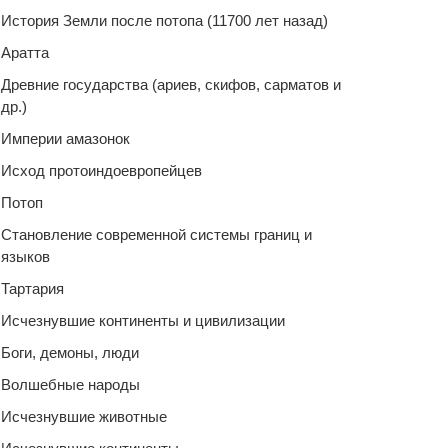
История Земли после потопа (11700 лет назад)
Аратта
Древние государства (ариев, скифов, сарматов и
др.)
Империи амазонок
Исход протоиндоевропейцев
Потоп
Становление современной системы границ и
языков
Тартария
Исчезнувшие континенты и цивилизации
Боги, демоны, люди
Волшебные народы
Исчезнувшие животные