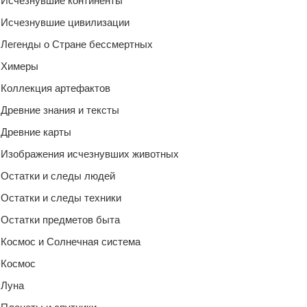
Исчезнувшие континенты
Исчезнувшие цивилизации
Легенды о Стране бессмертных
Химеры
Коллекция артефактов
Древние знания и тексты
Древние карты
Изображения исчезнувших животных
Остатки и следы людей
Остатки и следы техники
Остатки предметов быта
Космос и Солнечная система
Космос
Луна