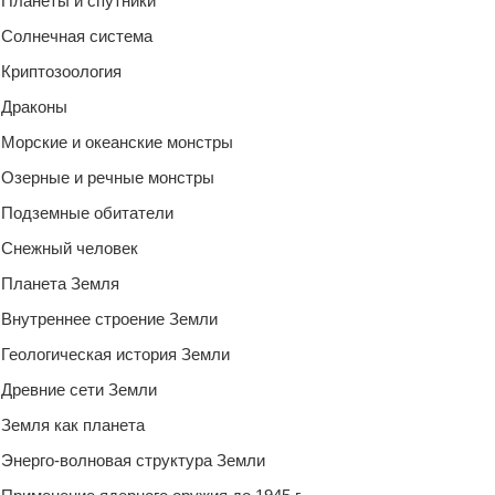
Планеты и спутники
Солнечная система
Криптозоология
Драконы
Морские и океанские монстры
Озерные и речные монстры
Подземные обитатели
Снежный человек
Планета Земля
Внутреннее строение Земли
Геологическая история Земли
Древние сети Земли
Земля как планета
Энерго-волновая структура Земли