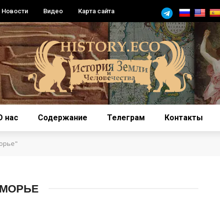
Новости
Видео
Карта сайта
О нас
Содержание
Телеграм
Контакты
орье"
ОМОРЬЕ