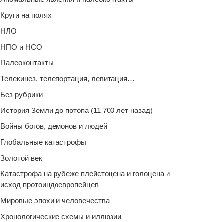
Круги на полях
НЛО
НПО и НСО
Палеоконтакты
Телекинез, телепортация, левитация…
Без рубрики
История Земли до потопа (11 700 лет назад)
Войны богов, демонов и людей
Глобальные катастрофы
Золотой век
Катастрофа на рубеже плейстоцена и голоцена и
исход протоиндоевропейцев
Мировые эпохи и человечества
Хронологические схемы и иллюзии