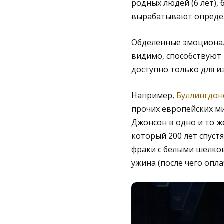
родных людей (6 лет),
вырабатывают определ
Обделенные эмоционал
видимо, способствуют 
доступно только для и
Например,
Буллингдон
прочих европейских м
Джонсон в одно и то же
который 200 лет спуст
фраки с белыми шелков
ужина (после чего опл