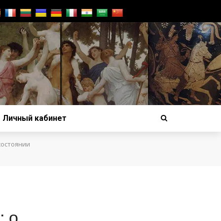
Личный кабинет
состоянии
: о