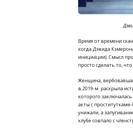
Дэви
Время от времени скан
когда Дэвида Кэмерона
инициации). Смысл про
просто сделать то, что
Женщина, вербовавшая 
в 2019-м раскрыла ист
которого заключалась 
акты с проститутками
унижали, а запугивани
клубе совпало с членс