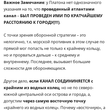
Важное Замечание
: у Платона нет однозначного
указания на то, что
проведенный атлантами
канал
–
БЫЛ ПРОВЕДЕН ИМИ ПО КРАТЧАЙШЕМУ
РАССТОЯНИЮ К ГОРОДУ(!!!)
.
С точки зрения оборонной стратегии – это
нелогично, т.к. морской противник в этом случае по
прямой мог попасть не только к крайнему кольцу,
но и прорваться дальше – к среднему и
внутреннему. Последнее, вызывает большие
сложности для обороняющихся.
Другое дело,
если КАНАЛ СОЕДИНИНЯЕТСЯ
с
крайним из водных колец
, но не по северо-
южной центральной оси острова и города, а,
допустим
через самую восточную точку
«крайнего из водных колец». Почему «восточную», а