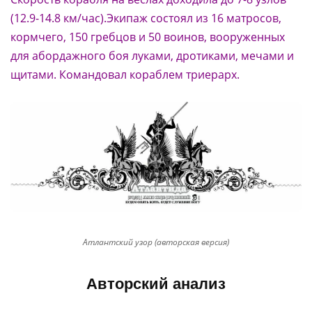
(12.9-14.8 км/час).Экипаж состоял из 16 матросов,
кормчего, 150 гребцов и 50 воинов, вооруженных
для абордажного боя луками, дротиками, мечами и
щитами. Командовал кораблем триерарх.
Атлантский узор (авторская версия)
Авторский анализ