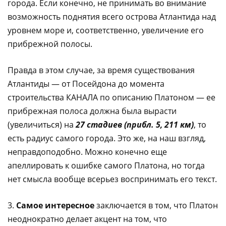
города. Если конечно, не принимать во внимание
возможность поднятия всего острова Атлантида над
уровнем море и, соответственно, увеличение его
прибрежной полосы.
Правда в этом случае, за время существования
Атлантиды — от Посейдона до момента
строительства КАНАЛА по описанию Платоном — ее
прибрежная полоса должна была вырасти
(увеличиться) на
27 стадиев (прибл. 5, 211 км)
, то
есть радиус самого города. Это же, на наш взгляд,
неправдоподобно. Можно конечно еще
апеллировать к ошибке самого Платона, но тогда
нет смысла вообще всерьез воспринимать его текст.
3.
Самое интересное
заключается в том, что Платон
неоднократно делает акцент на том, что