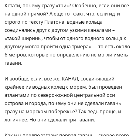
Кстати, почему сразу «три»? Особенно, если они все
на одной прямой? А еще тот факт, что, если идти
строго по тексту Платона, водные кольца
соединялись друг с другом узкими каналами –
«такой ширины, чтобы от одного водного кольца к
другому могла пройти одна триера» — то есть около
6 метров, которые по определению не могли иметь
гавани.
И вообще, если, все же, КАНАЛ, соединяющий
крайнее из водных колец с морем, был проведен
атлантами по северо-южной центральной оси
острова и города, почему они не сделали гавань
сразу на морском побережье? Так ведь проще, и
логичнее. Но они сделали три гавани.
Как мы предполагаем: первая гавань – скорее всего