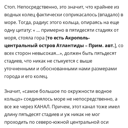
Стоп. Непосредственно, это значит, что крайнее из
водных колец фактически соприкасалось (впадало) в
море. Тогда, радиус этого кольца, опираясь на еще
одну цитату: « … примерно в пятидесяти стадиях от
моря, стояла гора [
то есть Акрополь-
центральный остров Атлантиды – Прим. авт.
], со
всех сторон невысокая…», должен быть пятьдесят
стадиев, что никак не стыкуется с выше
уточненными и обоснованными нами размерами
города и его колец.
Значит, «самое большое по окружности водное
кольцо» соединялось море не непосредственно, а
все же через КАНАЛ. Причем, этот канал тоже имел
длину пятьдесят стадиев и уж никак не мог
проходить по северо-южной центральной оси