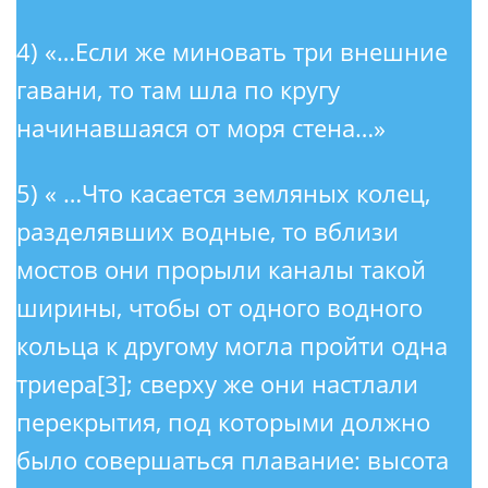
4) «…Если же миновать три внешние
гавани, то там шла по кругу
начинавшаяся от моря стена…»
5) « …Что касается земляных колец,
разделявших водные, то вблизи
мостов они прорыли каналы такой
ширины, чтобы от одного водного
кольца к другому могла пройти одна
триера[3]; сверху же они настлали
перекрытия, под которыми должно
было совершаться плавание: высота