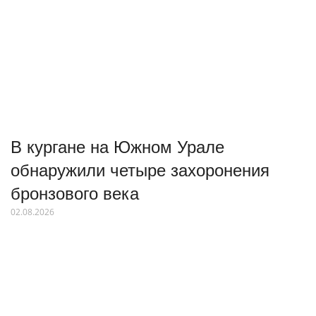
В кургане на Южном Урале
обнаружили четыре захоронения
бронзового века
02.08.2026