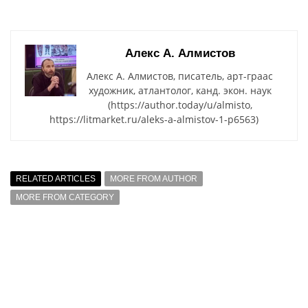
Алекс А. Алмистов
Алекс А. Алмистов, писатель, арт-граас
художник, атлантолог, канд. экон. наук
(https://author.today/u/almisto,
https://litmarket.ru/aleks-a-almistov-1-p6563)
RELATED ARTICLES
MORE FROM AUTHOR
MORE FROM CATEGORY