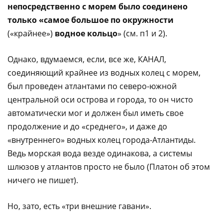
непосредственно с морем было соединено
только «самое большое по окружности
(«крайнее»)
водное кольцо
» (см. п1 и 2).
Однако, вдумаемся, если, все же, КАНАЛ,
соединяющий крайнее из водных колец с морем,
был проведен атлантами по северо-южной
центральной оси острова и города, то он чисто
автоматически мог и должен был иметь свое
продолжение и до «среднего», и даже до
«внутреннего» водных колец города-Атлантиды.
Ведь морская вода везде одинакова, а системы
шлюзов у атлантов просто не было (Платон об этом
ничего не пишет).
Но, зато, есть «три внешние гавани».