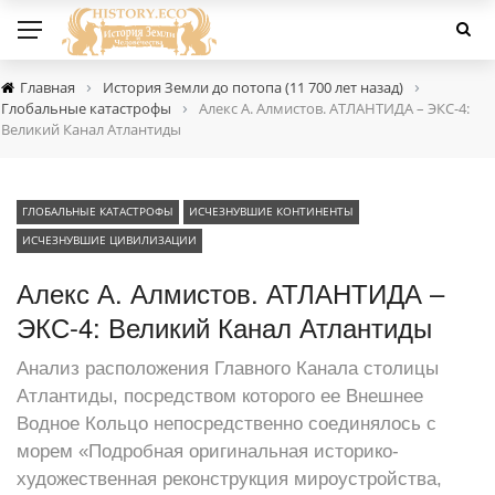
›
›
Главная
История Земли до потопа (11 700 лет назад)
›
Глобальные катастрофы
Алекс А. Алмистов. АТЛАНТИДА – ЭКС-4:
Великий Канал Атлантиды
ГЛОБАЛЬНЫЕ КАТАСТРОФЫ
ИСЧЕЗНУВШИЕ КОНТИНЕНТЫ
ИСЧЕЗНУВШИЕ ЦИВИЛИЗАЦИИ
Алекс А. Алмистов. АТЛАНТИДА –
ЭКС-4: Великий Канал Атлантиды
Анализ расположения Главного Канала столицы
Атлантиды, посредством которого ее Внешнее
Водное Кольцо непосредственно соединялось с
морем «Подробная оригинальная историко-
художественная реконструкция мироустройства,