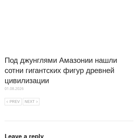
Под джунглями Амазонии нашли
сотни гигантских фигур древней
цивилизации
01.08.2026
PREV
NEXT
Leave a reply