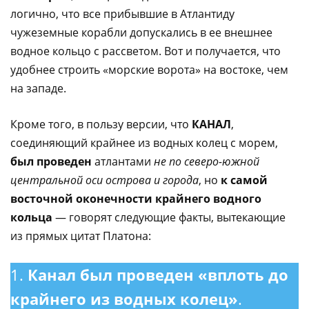
логично, что все прибывшие в Атлантиду
чужеземные корабли допускались в ее внешнее
водное кольцо с рассветом. Вот и получается, что
удобнее строить «морские ворота» на востоке, чем
на западе.
Кроме того, в пользу версии, что
КАНАЛ
,
соединяющий крайнее из водных колец с морем,
был проведен
атлантами
не по северо-южной
центральной оси острова и города
, но
к самой
восточной оконечности крайнего водного
кольца
— говорят следующие факты, вытекающие
из прямых цитат Платона:
1.
Канал был проведен «вплоть до
крайнего из водных колец»
.