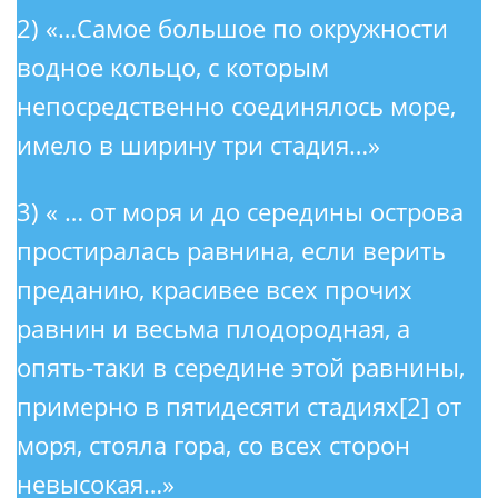
2) «…Самое большое по окружности
водное кольцо, с которым
непосредственно соединялось море,
имело в ширину три стадия…»
3) « … от моря и до середины острова
простиралась равнина, если верить
преданию, красивее всех прочих
равнин и весьма плодородная, а
опять-таки в середине этой равнины,
примерно в пятидесяти стадиях[2] от
моря, стояла гора, со всех сторон
невысокая…»