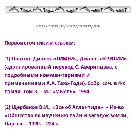
Атлантский узор (авторская версия)
Первоисточники и ссылки:
[1] Платон, Диалог «ТИМЕЙ», Диалог «КРИТИЙ»
(адаптированный перевод С. Аверинцева, с
подробными коммен-тариями и
примечаниями А.А. Тахо-Годи). Собр. соч. в 4-х
томах. Том 3. – М.: «Мысль», 1994
[2] Щербаков В.И., «Все об Атлантиде». – Из-во
«Общество по изучению тайн и загадок земли,
Ларге». – 1990. – 224 с.