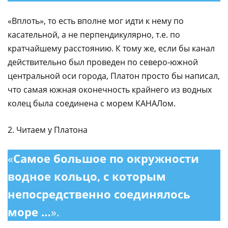
«Вплоть», то есть вполне мог идти к нему по
касательной, а не перпендикулярно, т.е. по
кратчайшему расстоянию. К тому же, если бы канал
действительно был проведен по северо-южной
центральной оси города, Платон просто бы написал,
что самая южная оконечность крайнего из водных
колец была соединена с морем КАНАЛом.
2. Читаем у Платона
«
Самое большое по окружности
водное кольцо, с которым
непосредственно соединялось
море …
».