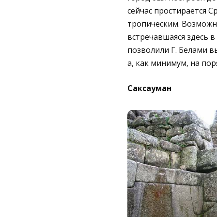
сейчас простирается С
тропическим. Возможно
встречавшаяся здесь в
позволили Г. Белами вы
а, как минимум, на пор
Саксауман