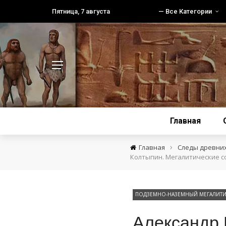
Пятница, 7 августа
— Все Категории
Главная
›
Главная
Следы древни
Колтыпин. Мегалитические с
ПОДЗЕМНО-НАЗЕМНЫЙ МЕГАЛИТИ
Александр 