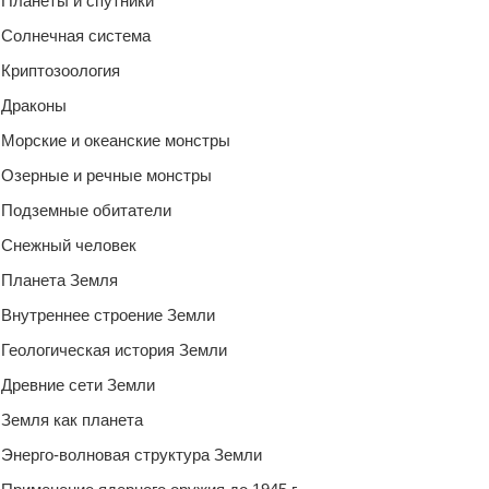
Планеты и спутники
Солнечная система
Криптозоология
Драконы
Морские и океанские монстры
Озерные и речные монстры
Подземные обитатели
Снежный человек
Планета Земля
Внутреннее строение Земли
Геологическая история Земли
Древние сети Земли
Земля как планета
Энерго-волновая структура Земли