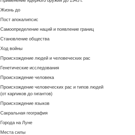
Применение ядерного оружия до 1945 г.
Жизнь до
Пост апокалипсис
Самоопределение наций и появление границ
Становление общества
Ход войны
Происхождение людей и человеческих рас
Генетические исследования
Происхождение человека
Происхождение человеческих рас и типов людей
(от карликов до гигантов)
Происхождение языков
Сакральная география
Города на Луне
Места силы