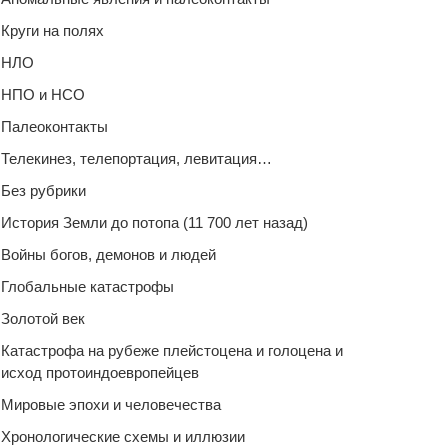
Круги на полях
НЛО
НПО и НСО
Палеоконтакты
Телекинез, телепортация, левитация…
Без рубрики
История Земли до потопа (11 700 лет назад)
Войны богов, демонов и людей
Глобальные катастрофы
Золотой век
Катастрофа на рубеже плейстоцена и голоцена и
исход протоиндоевропейцев
Мировые эпохи и человечества
Хронологические схемы и иллюзии