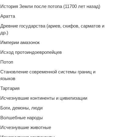
История Земли после потопа (11700 лет назад)
Аратта
Древние государства (ариев, скифов, сарматов и
др.)
Империи амазонок
Исход протоиндоевропейцев
Потоп
Становление современной системы границ и
языков
Тартария
Исчезнувшие континенты и цивилизации
Боги, демоны, люди
Волшебные народы
Исчезнувшие животные