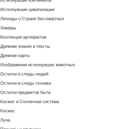
Исчезнувшие континенты
Исчезнувшие цивилизации
Легенды о Стране бессмертных
Химеры
Коллекция артефактов
Древние знания и тексты
Древние карты
Изображения исчезнувших животных
Остатки и следы людей
Остатки и следы техники
Остатки предметов быта
Космос и Солнечная система
Космос
Луна