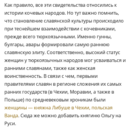
Как правило, все эти свидетельства относились к
истории кочевых народов. Но тут важно помнить,
что становление славянской культуры происходило
при теснейшем взаимодействии с кочевниками,
прежде всего тюркоязычными. Именно гунны,
булгары, авары формировали самую раннюю
славянскую элиту. Соответственно, высокий статус
женщин у тюркоязычных народов мог усваиваться и
ранними славянами, также как женская
воинственность. В связи с чем, первыми
правителями славян в регионе сложения их самых
ранних государств (в Чехии, Моравии, а также в
Польше) по средневековым хроникам были
женщины — княжна Либуше в Чехии, польская
Ванда
. Сюда же можно добавить княгиню Ольгу на
Руси.