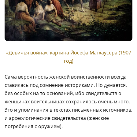
«Девичья война», картина Йосефа Матхаусера (1907
год)
Сама вероятность женской воинственности всегда
ставилась под сомнение историками. Но думается,
без особых на то оснований, ибо свидетельств о
женщинах воительницах сохранилось очень много.
Это и упоминания в текстах письменных источников,
и археологические свидетельства (женские
погребения с оружием).