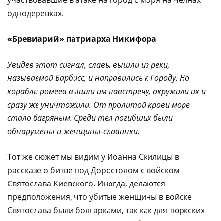
однодеревках.
«Бревиарий» патриарха Никифора
Увидев этот сигнал, славы вышли из реки,
называемой Барбисс, и направились к Городу. Но
корабли ромеев вышли им навстречу, окружили их и
сразу же уничтожили. От пролитой крови море
стало багряным. Среди тел погибших были
обнаружены и женщины-славинки.
Тот же сюжет мы видим у Иоанна Скилицы в
рассказе о битве под Доростолом с войском
Святослава Киевского. Иногда, делаются
предположения, что убитые женщины в войске
Святослава были болгарками, так как для тюркских