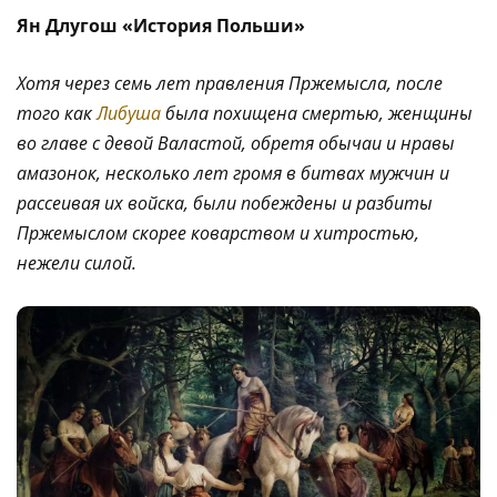
Ян Длугош «История Польши»
Хотя через семь лет правления Пржемысла, после
того как
Либуша
была похищена смертью, женщины
во главе с девой Валастой, обретя обычаи и нравы
амазонок, несколько лет громя в битвах мужчин и
рассеивая их войска, были побеждены и разбиты
Пржемыслом скорее коварством и хитростью,
нежели силой.