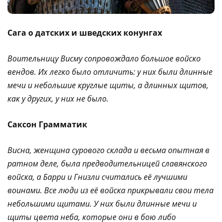
Сага о датских и шведских конунгах
Воительницу Висму сопровождало большое войско
вендов. Их легко было отличить: у них были длинные
мечи и небольшие круглые щиты, а длинных щитов,
как у других, у них не было.
Саксон Грамматик
Висна, женщина сурового склада и весьма опытная в
ратном деле, была предводительницей славянского
войска, а Барри и Гнизли считались её лучшими
воинами. Все люди из её войска прикрывали свои тела
небольшими щитами. У них были длинные мечи и
щиты цвета неба, которые они в бою либо