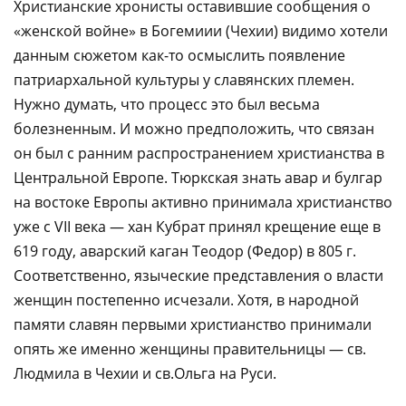
Христианские хронисты оставившие сообщения о
«женской войне» в Богемиии (Чехии) видимо хотели
данным сюжетом как-то осмыслить появление
патриархальной культуры у славянских племен.
Нужно думать, что процесс это был весьма
болезненным. И можно предположить, что связан
он был с ранним распространением христианства в
Центральной Европе. Тюркская знать авар и булгар
на востоке Европы активно принимала христианство
уже с VII века — хан Кубрат принял крещение еще в
619 году, аварский каган Теодор (Федор) в 805 г.
Соответственно, языческие представления о власти
женщин постепенно исчезали. Хотя, в народной
памяти славян первыми христианство принимали
опять же именно женщины правительницы — св.
Людмила в Чехии и св.Ольга на Руси.