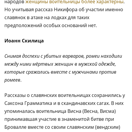
народов
женщины воительницы более характерны
.
Но учитывая рассказ Никифора об участии именно
славянок в атаке на лодках для таких
предположений особых оснований нет.
Иоанн Скилица
Снимая доспехи с убитых варваров, ромеи находили
между ними мёртвых женщин в мужской одежде,
которые сражались вместе с мужчинами против
ромеев
.
Рассказы о славянских воительницах сохранились у
Саксона Грамматика и в скандинавских сагах. В них
упоминалась воительница Висна (Весна, Висма)
принимавшая участие в знаменитой битве при
Бровалле вместе со своим славянским (вендским)