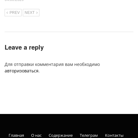
PREV
NEXT
Leave a reply
Для отправки комментария вам необходимо
авторизоваться
.
Главная
О нас
Содержание
Телеграм
Контакты