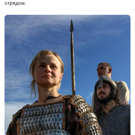
отрядом.