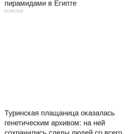
пирамидами в Египте
07.08.2026
Туринская плащаница оказалась
генетическим архивом: на ней
сохранились следы людей со всего