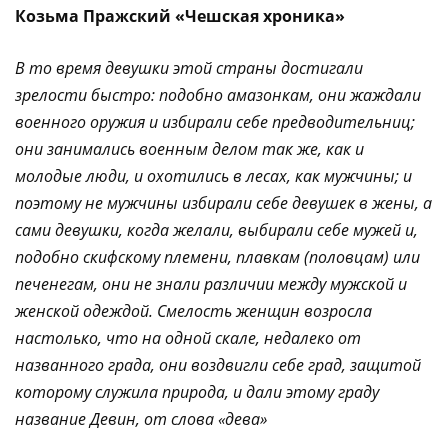
Козьма Пражский «Чешская хроника»
В то время девушки этой страны достигали
зрелости быстро: подобно амазонкам, они жаждали
военного оружия и избирали себе предводительниц;
они занимались военным делом так же, как и
молодые люди, и охотились в лесах, как мужчины; и
поэтому не мужчины избирали себе девушек в жены, а
сами девушки, когда желали, выбирали себе мужей и,
подобно скифскому племени, плавкам (половцам) или
печенегам, они не знали различии между мужской и
женской одеждой. Смелость женщин возросла
настолько, что на одной скале, недалеко от
названного града, они воздвигли себе град, защитой
которому служила природа, и дали этому граду
название Девин, от слова «дева»