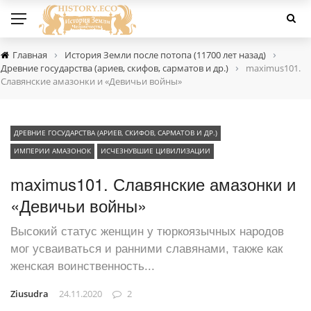
›
›
Главная
История Земли после потопа (11700 лет назад)
›
Древние государства (ариев, скифов, сарматов и др.)
maximus101.
Славянские амазонки и «Девичьи войны»
ДРЕВНИЕ ГОСУДАРСТВА (АРИЕВ, СКИФОВ, САРМАТОВ И ДР.)
ИМПЕРИИ АМАЗОНОК
ИСЧЕЗНУВШИЕ ЦИВИЛИЗАЦИИ
maximus101. Славянские амазонки и
«Девичьи войны»
Высокий статус женщин у тюркоязычных народов
мог усваиваться и ранними славянами, также как
женская воинственность...
Ziusudra
24.11.2020
2