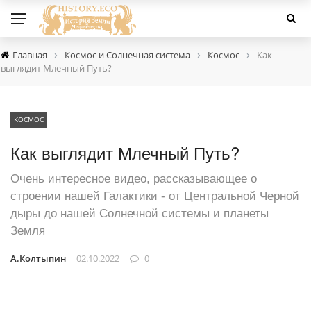
›
›
›
Главная
Космос и Солнечная система
Космос
Как
выглядит Млечный Путь?
КОСМОС
Как выглядит Млечный Путь?
Очень интересное видео, рассказывающее о
строении нашей Галактики - от Центральной Черной
дыры до нашей Солнечной системы и планеты
Земля
А.Колтыпин
02.10.2022
0