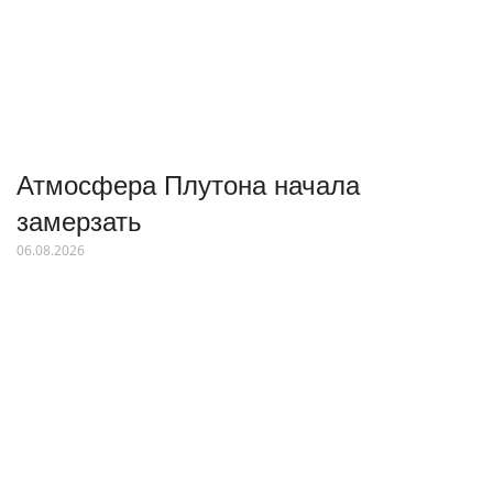
Атмосфера Плутона начала
замерзать
06.08.2026