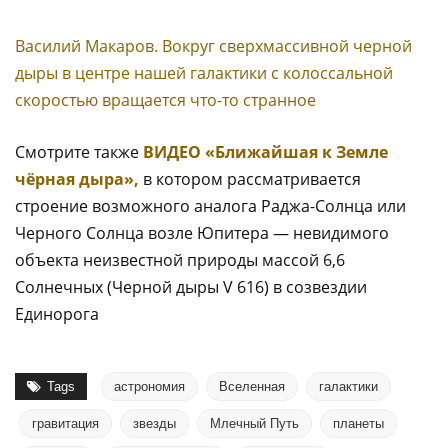
Василий Макаров. Вокруг сверхмассивной черной
дыры в центре нашей галактики с колоссальной
скоростью вращается что-то странное
Смотрите также
ВИДЕО «Ближайшая к Земле
чёрная дыра»,
в котором рассматривается
строение возможного аналога Раджа-Солнца или
Черного Солнца возле Юпитера — невидимого
объекта неизвестной природы массой 6,6
Солнечных (Черной дыры V 616) в созвездии
Единорога
Tags
астрономия
Вселенная
галактики
гравитация
звезды
Млечный Путь
планеты