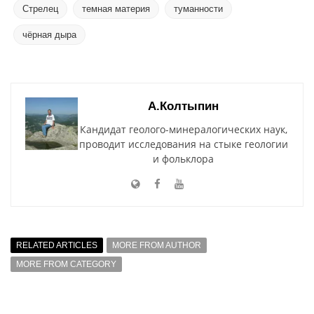
Стрелец
темная материя
туманности
чёрная дыра
А.Колтыпин
Кандидат геолого-минералогических наук,
проводит исследования на стыке геологии
и фольклора
RELATED ARTICLES
MORE FROM AUTHOR
MORE FROM CATEGORY