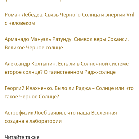
Роман Лебедев. Связь Черного Солнца и энергии Vril
с человеком
Арманадо Мануэль Ратунду. Символ веры Сокаиси.
Великое Черное солнце
Александр Колтыпин. Есть ли в Солнечной системе
второе солнце? О таинственном Радж-солнце
Георгий Ивахненко. Было ли Раджа – Солнце или что
такое Черное Солнце?
Астрофизик Лоеб заявил, что наша Вселенная
создана в лаборатории
Читайте также