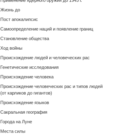
Применение ядерного оружия до 1945 г.
Жизнь до
Пост апокалипсис
Самоопределение наций и появление границ
Становление общества
Ход войны
Происхождение людей и человеческих рас
Генетические исследования
Происхождение человека
Происхождение человеческих рас и типов людей
(от карликов до гигантов)
Происхождение языков
Сакральная география
Города на Луне
Места силы