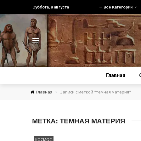
Суббота, 8 августа
— Все Категории
Главная
›
Главная
Записи с меткой "темная материя"
МЕТКА:
ТЕМНАЯ МАТЕРИЯ
КОСМОС