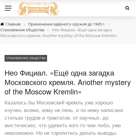
›
›
Главная
Применение ядерного оружия до 1945 г.
›
Становление общества
Нео Фициал. «Ещё одна загадка
Московского кремля. Another mystery of the Moscow Kremlin»
СТАНОВЛЕНИЕ ОБЩЕСТВА
Нео Фициал. «Ещё одна загадка
Московского кремля. Another mystery
of the Moscow Kremlin»
Казалось бы Московский кремль уже хорошо
изучен, всеми, кому не лень, и по нему написано
столько трудов и трактатов, от научных, до
мистических, что удивить кого то чем либо, уже
невозможно. Но не торопитесь делать выводы.