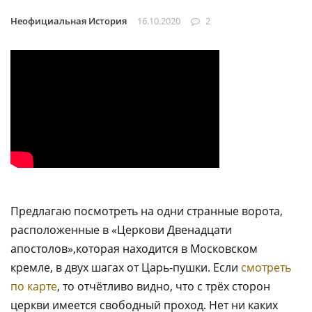
Неофициальная История
16.10.2020
2
Предлагаю посмотреть на одни странные ворота,
расположенные в «Церкови Двенадцати
апостолов»,которая находится в Московском
кремле, в двух шагах от Царь-пушки. Если
смотреть
по карте
, то отчётливо видно, что с трёх сторон
церкви имеется свободный проход. Нет ни каких