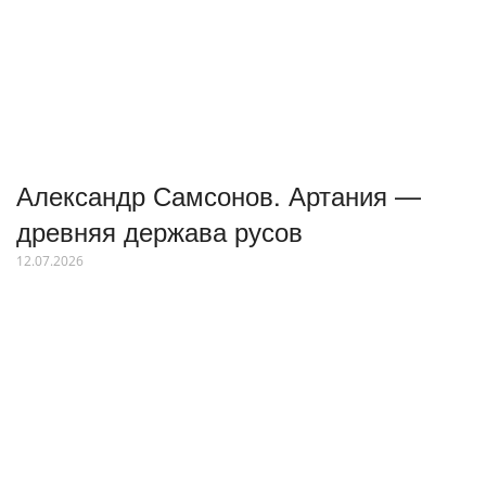
Александр Самсонов. Артания —
древняя держава русов
12.07.2026