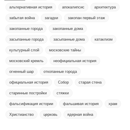
альтернативная история
апокалипсис
архитектура
забытая война
загадки
закопан первый этаж
закопанные города
закопанные дома
засыпанные города
засыпанные дома
катаклизм
культурный слой
московские тайны
московский кремль
неофициальная история
огненный шар
откопанные города
официальная история
Собор
старая стена
старинные постройки
стяжки
фальсификация истории
фальшивая история
храм
Христианство
церковь
ядерная война