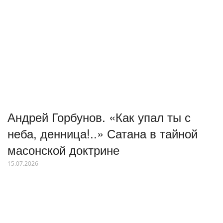
Андрей Горбунов. «Как упал ты с
неба, денница!..» Сатана в тайной
масонской доктрине
15.07.2026