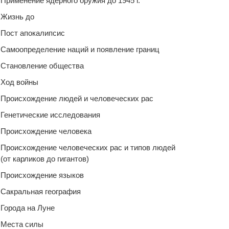
Применение ядерного оружия до 1945 г.
Жизнь до
Пост апокалипсис
Самоопределение наций и появление границ
Становление общества
Ход войны
Происхождение людей и человеческих рас
Генетические исследования
Происхождение человека
Происхождение человеческих рас и типов людей
(от карликов до гигантов)
Происхождение языков
Сакральная география
Города на Луне
Места силы