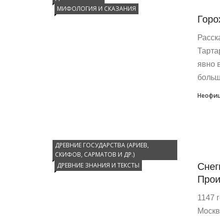
МИФОЛОГИЯ И СКАЗАНИЯ
Горо
Расск
Тарта
явно 
большу
Неофиц
ДРЕВНИЕ ГОСУДАРСТВА (АРИЕВ,
СКИФОВ, САРМАТОВ И ДР.)
Снег
ДРЕВНИЕ ЗНАНИЯ И ТЕКСТЫ
Прои
1147 
Москв