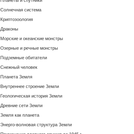
Планеты и спутники
Солнечная система
Криптозоология
Драконы
Морские и океанские монстры
Озерные и речные монстры
Подземные обитатели
Снежный человек
Планета Земля
Внутреннее строение Земли
Геологическая история Земли
Древние сети Земли
Земля как планета
Энерго-волновая структура Земли