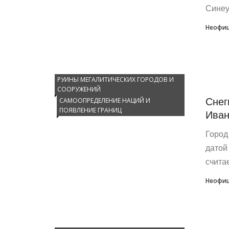
Синеу
Неофиц
РУИНЫ МЕГАЛИТИЧЕСКИХ ГОРОДОВ И
СООРУЖЕНИЙ
Снег
САМООПРЕДЕЛЕНИЕ НАЦИЙ И
ПОЯВЛЕНИЕ ГРАНИЦ
Иван
Город
датой
считае
Неофиц