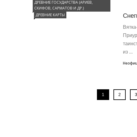
ДРЕВНИЕ ГОСУДАРСТВА (АРИЕВ,
СКИФОВ, САРМАТОВ И ДР.)
Снег
ДРЕВНИЕ КАРТЫ
Вятка
Приур
таинс
из ...
Неофиц
1
2