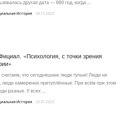
зовалась другая дата — 880 год, когда ...
иальная История
09.11.2023
Фициал. «Психология, с точки зрения
рии»
 считаем, что сегодняшние люди тупые! Люди не
, люди намеренно притуплённые. При всём при этом
ди разные. У всех ...
иальная История
23.07.2023