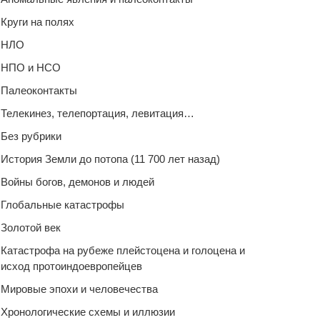
Круги на полях
НЛО
НПО и НСО
Палеоконтакты
Телекинез, телепортация, левитация…
Без рубрики
История Земли до потопа (11 700 лет назад)
Войны богов, демонов и людей
Глобальные катастрофы
Золотой век
Катастрофа на рубеже плейстоцена и голоцена и
исход протоиндоевропейцев
Мировые эпохи и человечества
Хронологические схемы и иллюзии