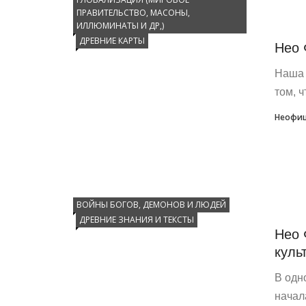
ПРАВИТЕЛЬСТВО, МАСОНЫ,
ИЛЛЮМИНАТЫ И ДР,)
ДРЕВНИЕ КАРТЫ
Нео 
Наша 
том, ч
Неофиц
ВОЙНЫ БОГОВ, ДЕМОНОВ И ЛЮДЕЙ
ДРЕВНИЕ ЗНАНИЯ И ТЕКСТЫ
Нео 
куль
В одн
начал