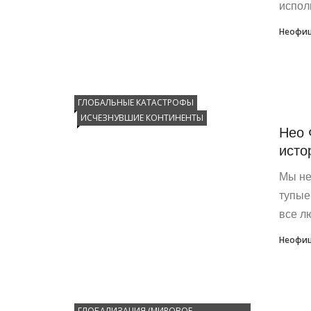
исполь
Неофиц
ГЛОБАЛЬНЫЕ КАТАСТРОФЫ
ИСЧЕЗНУВШИЕ КОНТИНЕНТЫ
Нео 
исто
Мы не
тупые
все лю
Неофиц
ГЛОБАЛИЗАЦИЯ (МИРОВОЕ