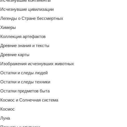
Исчезнувшие континенты
Исчезнувшие цивилизации
Легенды о Стране бессмертных
Химеры
Коллекция артефактов
Древние знания и тексты
Древние карты
Изображения исчезнувших животных
Остатки и следы людей
Остатки и следы техники
Остатки предметов быта
Космос и Солнечная система
Космос
Луна