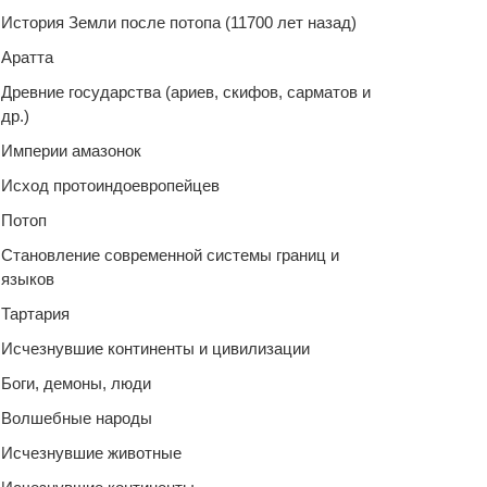
История Земли после потопа (11700 лет назад)
Аратта
Древние государства (ариев, скифов, сарматов и
др.)
Империи амазонок
Исход протоиндоевропейцев
Потоп
Становление современной системы границ и
языков
Тартария
Исчезнувшие континенты и цивилизации
Боги, демоны, люди
Волшебные народы
Исчезнувшие животные