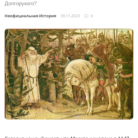
Долгорукого?
Неофициальная История
09.11.2023
0