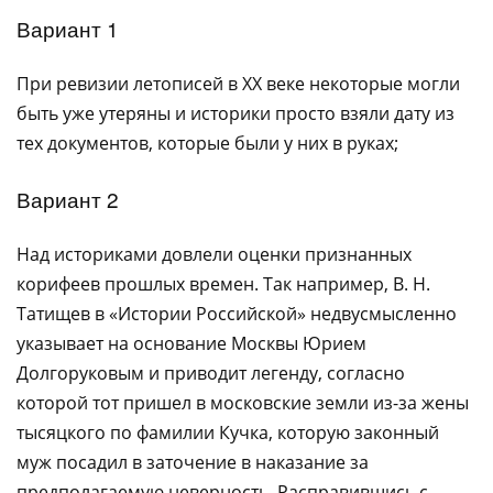
Вариант 1
При ревизии летописей в XX веке некоторые могли
быть уже утеряны и историки просто взяли дату из
тех документов, которые были у них в руках;
Вариант 2
Над историками довлели оценки признанных
корифеев прошлых времен. Так например, В. Н.
Татищев в «Истории Российской» недвусмысленно
указывает на основание Москвы Юрием
Долгоруковым и приводит легенду, согласно
которой тот пришел в московские земли из-за жены
тысяцкого по фамилии Кучка, которую законный
муж посадил в заточение в наказание за
предполагаемую неверность. Расправившись с