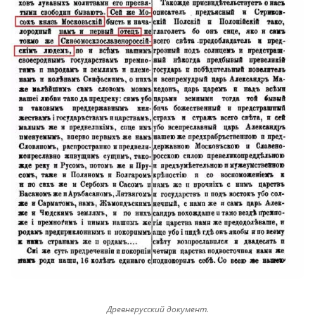
Древнерусский документ.