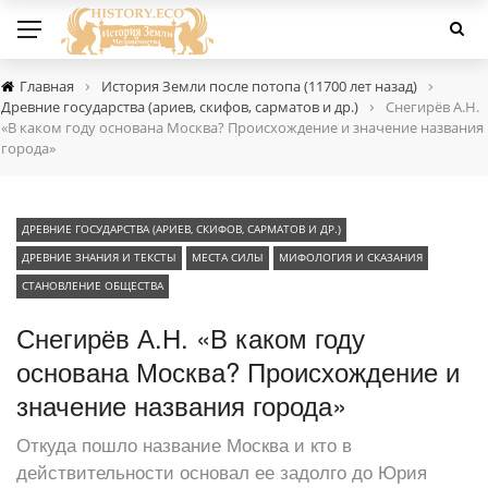
›
›
Главная
История Земли после потопа (11700 лет назад)
›
Древние государства (ариев, скифов, сарматов и др.)
Снегирёв А.Н.
«В каком году основана Москва? Происхождение и значение названия
города»
ДРЕВНИЕ ГОСУДАРСТВА (АРИЕВ, СКИФОВ, САРМАТОВ И ДР.)
ДРЕВНИЕ ЗНАНИЯ И ТЕКСТЫ
МЕСТА СИЛЫ
МИФОЛОГИЯ И СКАЗАНИЯ
СТАНОВЛЕНИЕ ОБЩЕСТВА
Снегирёв А.Н. «В каком году
основана Москва? Происхождение и
значение названия города»
Откуда пошло название Москва и кто в
действительности основал ее задолго до Юрия