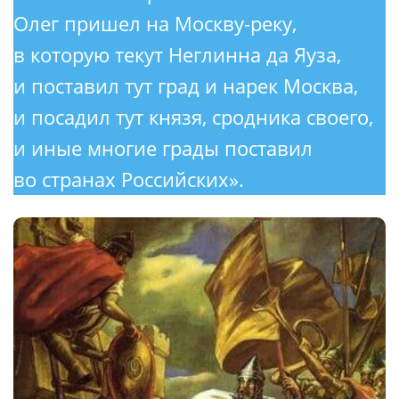
Олег пришел на Москву-реку,
в которую текут Неглинна да Яуза,
и поставил тут град и нарек Москва,
и посадил тут князя, сродника своего,
и иные многие грады поставил
во странах Российских».