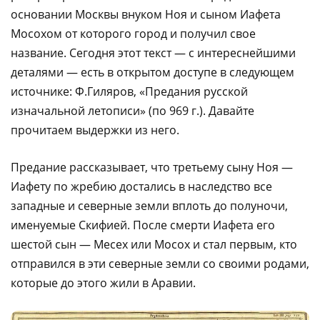
основании Москвы внуком Ноя и сыном Иафета
Мосохом от которого город и получил свое
название. Сегодня этот текст — с интереснейшими
деталями — есть в открытом доступе в следующем
источнике: Ф.Гиляров, «Предания русской
изначальной летописи» (по 969 г.). Давайте
прочитаем выдержки из него.
Предание рассказывает, что третьему сыну Ноя —
Иафету по жребию достались в наследство все
западные и северные земли вплоть до полуночи,
именуемые Скифией. После смерти Иафета его
шестой сын — Месех или Мосох и стал первым, кто
отправился в эти северные земли со своими родами,
которые до этого жили в Аравии.