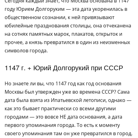
Сегодня каждый знает, что Москва основана в 1147
году Юрием Долгоруким — эта дата укоренилась в
общественном сознании, к ней привязывают
юбилейные празднования столицы, она отчеканена
на сотнях памятных марок, плакатов, открыток и
прочее, а князь превратился в один из неизменных
символов города.
1147 г. + Юрий Долгорукий при СССР
Но знаете ли вы, что 1147 год как год основания
Москвы был утвержден уже во времена СССР? Сама
дата была взята из Ипатьевской летописи, однако —
как это бывает практически со всеми другими
городами — это вовсе НЕ дата основания, а дата
первого упоминания города. То есть к моменту
своего упоминания там он уже превратился в город.