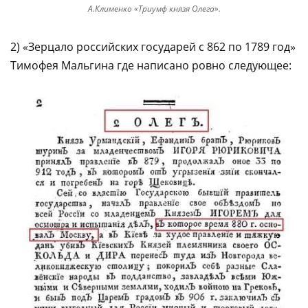
А.Клименко «Триумф князя Олега».
2) «Зерцало российских государей с 862 по 1789 год»
Тимофея Мальгина где написано ровно следующее: