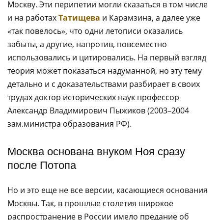
Москву. Эти перипетии могли сказаться в том числе
и на работах
Татищева
и Карамзина, а далее уже
«так повелось», что одни летописи оказались
забыты, а другие, напротив, повсеместно
использовались и цитировались. На первый взгляд
теория может показаться надуманной, но эту тему
детально и с доказательствами разбирает в своих
трудах доктор исторических наук профессор
Александр Владимирович Пыжиков (2003–2004
зам.министра образования РФ).
Москва основана внуком Ноя сразу
после Потопа
Но и это еще не все версии, касающиеся основания
Москвы. Так, в прошлые столетия широкое
распространение в России имело предание об