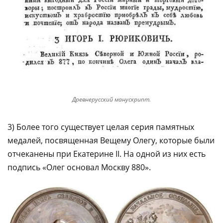
Древнерусский манускрипт.
3) Более того существует целая серия памятных
медалей, посвященная Вещему Олегу, которые были
отчеканены при Екатерине II. На одной из них есть
подпись «Олег основал Москву 880».