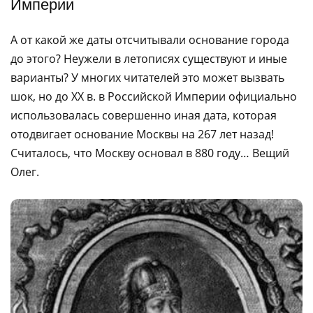
Империи
А от какой же даты отсчитывали основание города
до этого? Неужели в летописях существуют и иные
варианты? У многих читателей это может вызвать
шок, но до XX в. в Российской Империи официально
использовалась совершенно иная дата, которая
отодвигает основание Москвы на 267 лет назад!
Считалось, что Москву основал в 880 году… Вещий
Олег.