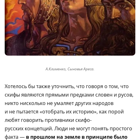
А.Клименко, Сыновья Ареса.
Хотелось бы также уточнить, что говоря о том, что
скифы являются прямыми предками словен и русов,
никто нисколько не умаляет других народов
и не пытается «отобрать их историю», как порой
любят говорить противники скифо-
русских концепций. Люди не могут понять простого
факта —
в прошлом на земле в принципе было