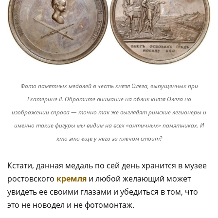
Фото памятных медалей в честь князя Олега, выпущенных при
Екатерине II. Обратите внимание на облик князя Олега на
изображении справа — точно так же выглядят римские легионеры и
именно такие фигуры мы видим на всех «античных» памятниках. И
кто это еще у него за плечом стоит?
Кстати, данная медаль по сей день хранится в музее
ростовского
кремля
и любой желающий может
увидеть ее своими глазами и убедиться в том, что
это не новодел и не фотомонтаж.