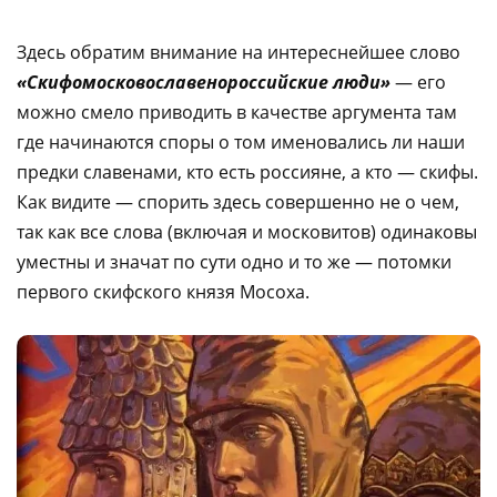
Здесь обратим внимание на интереснейшее слово
«Скифомосковославенороссийские люди»
— его
можно смело приводить в качестве аргумента там
где начинаются споры о том именовались ли наши
предки славенами, кто есть россияне, а кто — скифы.
Как видите — спорить здесь совершенно не о чем,
так как все слова (включая и московитов) одинаковы
уместны и значат по сути одно и то же — потомки
первого скифского князя Мосоха.