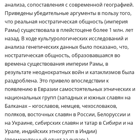
анализа, сопоставления с современной географией.
Приведены убедительные аргументы в пользу того,
что реальная ностратическая общность (империя
Рамы) существовала в плейстоцене более 1 млн. лет
назад. В ходе культурологических исследований и
анализа генетических данных было показано, что,
ностратическая общность, образовавшаяся во
времена существования империи Рамы, в
результате неоднократных войн и катаклизмов была
раздроблена. Это привело впоследствии к
появлению в Евразии самостоятельных этнических и
национальных групп (западных и южных славян на
Балканах – югославов, немцев, чехословаков,
поляков, восточных славян в России, Белоруссии и
на Украине, сибирских славян и татар в Сибири и на
Урале, индийских этногрупп в Индии)
(промежуточный отчет за январь).