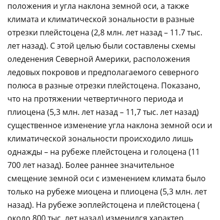
положения и угла наклона земной оси, а также
климата и климатической зональности в разные
отрезки плейстоцена (2,8 млн. лет назад – 11.7 тыс.
лет назад). С этой целью были составлены схемы
оледенения Северной Америки, расположения
ледовых покровов и предполагаемого северного
полюса в разные отрезки плейстоцена. Показано,
что на протяжении четвертичного периода и
плиоцена (5,3 млн. лет назад – 11,7 тыс. лет назад)
существенное изменение угла наклона земной оси и
климатической зональности происходило лишь
однажды – на рубеже плейстоцена и голоцена (11
700 лет назад). Более раннее значительное
смещение земной оси с изменением климата было
только на рубеже миоцена и плиоцена (5,3 млн. лет
назад). На рубеже эоплейстоцена и плейстоцена (
около 800 тыс. лет назад) изменился характер