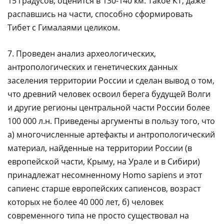
15 градусов, оценится в 130-140 км. Такое КТ, даже
распавшись на части, способно сформировать
Тибет с Гималаями целиком.
7. Проведен анализ археологических,
антропологических и генетических данных
заселения территории России и сделан вывод о том,
что древний человек освоил берега будущей Волги
и другие регионы центральной части России более
100 000 л.н. Приведены аргументы в пользу того, что
а) многочисленные артефакты и антропологический
материал, найденные на территории России (в
европейской части, Крыму, на Урале и в Сибири)
принадлежат несомненному Homo sapiens и этот
сапиенс старше европейских сапиенсов, возраст
которых не более 40 000 лет, б) человек
современного типа не просто существовал на