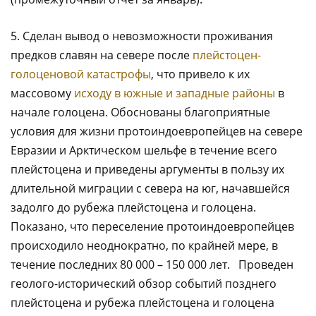
5. Сделан вывод о невозможности проживания
предков славян на севере после
плейстоцен-
голоценовой катастрофы
, что привело к их
массовому
исходу в южные и западные районы
в
начале голоцена. Обоснованы благоприятные
условия для жизни протоиндоевропейцев на севере
Евразии и Арктическом шельфе в течение всего
плейстоцена и приведены аргументы в пользу их
длительной миграции с севера на юг, начавшейся
задолго до рубежа плейстоцена и голоцена.
Показано, что переселение протоиндоевропейцев
происходило неоднократно, по крайней мере, в
течение последних 80 000 – 150 000 лет. Проведен
геолого-исторический обзор событий позднего
плейстоцена и рубежа плейстоцена и голоцена