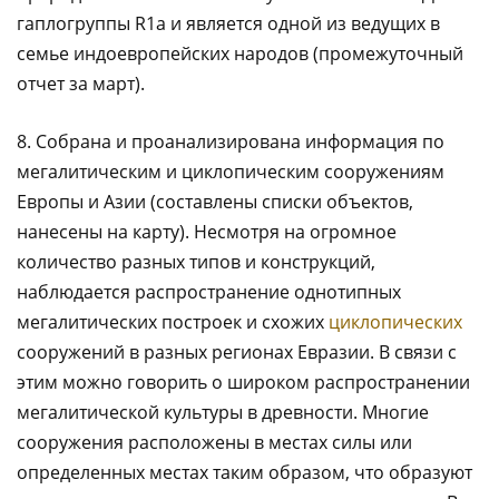
гаплогруппы R1a и является одной из ведущих в
семье индоевропейских народов (промежуточный
отчет за март).
8. Собрана и проанализирована информация по
мегалитическим и циклопическим сооружениям
Европы и Азии (составлены списки объектов,
нанесены на карту). Несмотря на огромное
количество разных типов и конструкций,
наблюдается распространение однотипных
мегалитических построек и схожих
циклопических
сооружений в разных регионах Евразии. В связи с
этим можно говорить о широком распространении
мегалитической культуры в древности. Многие
сооружения расположены в местах силы или
определенных местах таким образом, что образуют