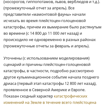
(носорогов, гиппопотамов, львов, верблюдов и т.д.).
(промежуточный отчет за апрель). Все
представители «мамонтовой фауны» начали
исчезать во время плейстоцен-голоценовой
катастрофы, причем их вымирание было растянутым
во времени (с 14 800 до 11 000 лет назад) и
происходило не одновременно в разных районах
(промежуточные отчеты за февраль и апрель).
Уточнены (с использованием моделирования)
сценарий и причины плейстоцен-голоценовой
катастрофы, в частности, подробно рассмотрено
другое кульминационное событие начала позднего
дриаса (первый этап катастрофы 12 800 лет назад),
проявленное в Северной Америке и Европе.
Показан сходный характер
катастрофических
изменений на Земле в течение всего плейстоцена