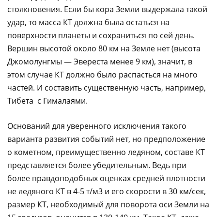
столкновения. Если бы кора Земли выдержала такой
удар, то масса КТ должна была остаться на
поверхности планеты и сохраниться по сей день.
Вершин высотой около 80 км на Земле нет (высота
Джомолунгмы — Эвереста менее 9 км), значит, в
этом случае КТ должно было распасться на много
частей. И составить существенную часть, например,
Тибета с Гималаями.
Оснований для уверенного исключения такого
варианта развития событий нет, но предположение
о кометном, преимущественно ледяном, составе КТ
представляется более убедительным. Ведь при
более правдоподобных оценках средней плотности
не ледяного КТ в 4-5 т/м3 и его скорости в 30 км/сек,
размер КТ, необходимый для поворота оси Земли на