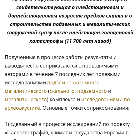
свидетельствующая о плейстоценовом и
доплейстоценовом возрасте предков славян и о
строительстве подземных и мегалитических
сооружений сразу после плейстоцен-голоценовой
катастрофы (11 700 лет назад)
Полученные в процессе работы результаты и
выводы тесно соприкасаются с проводимыми
авторами в течение 7 последних лет полевыми
исследованиями
подземно-наземного
мегалитического
(
скального, подземного
и
мегалитического
) комплекса и
исследованиями по
археоакустике
. Основные точки соприкосновения:
1) сделанный в процессе исследований по проекту
«Палеогеография, климат и государства Евразии в