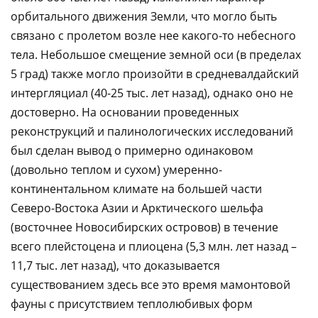
орбитального движения Земли, что могло быть
связано с пролетом возле нее какого-то небесного
тела. Небольшое смещение земной оси (в пределах
5 град) также могло произойти в средневалдайский
интергляциал (40-25 тыс. лет назад), однако оно не
достоверно. На основании проведенных
реконструкций и палинологических исследований
был сделан вывод о примерно одинаковом
(довольно теплом и сухом) умеренно-
континентальном климате на большей части
Северо-Востока Азии и Арктического шельфа
(восточнее Новосибирских островов) в течение
всего плейстоцена и плиоцена (5,3 млн. лет назад –
11,7 тыс. лет назад), что доказывается
существованием здесь все это время мамонтовой
фауны с присутствием теплолюбивых форм