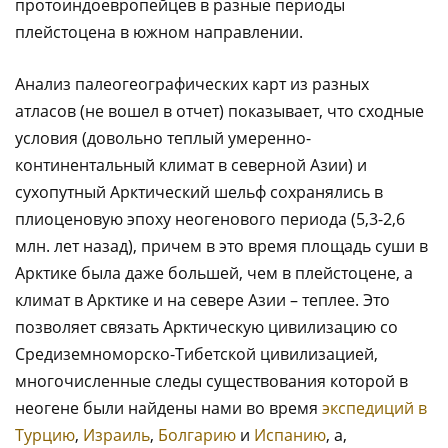
протоиндоевропейцев в разные периоды
плейстоцена в южном направлении.
Анализ палеогеографических карт из разных
атласов (не вошел в отчет) показывает, что сходные
условия (довольно теплый умеренно-
континентальный климат в северной Азии) и
сухопутный Арктический шельф сохранялись в
плиоценовую эпоху неогенового периода (5,3-2,6
млн. лет назад), причем в это время площадь суши в
Арктике была даже большей, чем в плейстоцене, а
климат в Арктике и на севере Азии – теплее. Это
позволяет связать Арктическую цивилизацию со
Средиземноморско-Тибетской цивилизацией,
многочисленные следы существования которой в
неогене были найдены нами во время
экспедиций в
Турцию
,
Израиль
,
Болгарию
и
Испанию
, а,