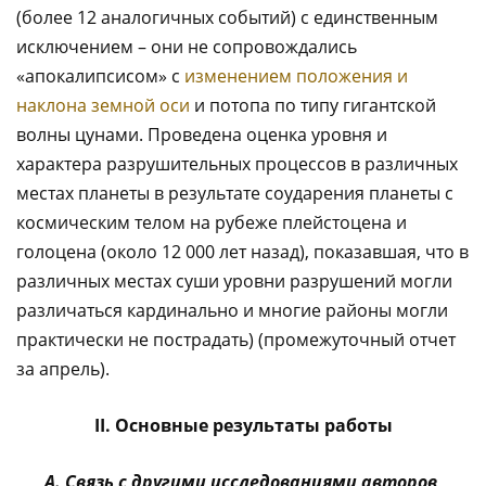
(более 12 аналогичных событий) с единственным
исключением – они не сопровождались
«апокалипсисом» с
изменением положения и
наклона земной оси
и потопа по типу гигантской
волны цунами. Проведена оценка уровня и
характера разрушительных процессов в различных
местах планеты в результате соударения планеты с
космическим телом на рубеже плейстоцена и
голоцена (около 12 000 лет назад), показавшая, что в
различных местах суши уровни разрушений могли
различаться кардинально и многие районы могли
практически не пострадать) (промежуточный отчет
за апрель).
II. Основные результаты работы
А. Связь с другими исследованиями авторов,