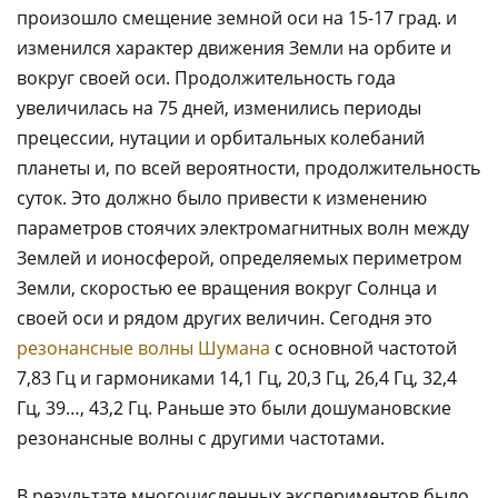
произошло смещение земной оси на 15-17 град. и
изменился характер движения Земли на орбите и
вокруг своей оси. Продолжительность года
увеличилась на 75 дней, изменились периоды
прецессии, нутации и орбитальных колебаний
планеты и, по всей вероятности, продолжительность
суток. Это должно было привести к изменению
параметров стоячих электромагнитных волн между
Землей и ионосферой, определяемых периметром
Земли, скоростью ее вращения вокруг Солнца и
своей оси и рядом других величин. Сегодня это
резонансные волны Шумана
с основной частотой
7,83 Гц и гармониками 14,1 Гц, 20,3 Гц, 26,4 Гц, 32,4
Гц, 39…, 43,2 Гц. Раньше это были дошумановские
резонансные волны с другими частотами.
В результате многочисленных экспериментов было