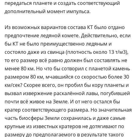
передаться планете и создать соответствующий
дополнительный момент импульса.
Из возможных вариантов состава КТ было отдано
предпочтение ледяной комете. Действительно, если
бы КТ не было преимущественно ледяным и
состояло даже из свинца (плотность около 13 т/м3),
то его размер всё равно должен был составлять не
менее 80 км. Но что бы сотворил с планетой камень
размером 80 км, мчавшийся со скоростью более 30
км/сек? Скорее всего, он пробил бы кору планеты и
вызвал извержение раскалённой лавы, погубившей
почти всё живое на Земле. И от него остался бы
кратер соответствующего размера. Но значительная
часть биосферы Земли сохранилась и даже самые
крупные из известных кратеров не дотягивают по
размеру до предполагаемого в результате такого