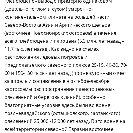
плейстоцене» вывод о примерно одинаковом
(довольно теплом и сухом) умеренно-
континентальном климате на большей части
Северо-Востока Азии и Арктического шельфа
(восточнее Новосибирских островов) в течение
всего плейстоцена и плиоцена (5,3 млн. лет назад –
11,7 тыс. лет назад). Как видно на схемах
расположения ледовых покровов и
предполагаемого северного полюса 25-15, 40-30, 70-
60 и 150-130 тысяч лет назад (промежуточный отчет
за апрель и составленные в октябре-декабре
картосхемы распространения плейстоценовых
оледенений и береговых линий), особенно
благоприятные условия здесь были во время
поздневалдайского (осташковского, сартанского)
оледенений 25 000 -12 000 лет назад, В это время на
всей территории северной Евразии восточнее