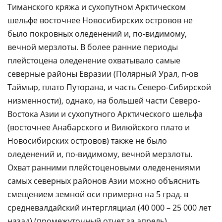
Тиманского кряжа и сухопутном Арктическом
шельфе восточнее Новосибирских островов не
было покровных оледенений и, по-видимому,
вечной мерзлоты. В более ранние периоды
плейстоцена оледенение охватывало самые
северные районы Евразии (Полярный Урал, п-ов
Таймыр, плато Путорана, и часть Северо-Сибирской
низменности), однако, на большей части Северо-
Востока Азии и сухопутного Арктического шельфа
(восточнее Анабарского и Вилюйского плато и
Новосибирских островов) также не было
оледенений и, по-видимому, вечной мерзлоты.
Охват ранними плейстоценовыми оледенениями
самых северных районов Азии можно объяснить
смещением земной оси примерно на 5 град. в
средневалдайский интергляциал (40 000 – 25 000 лет
назад) (промежуточный отчет за апрель).