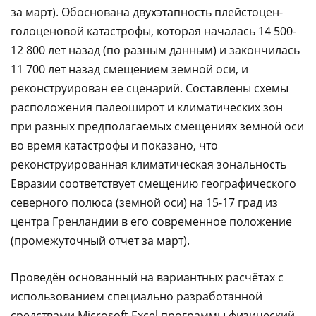
за март). Обоснована двухэтапность плейстоцен-
голоценовой катастрофы, которая началась 14 500-
12 800 лет назад (по разным данным) и закончилась
11 700 лет назад смещением земной оси, и
реконструирован ее сценарий. Составлены схемы
расположения палеоширот и климатических зон
при разных предполагаемых смещениях земной оси
во время катастрофы и показано, что
реконструированная климатическая зональность
Евразии соответствует смещению географического
северного полюса (земной оси) на 15-17 град из
центра Гренландии в его современное положение
(промежуточный отчет за март).
Проведён основанный на вариантных расчётах с
использованием специально разработанной
средствами Microsoft Excel программы физический