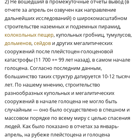
2) Не вошедший в промежуточные отчеты вывод (в
отчете за апрель он озвучен как направление
дальнейших исследований) о широкомасштабном
строительстве наземных и подземных пирамид,
колокольных пещер
, купольных гробниц, тумулусов,
дольменов
,
сейдов
и других мегалитических
сооружений после плейстоцен-голоценовой
катастрофы (11 700 += 99 лет назад), в самом начале
голоцена. Согласно последним данным,
большинство таких структур датируется 10-12 тысяч
лет. По нашему мнению, строительство
разнообразных купольных и мегалитических
сооружений в начале голоцена не могло быть
случайным — оно было осуществлено в спешном и
массовом порядке по всему миру с целью спасения
людей. Как было показано в отчетах за январь-
апрель, на рубеже плейстоцена и голоцена