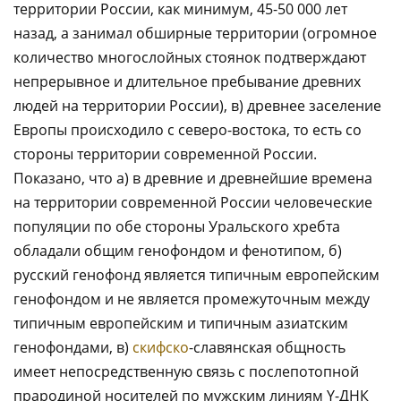
территории России, как минимум, 45-50 000 лет
назад, а занимал обширные территории (огромное
количество многослойных стоянок подтверждают
непрерывное и длительное пребывание древних
людей на территории России), в) древнее заселение
Европы происходило с северо-востока, то есть со
стороны территории современной России.
Показано, что а) в древние и древнейшие времена
на территории современной России человеческие
популяции по обе стороны Уральского хребта
обладали общим генофондом и фенотипом, б)
русский генофонд является типичным европейским
генофондом и не является промежуточным между
типичным европейским и типичным азиатским
генофондами, в)
скифско
-славянская общность
имеет непосредственную связь с послепотопной
прародиной носителей по мужским линиям Y-ДНК