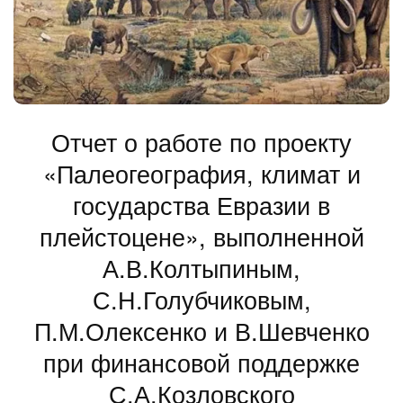
Отчет о работе по проекту
«Палеогеография, климат и
государства Евразии в
плейстоцене», выполненной
А.В.Колтыпиным,
С.Н.Голубчиковым,
П.М.Олексенко и В.Шевченко
при финансовой поддержке
С.А.Козловского