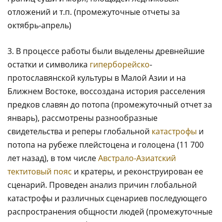
отложений и т.п. (промежуточные отчеты за
октябрь-апрель)
3. В процессе работы были выделены древнейшие
остатки и символика
гиперборейско
-
протославянской культуры в Малой Азии и на
Ближнем Востоке, воссоздана история расселения
предков славян до потопа (промежуточный отчет за
январь), рассмотрены разнообразные
свидетельства и реперы глобальной
катастрофы
и
потопа на рубеже плейстоцена и голоцена (11 700
лет назад), в том числе
Австрало-Азиатский
тектитовый пояс
и кратеры, и реконструирован ее
сценарий. Проведен анализ причин глобальной
катастрофы и различных сценариев последующего
распространения общности людей (промежуточные