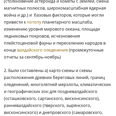
(столкновение астероида и кометы с Землей, смена
магнитных полюсов, широкомасштабная ядерная
война и др.) и базовых факторов, которые могли
привести к
потопу
планетарного масштаба,
изменению уровня мирового океана, площади
ледниковых покровов, исчезновения
плейстоценовой фауны и переселению народов в
конце
валдайского оледенения
(промежуточные
отчеты за сентябрь-ноябрь)
2. Были составлены а) карто-схемы и схемы
расположения древних береговых линий, границ
оледенений, многолетней мерзлоты, климатических
и географических зон для поздневалдайского
(осташковского, сартанского, висконсинского),
ранневалдайского (тверского, зырянского,
висконсинского) и днепровского (самаровского,