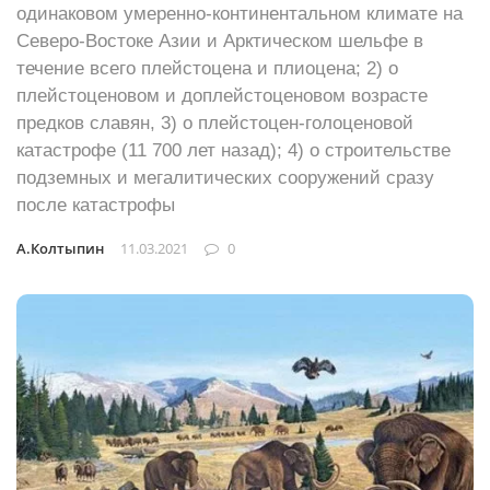
одинаковом умеренно-континентальном климате на
Северо-Востоке Азии и Арктическом шельфе в
течение всего плейстоцена и плиоцена; 2) о
плейстоценовом и доплейстоценовом возрасте
предков славян, 3) о плейстоцен-голоценовой
катастрофе (11 700 лет назад); 4) о строительстве
подземных и мегалитических сооружений сразу
после катастрофы
А.Колтыпин
11.03.2021
0