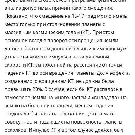
анализ допустимых причин такого смещения.
Показано, что смещение на 15-17 град могло иметь
место только при столкновении планеты с
массивным космическим телом (КТ). При этом
основной вклад в поворот оси вращения Земли
должен был внести дополнительный к имеющемуся
у планеты момент импульса из-за линейной
скорости КТ, умноженной на расстояние от точки
падения КТ до оси вращения планеты. Доля эффекта,
создаваемого вращением КТ, не должна была
превышать 20%. В случае, если бы КТ распалось в
атмосфере Земли на много частей и «выпадало» на
землю на большой площади, местом падения
следовало бы считать положение центра масс
совокупности падающих на поверхность планеты
осколков. Импульс КТ и в этом случае должен был