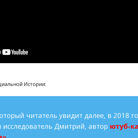
циальной Истории:
оторый читатель увидит далее, в 2018 г
 исследователь Дмитрий, автор
ютуб-к
в»
.