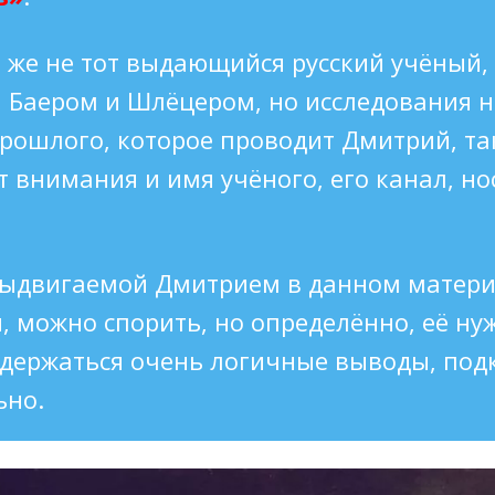
 же не тот выдающийся русский учёный,
 Баером и Шлёцером, но исследования 
рошлого, которое проводит Дмитрий, та
 внимания и имя учёного, его канал, но
 выдвигаемой Дмитрием в данном матери
, можно спорить, но определённо, её ну
одержаться очень логичные выводы, по
ьно.