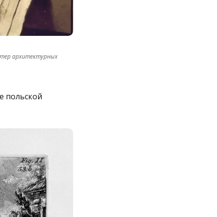
астер архитектурных
ве польской