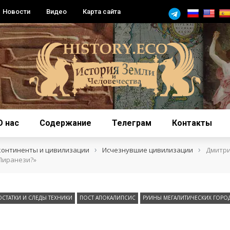
Новости
Видео
Карта сайта
О нас
Содержание
Телеграм
Контакты
›
›
континенты и цивилизации
Исчезнувшие цивилизации
Дмитр
Пиранези?»
ОСТАТКИ И СЛЕДЫ ТЕХНИКИ
ПОСТ АПОКАЛИПСИС
РУИНЫ МЕГАЛИТИЧЕСКИХ ГОРО