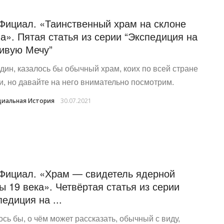
Фициал. «Таинственный храм на склоне
а». Пятая статья из серии “Экспедиция на
ивую Мечу”
дин, казалось бы обычный храм, коих по всей стране
и, но давайте на него внимательно посмотрим.
иальная История
30.07.2021
Фициал. «Храм — свидетель ядерной
ы 19 века». Четвёртая статья из серии
педиция на ...
ось бы, о чём может рассказать, обычный с виду,