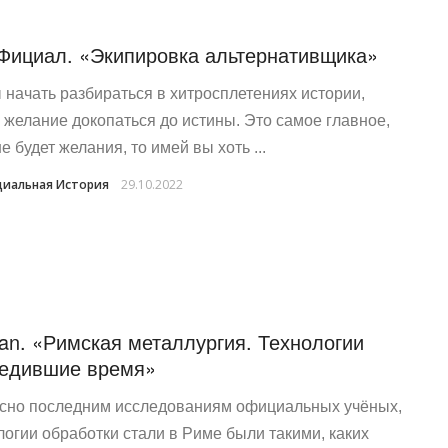
Фициал. «Экипировка альтернативщика»
 начать разбираться в хитросплетениях истории,
 желание докопаться до истины. Это самое главное,
е будет желания, то имей вы хоть ...
иальная История
29.10.2022
san. «Римская металлургия. Технологии
едившие время»
сно последним исследованиям официальных учёных,
логии обработки стали в Риме были такими, каких