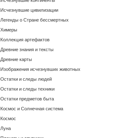
Исчезнувшие континенты
Исчезнувшие цивилизации
Легенды о Стране бессмертных
Химеры
Коллекция артефактов
Древние знания и тексты
Древние карты
Изображения исчезнувших животных
Остатки и следы людей
Остатки и следы техники
Остатки предметов быта
Космос и Солнечная система
Космос
Луна