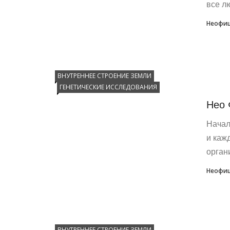
все лю
Неофиц
ВНУТРЕННЕЕ СТРОЕНИЕ ЗЕМЛИ
ГЕНЕТИЧЕСКИЕ ИССЛЕДОВАНИЯ
Нео 
Начал
и каж
орган
Неофиц
ВНУТРЕННЕЕ СТРОЕНИЕ ЗЕМЛИ