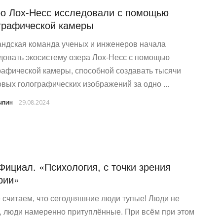
о Лох-Несс исследовали с помощью
графической камеры
ндская команда ученых и инженеров начала
довать экосистему озера Лох-Несс с помощью
рафической камеры, способной создавать тысячи
вых голографических изображений за одно ...
ыпин
29.08.2024
Фициал. «Психология, с точки зрения
рии»
 считаем, что сегодняшние люди тупые! Люди не
, люди намеренно притуплённые. При всём при этом