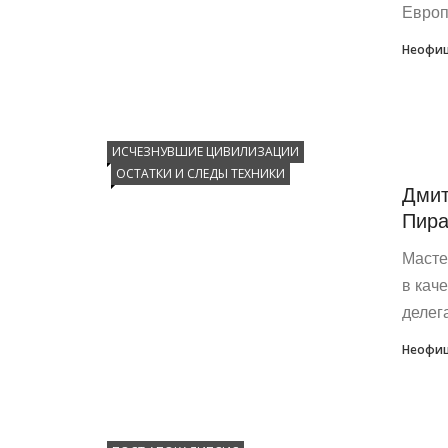
Европа
Неофиц
ИСЧЕЗНУВШИЕ ЦИВИЛИЗАЦИИ
ОСТАТКИ И СЛЕДЫ ТЕХНИКИ
Дмит
Пира
Масте
в кач
делег
Неофиц