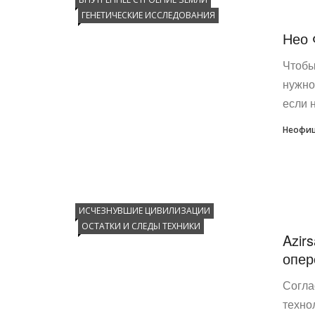
ГЕНЕТИЧЕСКИЕ ИССЛЕДОВАНИЯ
Нео 
Чтобы
нужно
если н
Неофиц
ИСЧЕЗНУВШИЕ ЦИВИЛИЗАЦИИ
ОСТАТКИ И СЛЕДЫ ТЕХНИКИ
Azir
опер
Согла
техно