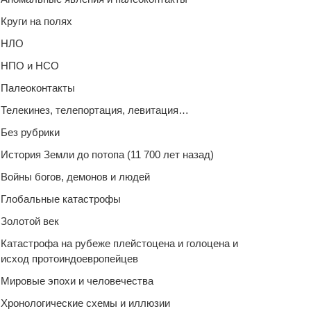
Круги на полях
НЛО
НПО и НСО
Палеоконтакты
Телекинез, телепортация, левитация…
Без рубрики
История Земли до потопа (11 700 лет назад)
Войны богов, демонов и людей
Глобальные катастрофы
Золотой век
Катастрофа на рубеже плейстоцена и голоцена и
исход протоиндоевропейцев
Мировые эпохи и человечества
Хронологические схемы и иллюзии