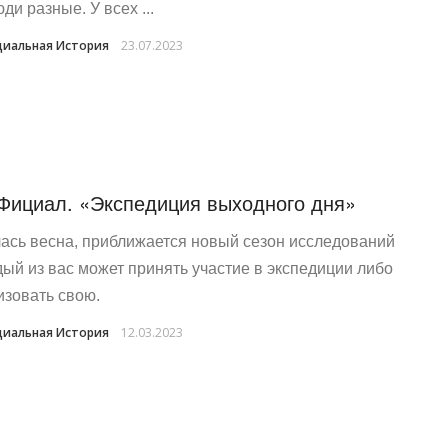
ди разные. У всех ...
иальная История
23.07.2023
Фициал. «Экспедиция выходного дня»
ась весна, приближается новый сезон исследований
дый из вас может принять участие в экспедиции либо
изовать свою.
иальная История
12.03.2023