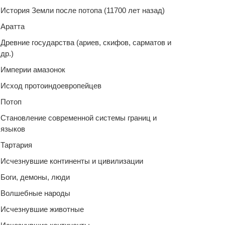
История Земли после потопа (11700 лет назад)
Аратта
Древние государства (ариев, скифов, сарматов и
др.)
Империи амазонок
Исход протоиндоевропейцев
Потоп
Становление современной системы границ и
языков
Тартария
Исчезнувшие континенты и цивилизации
Боги, демоны, люди
Волшебные народы
Исчезнувшие животные