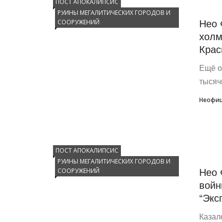
ПОСТ АПОКАЛИПСИС
РУИНЫ МЕГАЛИТИЧЕСКИХ ГОРОДОВ И
Нео 
СООРУЖЕНИЙ
холм
Крас
Ещё о
тысяч
Неофиц
ПОСТ АПОКАЛИПСИС
РУИНЫ МЕГАЛИТИЧЕСКИХ ГОРОДОВ И
Нео 
СООРУЖЕНИЙ
войн
“Экс
Казал