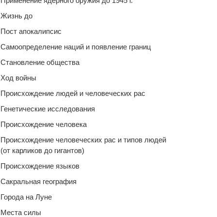
Применение ядерного оружия до 1945 г.
Жизнь до
Пост апокалипсис
Самоопределение наций и появление границ
Становление общества
Ход войны
Происхождение людей и человеческих рас
Генетические исследования
Происхождение человека
Происхождение человеческих рас и типов людей
(от карликов до гигантов)
Происхождение языков
Сакральная география
Города на Луне
Места силы