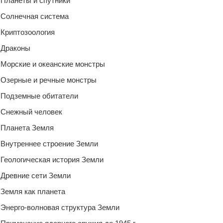
Планеты и спутники
Солнечная система
Криптозоология
Драконы
Морские и океанские монстры
Озерные и речные монстры
Подземные обитатели
Снежный человек
Планета Земля
Внутреннее строение Земли
Геологическая история Земли
Древние сети Земли
Земля как планета
Энерго-волновая структура Земли