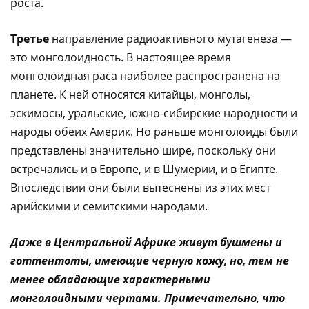
роста.
Третье
направление радиоактивного мутагенеза —
это монголоидность. В настоящее время
монголоидная раса наиболее распространена на
планете. К ней относятся китайцы, монголы,
эскимосы, уральские, южно-сибирские народности и
народы обеих Америк. Но раньше монголоиды были
представлены значительно шире, поскольку они
встречались и в Европе, и в Шумерии, и в Египте.
Впоследствии они были вытеснены из этих мест
арийскими и семитскими народами.
Даже в Центральной Африке живут бушмены и
готтентоты, имеющие черную кожу, но, тем не
менее обладающие характерными
монголоидными чертами. Примечательно, что