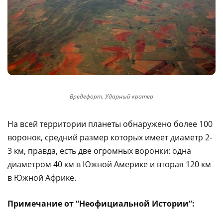
Вредефорт. Ударный кратер
На всей территории планеты обнаружено более 100
воронок, средний размер которых имеет диаметр 2-
3 км, правда, есть две огромных воронки: одна
диаметром 40 км в Южной Америке и вторая 120 км
в Южной Африке.
Примечание от “Неофициальной Истории”: