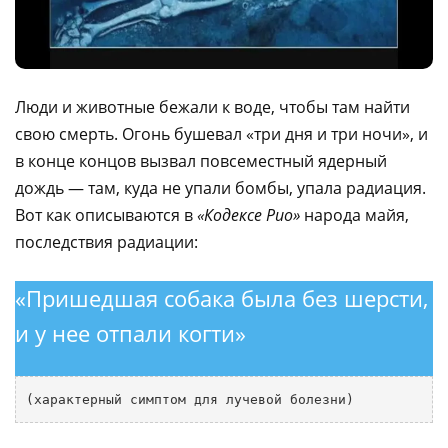
Люди и животные бежали к воде, чтобы там найти
свою смерть. Огонь бушевал «три дня и три ночи», и
в конце концов вызвал повсеместный ядерный
дождь — там, куда не упали бомбы, упала радиация.
Вот как описываются в
«Кодексе Рио»
народа майя,
последствия радиации:
«Пришедшая собака была без шерсти,
и у нее отпали когти»
(характерный симптом для лучевой болезни)