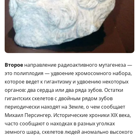
Второе
направление радиоактивного мутагенеза —
это полиплодия — удвоение хромосомного набора,
которое ведет к гигантизму и удвоению некоторых
органов: два сердца или два ряда зубов. Остатки
гигантских скелетов с двойным рядом зубов
периодически находят на Земле, о чем сообщает
Михаил Персингер. Исторические хроники XIX века,
часто сообщают о находках в разных уголках
земного шара, скелетов людей аномально высокого