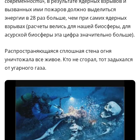
современности»
, в результате ядерных взрывов и
вызванных ими пожаров должно выделиться
энергии в 28 раз больше, чем при самих ядерных
взрывах (расчеты велись для нашей биосферы, для
асурской биосферы эта цифра значительно больше).
Распространяющаяся сплошная стена огня
уничтожала все живое. Кто не сгорал, тот задыхался
от угарного газа.