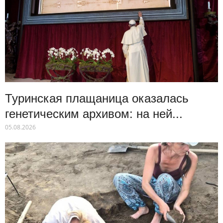
Философские школы и религиозные течения
Туринская плащаница оказалась
генетическим архивом: на ней...
05.08.2026