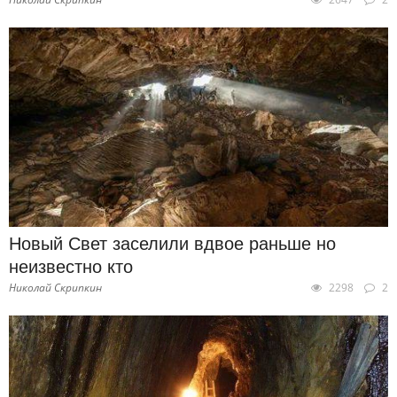
Новый Свет заселили вдвое раньше но
неизвестно кто
Николай Скрипкин
2298
2