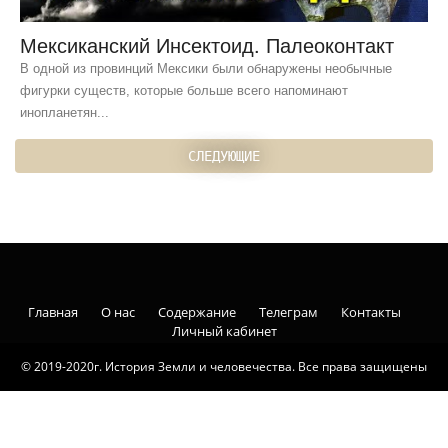
Мексиканский Инсектоид. Палеоконтакт
В одной из провинций Мексики были обнаружены необычные
фигурки существ, которые больше всего напоминают
инопланетян...
СЛЕДУЮЩИЕ
Главная
О нас
Содержание
Телеграм
Контакты
Личный кабинет
© 2019-2020г. История Земли и человечества. Все права защищены