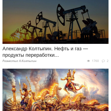
Александр Колтыпин. Нефть и газ —
продукты переработки...
Разместил: А.Колтыпин
1760
2