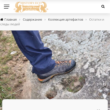
›
›
›
Главная
Содержание
Коллекция артефактов
Остатки и
следы людей