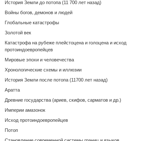
История Земли до потопа (11 700 лет назад)
Войны богов, демонов и людей
Глобальные катастрофы
Золотой век
Катастрофа на рубеже плейстоцена и голоцена и исход
протоиндоевропейцев
Мировые эпохи и человечества
Хронологические схемы и иллюзии
История Земли после потопа (11700 лет назад)
Аратта
Древние государства (ариев, скифов, сарматов и др.)
Империи амазонок
Исход протоиндоевропейцев
Потоп
Становление современной системы границ и языков