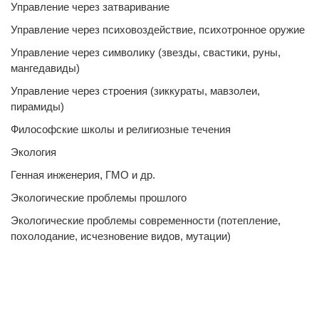
Управление через затваривание
Управление через психовоздействие, психотронное оружие
Управление через символику (звезды, свастики, руны,
мангедавиды)
Управление через строения (зиккураты, мавзолеи,
пирамиды)
Философские школы и религиозные течения
Экология
Генная инженерия, ГМО и др.
Экологические проблемы прошлого
Экологические проблемы современности (потепление,
похолодание, исчезновение видов, мутации)