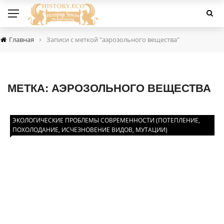
›
Главная
Записи с меткой "аэрозольного вещества"
МЕТКА:
АЭРОЗОЛЬНОГО ВЕЩЕСТВА
ЭКОЛОГИЧЕСКИЕ ПРОБЛЕМЫ СОВРЕМЕННОСТИ (ПОТЕПЛЕНИЕ,
ПОХОЛОДАНИЕ, ИСЧЕЗНОВЕНИЕ ВИДОВ, МУТАЦИИ)