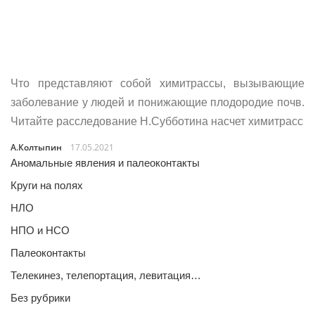
Что представляют собой химитрассы, вызывающие
заболевание у людей и понижающие плодородие почв.
Читайте расследование Н.Субботина насчет химитрасс
А.Колтыпин
17.05.2021
Аномальные явления и палеоконтакты
Круги на полях
НЛО
НПО и НСО
Палеоконтакты
Телекинез, телепортация, левитация…
Без рубрики