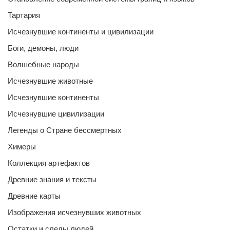
Тартария
Исчезнувшие континенты и цивилизации
Боги, демоны, люди
Волшебные народы
Исчезнувшие животные
Исчезнувшие континенты
Исчезнувшие цивилизации
Легенды о Стране бессмертных
Химеры
Коллекция артефактов
Древние знания и тексты
Древние карты
Изображения исчезнувших животных
Остатки и следы людей