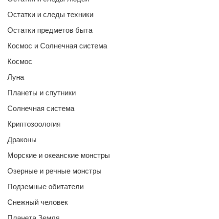
Остатки и следы техники
Остатки предметов быта
Космос и Солнечная система
Космос
Луна
Планеты и спутники
Солнечная система
Криптозоология
Драконы
Морские и океанские монстры
Озерные и речные монстры
Подземные обитатели
Снежный человек
Планета Земля