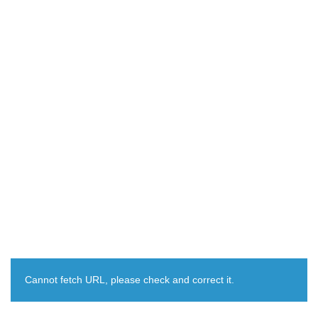
Cannot fetch URL, please check and correct it.