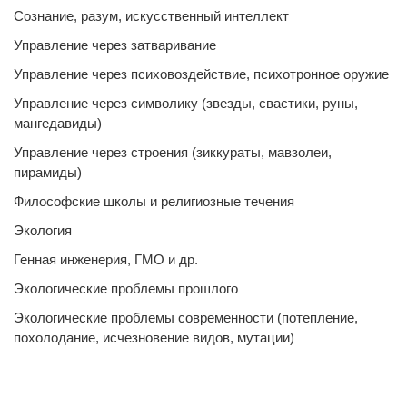
Сознание, разум, искусственный интеллект
Управление через затваривание
Управление через психовоздействие, психотронное оружие
Управление через символику (звезды, свастики, руны,
мангедавиды)
Управление через строения (зиккураты, мавзолеи,
пирамиды)
Философские школы и религиозные течения
Экология
Генная инженерия, ГМО и др.
Экологические проблемы прошлого
Экологические проблемы современности (потепление,
похолодание, исчезновение видов, мутации)