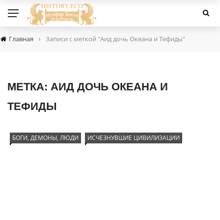
›
Главная
Записи с меткой "Аид дочь Океана и Тефиды"
МЕТКА:
АИД ДОЧЬ ОКЕАНА И
ТЕФИДЫ
БОГИ, ДЕМОНЫ, ЛЮДИ
ИСЧЕЗНУВШИЕ ЦИВИЛИЗАЦИИ