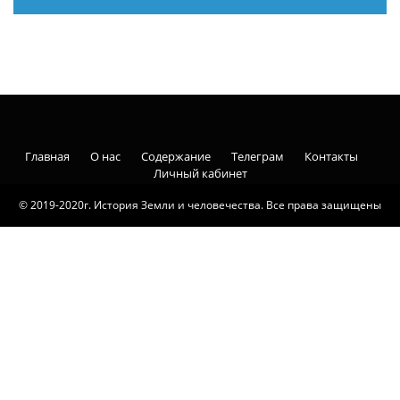
Главная
О нас
Содержание
Телеграм
Контакты
Личный кабинет
© 2019-2020г. История Земли и человечества. Все права защищены