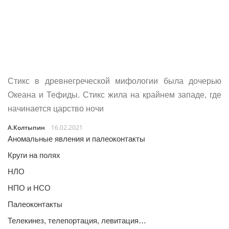
Стикс в древнегреческой мифологии была дочерью
Океана и Тефиды. Стикс жила на крайнем западе, где
начинается царство ночи
А.Колтыпин
16.02.2021
Аномальные явления и палеоконтакты
Круги на полях
НЛО
НПО и НСО
Палеоконтакты
Телекинез, телепортация, левитация…