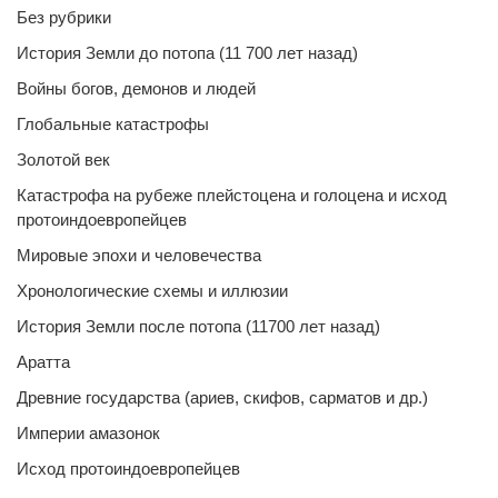
Без рубрики
История Земли до потопа (11 700 лет назад)
Войны богов, демонов и людей
Глобальные катастрофы
Золотой век
Катастрофа на рубеже плейстоцена и голоцена и исход
протоиндоевропейцев
Мировые эпохи и человечества
Хронологические схемы и иллюзии
История Земли после потопа (11700 лет назад)
Аратта
Древние государства (ариев, скифов, сарматов и др.)
Империи амазонок
Исход протоиндоевропейцев