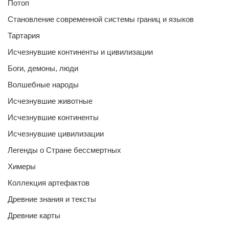
Потоп
Становление современной системы границ и языков
Тартария
Исчезнувшие континенты и цивилизации
Боги, демоны, люди
Волшебные народы
Исчезнувшие животные
Исчезнувшие континенты
Исчезнувшие цивилизации
Легенды о Стране бессмертных
Химеры
Коллекция артефактов
Древние знания и тексты
Древние карты