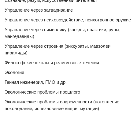
Сознание, разум, искусственный интеллект
Управление через затваривание
Управление через психовоздействие, психотронное оружие
Управление через символику (звезды, свастики, руны,
мангедавиды)
Управление через строения (зиккураты, мавзолеи,
пирамиды)
Философские школы и религиозные течения
Экология
Генная инженерия, ГМО и др.
Экологические проблемы прошлого
Экологические проблемы современности (потепление,
похолодание, исчезновение видов, мутации)