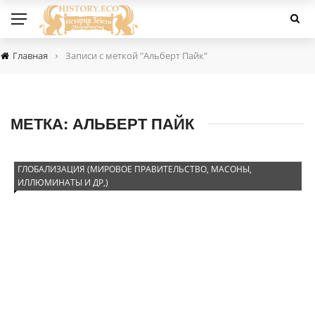
›
Главная
Записи с меткой "Альберт Пайк"
МЕТКА:
АЛЬБЕРТ ПАЙК
ГЛОБАЛИЗАЦИЯ (МИРОВОЕ ПРАВИТЕЛЬСТВО, МАСОНЫ,
ИЛЛЮМИНАТЫ И ДР,)