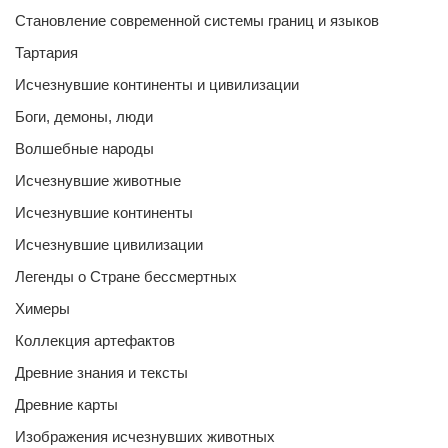
Становление современной системы границ и языков
Тартария
Исчезнувшие континенты и цивилизации
Боги, демоны, люди
Волшебные народы
Исчезнувшие животные
Исчезнувшие континенты
Исчезнувшие цивилизации
Легенды о Стране бессмертных
Химеры
Коллекция артефактов
Древние знания и тексты
Древние карты
Изображения исчезнувших животных