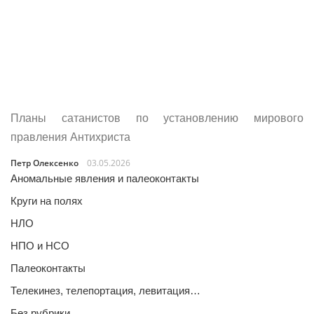
Планы сатанистов по установлению мирового
правления Антихриста
Петр Олексенко
03.05.2026
Аномальные явления и палеоконтакты
Круги на полях
НЛО
НПО и НСО
Палеоконтакты
Телекинез, телепортация, левитация…
Без рубрики