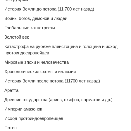
История Земли до потопа (11 700 лет назад)
Войны богов, демонов и людей
Глобальные катастрофы
Золотой век
Катастрофа на рубеже плейстоцена и голоцена и исход
протоиндоевропейцев
Мировые эпохи и человечества
Хронологические схемы и иллюзии
История Земли после потопа (11700 лет назад)
Аратта
Древние государства (ариев, скифов, сарматов и др.)
Империи амазонок
Исход протоиндоевропейцев
Потоп