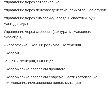
Управление через затваривание
Управление через психовоздействие, психотронное оружие
Управление через символику (звезды, свастики, руны,
мангедавиды)
Управление через строения (зиккураты, мавзолеи,
пирамиды)
Философские школы и религиозные течения
Экология
Генная инженерия, ГМО и др.
Экологические проблемы прошлого
Экологические проблемы современности (потепление,
похолодание, исчезновение видов, мутации)