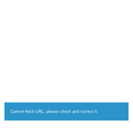
Cannot fetch URL, please check and correct it.