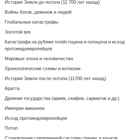
История Земли до потопа (11 700 лет назад)
Войны богов, демонов и людей
Глобальные катастрофы
Золотой век
Катастрофа на рубеже плейстоцена и голоцена и исход
протоиндоевропейцев
Мировые эпохи и человечества
Хронологические схемы и иллюзии
История Земли после потопа (11700 лет назад)
Аратта
Древние государства (ариев, скифов, сарматов и др.)
Империи амазонок
Исход протоиндоевропейцев
Потоп
Становление современной системы границ и языков