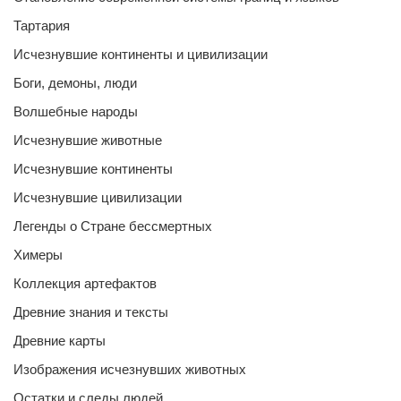
Тартария
Исчезнувшие континенты и цивилизации
Боги, демоны, люди
Волшебные народы
Исчезнувшие животные
Исчезнувшие континенты
Исчезнувшие цивилизации
Легенды о Стране бессмертных
Химеры
Коллекция артефактов
Древние знания и тексты
Древние карты
Изображения исчезнувших животных
Остатки и следы людей