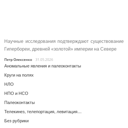
Научные исследования подтверждают существование
Гипербореи, древней «золотой» империи на Севере
Петр Олексенко
31.05.2026
Аномальные явления и палеоконтакты
Круги на полях
НЛО
НПО и НСО
Палеоконтакты
Телекинез, телепортация, левитация…
Без рубрики