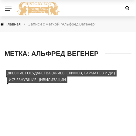
›
Главная
Записи с меткой "Альфред Вегенер"
МЕТКА:
АЛЬФРЕД ВЕГЕНЕР
ДРЕВНИЕ ГОСУДАРСТВА (АРИЕВ, СКИФОВ, САРМАТОВ И ДР.)
ИСЧЕЗНУВШИЕ ЦИВИЛИЗАЦИИ