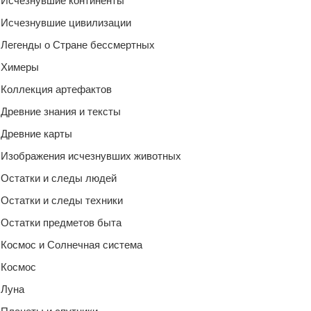
Исчезнувшие континенты
Исчезнувшие цивилизации
Легенды о Стране бессмертных
Химеры
Коллекция артефактов
Древние знания и тексты
Древние карты
Изображения исчезнувших животных
Остатки и следы людей
Остатки и следы техники
Остатки предметов быта
Космос и Солнечная система
Космос
Луна