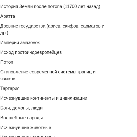
История Земли после потопа (11700 лет назад)
Аратта
Древние государства (ариев, скифов, сарматов и
др.)
Империи амазонок
Исход протоиндоевропейцев
Потоп
Становление современной системы границ и
языков
Тартария
Исчезнувшие континенты и цивилизации
Боги, демоны, люди
Волшебные народы
Исчезнувшие животные