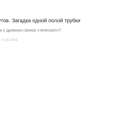
утов. Загадка одной полой трубки
и у древних греков «телескоп»?
12.05.2026