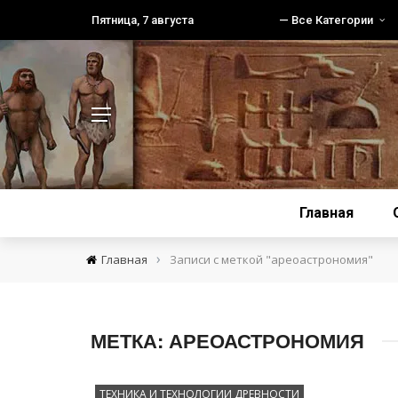
Пятница, 7 августа
— Все Категории
Главная
›
Главная
Записи с меткой "ареоастрономия"
МЕТКА:
АРЕОАСТРОНОМИЯ
ТЕХНИКА И ТЕХНОЛОГИИ ДРЕВНОСТИ