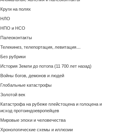
Круги на полях
НЛО
НПО и НСО
Палеоконтакты
Телекинез, телепортация, левитация…
Без рубрики
История Земли до потопа (11 700 лет назад)
Войны богов, демонов и людей
Глобальные катастрофы
Золотой век
Катастрофа на рубеже плейстоцена и голоцена и
исход протоиндоевропейцев
Мировые эпохи и человечества
Хронологические схемы и иллюзии