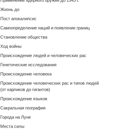
Применение ядерного оружия до 1945 г.
Жизнь до
Пост апокалипсис
Самоопределение наций и появление границ
Становление общества
Ход войны
Происхождение людей и человеческих рас
Генетические исследования
Происхождение человека
Происхождение человеческих рас и типов людей
(от карликов до гигантов)
Происхождение языков
Сакральная география
Города на Луне
Места силы