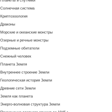
Планеты и спутники
Солнечная система
Криптозоология
Драконы
Морские и океанские монстры
Озерные и речные монстры
Подземные обитатели
Снежный человек
Планета Земля
Внутреннее строение Земли
Геологическая история Земли
Древние сети Земли
Земля как планета
Энерго-волновая структура Земли