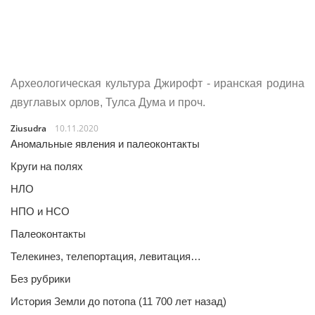
Археологическая культура Джирофт - иранская родина
двуглавых орлов, Тулса Дума и проч.
Ziusudra
10.11.2020
Аномальные явления и палеоконтакты
Круги на полях
НЛО
НПО и НСО
Палеоконтакты
Телекинез, телепортация, левитация…
Без рубрики
История Земли до потопа (11 700 лет назад)