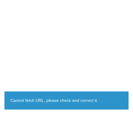
Cannot fetch URL, please check and correct it.