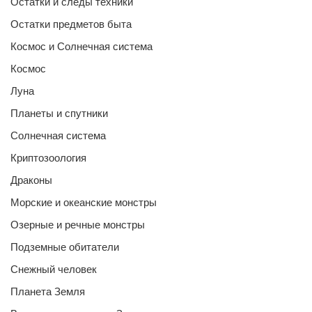
Остатки и следы техники
Остатки предметов быта
Космос и Солнечная система
Космос
Луна
Планеты и спутники
Солнечная система
Криптозоология
Драконы
Морские и океанские монстры
Озерные и речные монстры
Подземные обитатели
Снежный человек
Планета Земля