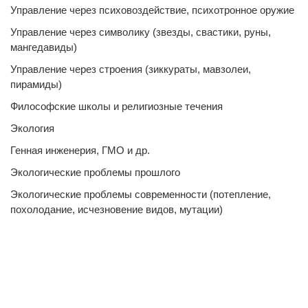
Управление через психовоздействие, психотронное оружие
Управление через символику (звезды, свастики, руны,
мангедавиды)
Управление через строения (зиккураты, мавзолеи,
пирамиды)
Философские школы и религиозные течения
Экология
Генная инженерия, ГМО и др.
Экологические проблемы прошлого
Экологические проблемы современности (потепление,
похолодание, исчезновение видов, мутации)