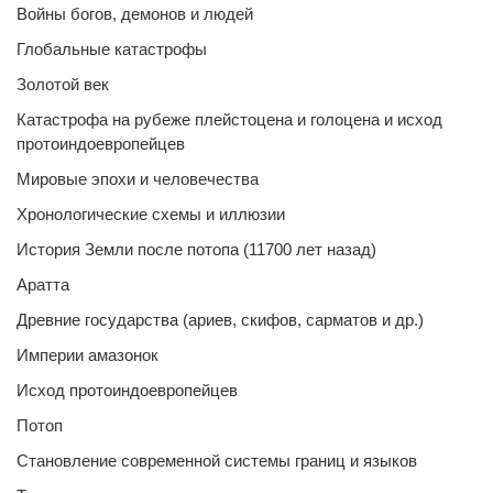
Войны богов, демонов и людей
Глобальные катастрофы
Золотой век
Катастрофа на рубеже плейстоцена и голоцена и исход
протоиндоевропейцев
Мировые эпохи и человечества
Хронологические схемы и иллюзии
История Земли после потопа (11700 лет назад)
Аратта
Древние государства (ариев, скифов, сарматов и др.)
Империи амазонок
Исход протоиндоевропейцев
Потоп
Становление современной системы границ и языков