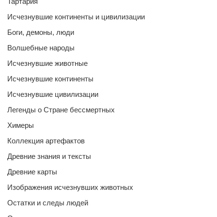
Тартария
Исчезнувшие континенты и цивилизации
Боги, демоны, люди
Волшебные народы
Исчезнувшие животные
Исчезнувшие континенты
Исчезнувшие цивилизации
Легенды о Стране бессмертных
Химеры
Коллекция артефактов
Древние знания и тексты
Древние карты
Изображения исчезнувших животных
Остатки и следы людей