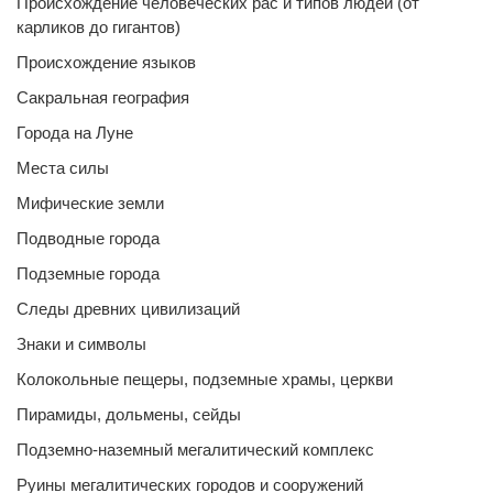
Происхождение человеческих рас и типов людей (от
карликов до гигантов)
Происхождение языков
Сакральная география
Города на Луне
Места силы
Мифические земли
Подводные города
Подземные города
Следы древних цивилизаций
Знаки и символы
Колокольные пещеры, подземные храмы, церкви
Пирамиды, дольмены, сейды
Подземно-наземный мегалитический комплекс
Руины мегалитических городов и сооружений