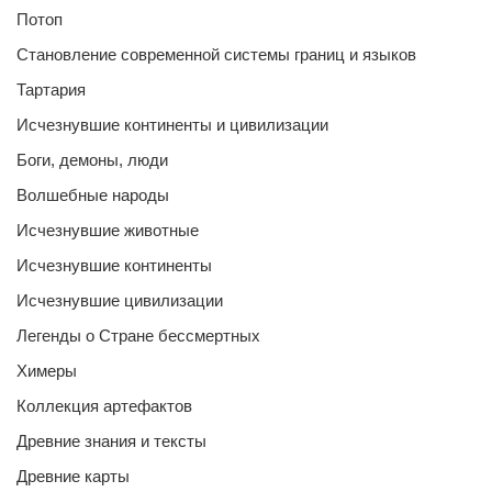
Потоп
Становление современной системы границ и языков
Тартария
Исчезнувшие континенты и цивилизации
Боги, демоны, люди
Волшебные народы
Исчезнувшие животные
Исчезнувшие континенты
Исчезнувшие цивилизации
Легенды о Стране бессмертных
Химеры
Коллекция артефактов
Древние знания и тексты
Древние карты