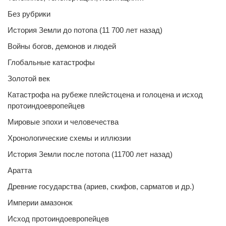
Без рубрики
История Земли до потопа (11 700 лет назад)
Войны богов, демонов и людей
Глобальные катастрофы
Золотой век
Катастрофа на рубеже плейстоцена и голоцена и исход
протоиндоевропейцев
Мировые эпохи и человечества
Хронологические схемы и иллюзии
История Земли после потопа (11700 лет назад)
Аратта
Древние государства (ариев, скифов, сарматов и др.)
Империи амазонок
Исход протоиндоевропейцев