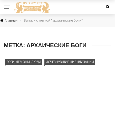
›
Главная
Записи с меткой "архаические боги"
МЕТКА:
АРХАИЧЕСКИЕ БОГИ
БОГИ, ДЕМОНЫ, ЛЮДИ
ИСЧЕЗНУВШИЕ ЦИВИЛИЗАЦИИ