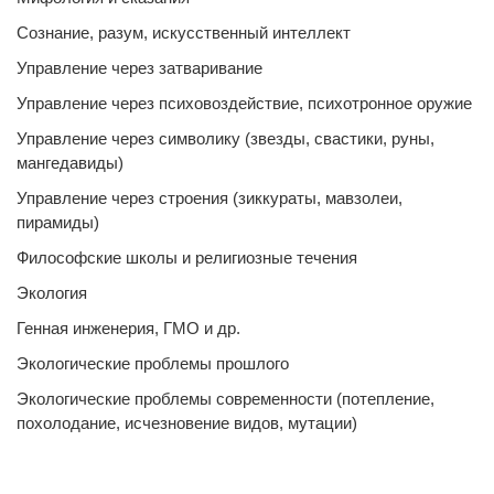
Сознание, разум, искусственный интеллект
Управление через затваривание
Управление через психовоздействие, психотронное оружие
Управление через символику (звезды, свастики, руны,
мангедавиды)
Управление через строения (зиккураты, мавзолеи,
пирамиды)
Философские школы и религиозные течения
Экология
Генная инженерия, ГМО и др.
Экологические проблемы прошлого
Экологические проблемы современности (потепление,
похолодание, исчезновение видов, мутации)