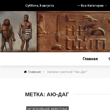
Суббота, 8 августа
— Все Категории
Главная
›
Главная
Записи с меткой "Аю-Даг"
МЕТКА:
АЮ-ДАГ
ИСЧЕЗНУВШИЕ ЖИВОТНЫЕ