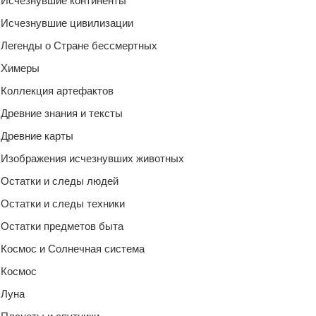
Исчезнувшие континенты
Исчезнувшие цивилизации
Легенды о Стране бессмертных
Химеры
Коллекция артефактов
Древние знания и тексты
Древние карты
Изображения исчезнувших животных
Остатки и следы людей
Остатки и следы техники
Остатки предметов быта
Космос и Солнечная система
Космос
Луна