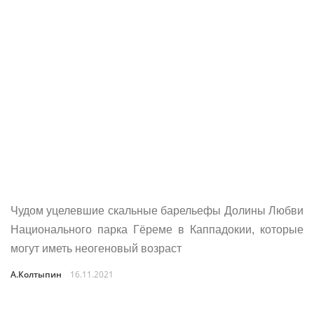
Чудом уцелевшие скальные барельефы Долины Любви
Национального парка Гёреме в Каппадокии, которые
могут иметь неогеновый возраст
А.Колтыпин
16.11.2021