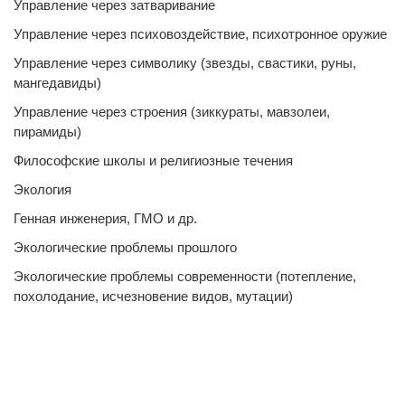
Управление через затваривание
Управление через психовоздействие, психотронное оружие
Управление через символику (звезды, свастики, руны,
мангедавиды)
Управление через строения (зиккураты, мавзолеи,
пирамиды)
Философские школы и религиозные течения
Экология
Генная инженерия, ГМО и др.
Экологические проблемы прошлого
Экологические проблемы современности (потепление,
похолодание, исчезновение видов, мутации)