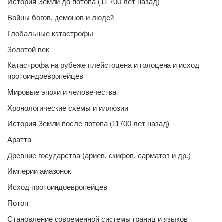
История Земли до потопа (11 700 лет назад)
Войны богов, демонов и людей
Глобальные катастрофы
Золотой век
Катастрофа на рубеже плейстоцена и голоцена и исход
протоиндоевропейцев
Мировые эпохи и человечества
Хронологические схемы и иллюзии
История Земли после потопа (11700 лет назад)
Аратта
Древние государства (ариев, скифов, сарматов и др.)
Империи амазонок
Исход протоиндоевропейцев
Потоп
Становление современной системы границ и языков