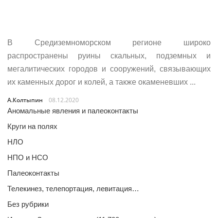
В Средиземноморском регионе широко
распространены руины скальных, подземных и
мегалитических городов и сооружений, связывающих
их каменных дорог и колей, а также окаменевших ...
А.Колтыпин
08.12.2020
Аномальные явления и палеоконтакты
Круги на полях
НЛО
НПО и НСО
Палеоконтакты
Телекинез, телепортация, левитация…
Без рубрики