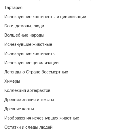
Тартария
Исчезнувшие континенты и цивилизации
Боги, демоны, люди
Волшебные народы
Исчезнувшие животные
Исчезнувшие континенты
Исчезнувшие цивилизации
Легенды о Стране бессмертных
Химеры
Коллекция артефактов
Древние знания и тексты
Древние карты
Изображения исчезнувших животных
Остатки и следы людей