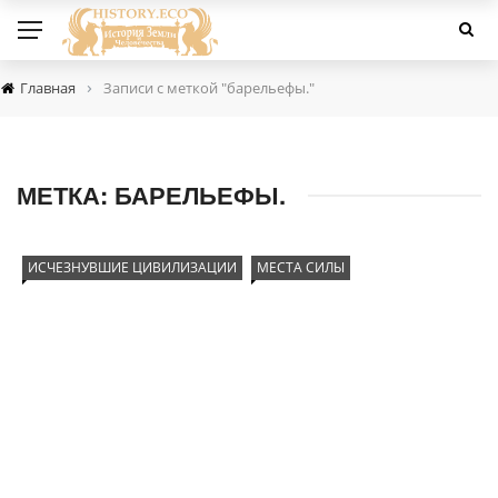
›
Главная
Записи с меткой "барельефы."
МЕТКА:
БАРЕЛЬЕФЫ.
ИСЧЕЗНУВШИЕ ЦИВИЛИЗАЦИИ
МЕСТА СИЛЫ