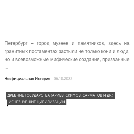
Петербург – город музеев и памятников, здесь на
гранитных постаментах застыли не только кони и люди,
но и всевозможные мифические создания, призванные
...
Неофициальная История
06.10.2022
ДРЕВНИЕ ГОСУДАРСТВА (АРИЕВ, СКИФОВ, САРМАТОВ И ДР.)
ИСЧЕЗНУВШИЕ ЦИВИЛИЗАЦИИ