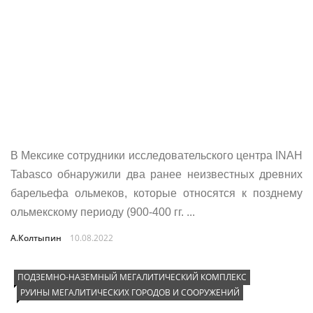
В Мексике сотрудники исследовательского центра INAH
Tabasco обнаружили два ранее неизвестных древних
барельефа ольмеков, которые относятся к позднему
ольмекскому периоду (900-400 гг. ...
А.Колтыпин
10.08.2022
ПОДЗЕМНО-НАЗЕМНЫЙ МЕГАЛИТИЧЕСКИЙ КОМПЛЕКС
РУИНЫ МЕГАЛИТИЧЕСКИХ ГОРОДОВ И СООРУЖЕНИЙ