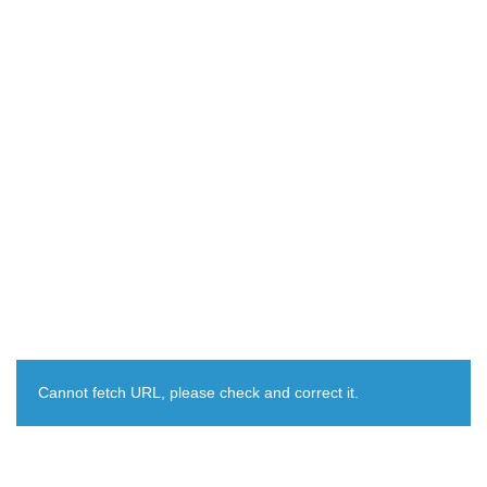
Cannot fetch URL, please check and correct it.