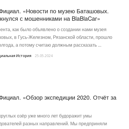
Фициал. «Новости по музею Баташовых.
кнулся с мошенниками на BlaBlaCar»
ента, как было объявлено о создании нами музея
овых, в Гусь-Железном, Рязанской области, прошло
олгода, а потому считаю должным рассказать ...
иальная История
25.05.2024
Фициал. «Обзор экспедиции 2020. Отчёт за
круглых озёр уже много лет будоражит умы
дователей разных направлений. Мы предприняли