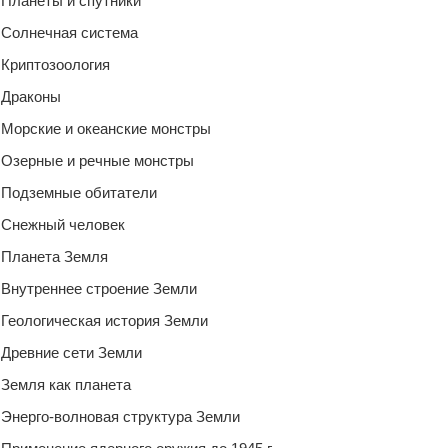
Планеты и спутники
Солнечная система
Криптозоология
Драконы
Морские и океанские монстры
Озерные и речные монстры
Подземные обитатели
Снежный человек
Планета Земля
Внутреннее строение Земли
Геологическая история Земли
Древние сети Земли
Земля как планета
Энерго-волновая структура Земли