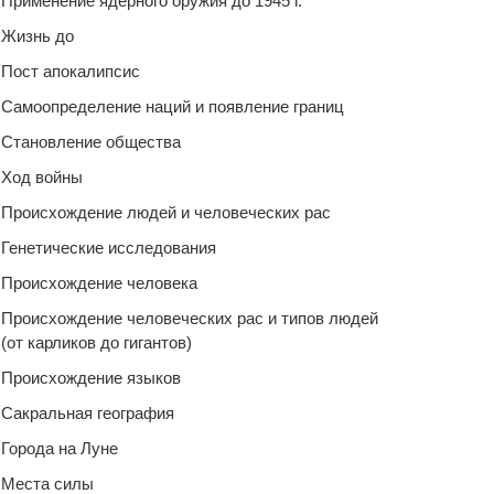
Применение ядерного оружия до 1945 г.
Жизнь до
Пост апокалипсис
Самоопределение наций и появление границ
Становление общества
Ход войны
Происхождение людей и человеческих рас
Генетические исследования
Происхождение человека
Происхождение человеческих рас и типов людей
(от карликов до гигантов)
Происхождение языков
Сакральная география
Города на Луне
Места силы