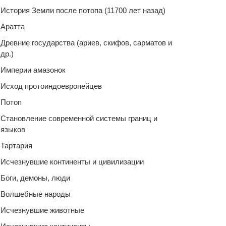
История Земли после потопа (11700 лет назад)
Аратта
Древние государства (ариев, скифов, сарматов и
др.)
Империи амазонок
Исход протоиндоевропейцев
Потоп
Становление современной системы границ и
языков
Тартария
Исчезнувшие континенты и цивилизации
Боги, демоны, люди
Волшебные народы
Исчезнувшие животные