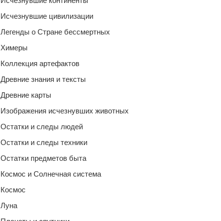
Исчезнувшие континенты
Исчезнувшие цивилизации
Легенды о Стране бессмертных
Химеры
Коллекция артефактов
Древние знания и тексты
Древние карты
Изображения исчезнувших животных
Остатки и следы людей
Остатки и следы техники
Остатки предметов быта
Космос и Солнечная система
Космос
Луна