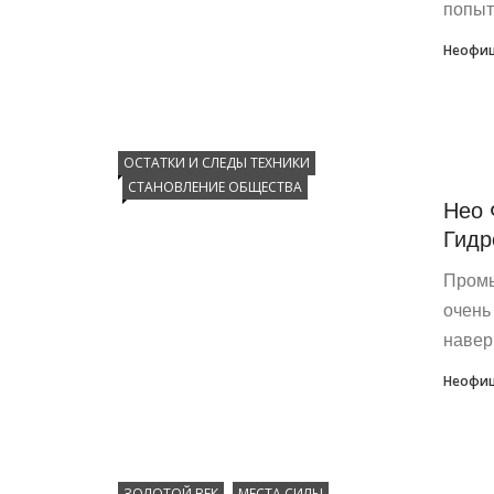
попыт
Неофиц
ОСТАТКИ И СЛЕДЫ ТЕХНИКИ
СТАНОВЛЕНИЕ ОБЩЕСТВА
Нео 
Гидр
Промы
очень
навер
Неофиц
ЗОЛОТОЙ ВЕК
МЕСТА СИЛЫ