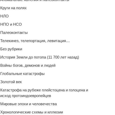
Круги на полях
НЛО
НПО и НСО
Палеоконтакты
Телекинез, телепортация, левитация…
Без рубрики
История Земли до потопа (11 700 лет назад)
Войны богов, демонов и людей
Глобальные катастрофы
Золотой век
Катастрофа на рубеже плейстоцена и голоцена и
исход протоиндоевропейцев
Мировые эпохи и человечества
Хронологические схемы и иллюзии