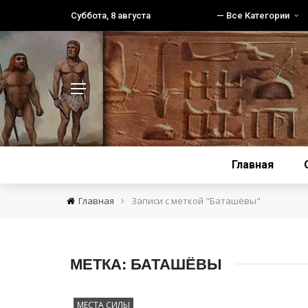
Суббота, 8 августа
— Все Категории
Главная
›
Главная
Записи с меткой "Баташёвы"
МЕТКА:
БАТАШЁВЫ
МЕСТА СИЛЫ