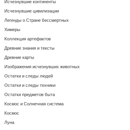
Исчезнувшие континенты
Исчезнувшие цивилизации
Легенды о Стране бессмертных
Химеры
Коллекция артефактов
Древние знания и тексты
Древние карты
Изображения исчезнувших животных
Остатки и следы людей
Остатки и следы техники
Остатки предметов быта
Космос и Солнечная система
Космос
Луна