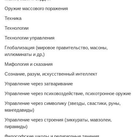
Оружие массового поражения
Техника
Технологии
Технологии управления
Глобализация (мировое правительство, масоны,
иллюминаты и др,)
Мифология и сказания
Сознание, разум, искусственный интеллект
Управление через затваривание
Управление через психовоздействие, психотронное оружие
Управление через символику (звезды, свастики, руны,
мангедавиды)
Управление через строения (зиккураты, мавзолеи,
пирамиды)
Философские школы и религиозные течения