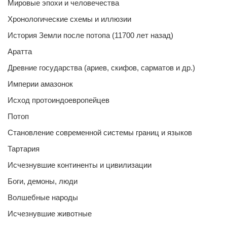
Мировые эпохи и человечества
Хронологические схемы и иллюзии
История Земли после потопа (11700 лет назад)
Аратта
Древние государства (ариев, скифов, сарматов и др.)
Империи амазонок
Исход протоиндоевропейцев
Потоп
Становление современной системы границ и языков
Тартария
Исчезнувшие континенты и цивилизации
Боги, демоны, люди
Волшебные народы
Исчезнувшие животные