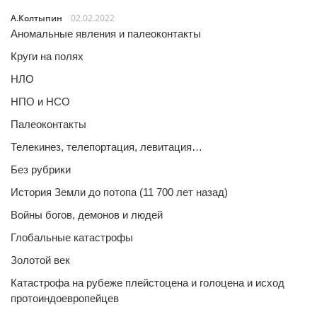
А.Колтыпин
02.02.2022
Аномальные явления и палеоконтакты
Круги на полях
НЛО
НПО и НСО
Палеоконтакты
Телекинез, телепортация, левитация…
Без рубрики
История Земли до потопа (11 700 лет назад)
Войны богов, демонов и людей
Глобальные катастрофы
Золотой век
Катастрофа на рубеже плейстоцена и голоцена и исход
протоиндоевропейцев