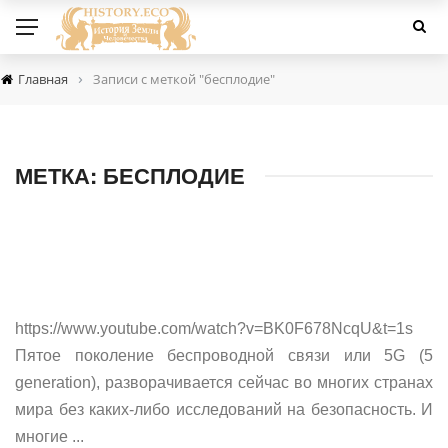
›
Главная
Записи с меткой "бесплодие"
МЕТКА:
БЕСПЛОДИЕ
https://www.youtube.com/watch?v=BK0F678NcqU&t=1s
Пятое поколение беспроводной связи или 5G (5
generation), разворачивается сейчас во многих странах
мира без каких-либо исследований на безопасность. И
многие ...