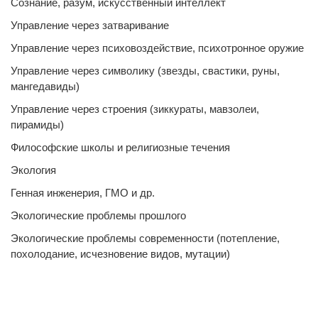
Сознание, разум, искусственный интеллект
Управление через затваривание
Управление через психовоздействие, психотронное оружие
Управление через символику (звезды, свастики, руны,
мангедавиды)
Управление через строения (зиккураты, мавзолеи,
пирамиды)
Философские школы и религиозные течения
Экология
Генная инженерия, ГМО и др.
Экологические проблемы прошлого
Экологические проблемы современности (потепление,
похолодание, исчезновение видов, мутации)