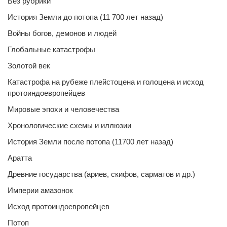
Без рубрики
История Земли до потопа (11 700 лет назад)
Войны богов, демонов и людей
Глобальные катастрофы
Золотой век
Катастрофа на рубеже плейстоцена и голоцена и исход
протоиндоевропейцев
Мировые эпохи и человечества
Хронологические схемы и иллюзии
История Земли после потопа (11700 лет назад)
Аратта
Древние государства (ариев, скифов, сарматов и др.)
Империи амазонок
Исход протоиндоевропейцев
Потоп