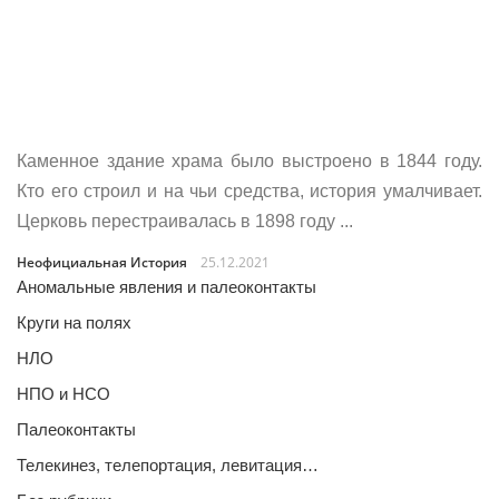
Каменное здание храма было выстроено в 1844 году.
Кто его строил и на чьи средства, история умалчивает.
Церковь перестраивалась в 1898 году ...
Неофициальная История
25.12.2021
Аномальные явления и палеоконтакты
Круги на полях
НЛО
НПО и НСО
Палеоконтакты
Телекинез, телепортация, левитация…