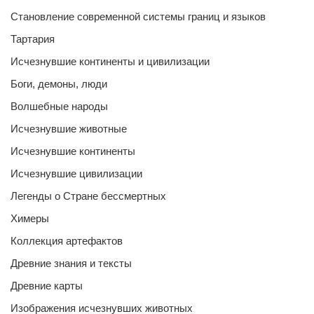
Становление современной системы границ и языков
Тартария
Исчезнувшие континенты и цивилизации
Боги, демоны, люди
Волшебные народы
Исчезнувшие животные
Исчезнувшие континенты
Исчезнувшие цивилизации
Легенды о Стране бессмертных
Химеры
Коллекция артефактов
Древние знания и тексты
Древние карты
Изображения исчезнувших животных