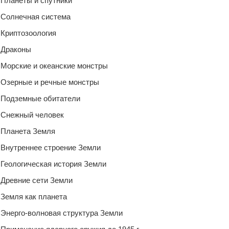
Планеты и спутники
Солнечная система
Криптозоология
Драконы
Морские и океанские монстры
Озерные и речные монстры
Подземные обитатели
Снежный человек
Планета Земля
Внутреннее строение Земли
Геологическая история Земли
Древние сети Земли
Земля как планета
Энерго-волновая структура Земли