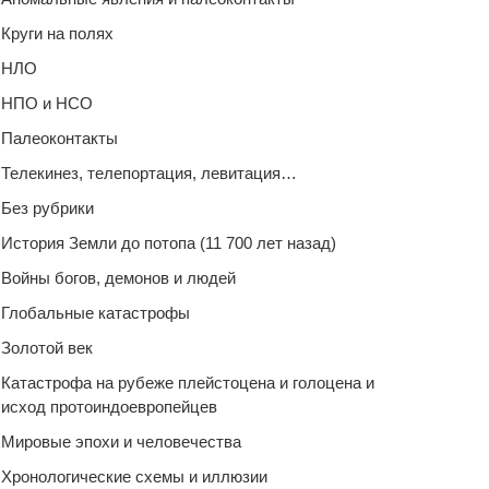
Круги на полях
НЛО
НПО и НСО
Палеоконтакты
Телекинез, телепортация, левитация…
Без рубрики
История Земли до потопа (11 700 лет назад)
Войны богов, демонов и людей
Глобальные катастрофы
Золотой век
Катастрофа на рубеже плейстоцена и голоцена и
исход протоиндоевропейцев
Мировые эпохи и человечества
Хронологические схемы и иллюзии