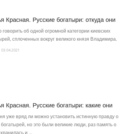
я Красная. Русские богатыри: откуда они
 говорить об одной огромной категории киевских
ырей, сплоченных вокруг великого князя Владимира.
03.04.2021
я Красная. Русские богатыри: какие они
ня уже вряд ли можно установить истинную правду о
 богатырей, но это были великие люди, раз память о
хранилась и ...