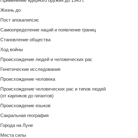
Применение ядерного оружия до 1945 г.
Жизнь до
Пост апокалипсис
Самоопределение наций и появление границ
Становление общества
Ход войны
Происхождение людей и человеческих рас
Генетические исследования
Происхождение человека
Происхождение человеческих рас и типов людей
(от карликов до гигантов)
Происхождение языков
Сакральная география
Города на Луне
Места силы