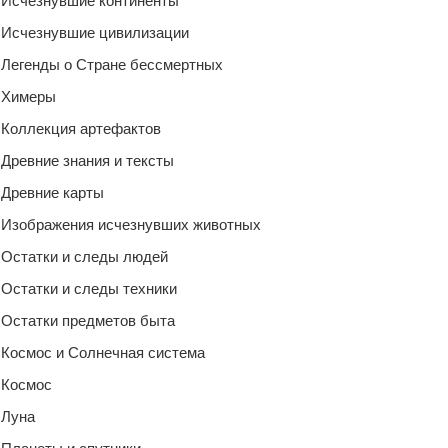
Исчезнувшие континенты
Исчезнувшие цивилизации
Легенды о Стране бессмертных
Химеры
Коллекция артефактов
Древние знания и тексты
Древние карты
Изображения исчезнувших животных
Остатки и следы людей
Остатки и следы техники
Остатки предметов быта
Космос и Солнечная система
Космос
Луна