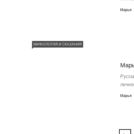
Марья
МИФОЛОГИЯ И СКАЗАНИЯ
Марь
Русск
лично
Марья