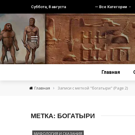
Суббота, 8 августа
— Все Категории
Главная
›
Главная
Записи с меткой "богатыри"
(Page 2)
МЕТКА:
БОГАТЫРИ
МИФОЛОГИЯ И СКАЗАНИЯ