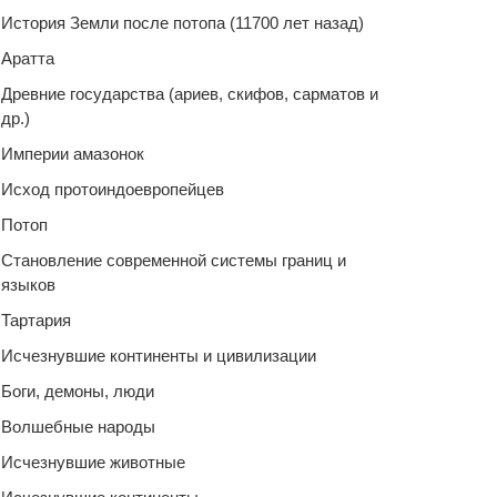
История Земли после потопа (11700 лет назад)
Аратта
Древние государства (ариев, скифов, сарматов и
др.)
Империи амазонок
Исход протоиндоевропейцев
Потоп
Становление современной системы границ и
языков
Тартария
Исчезнувшие континенты и цивилизации
Боги, демоны, люди
Волшебные народы
Исчезнувшие животные