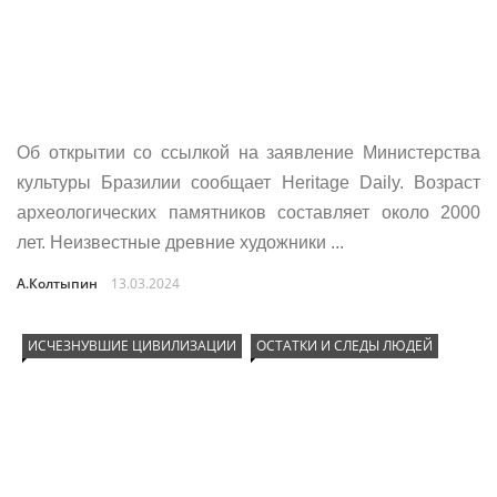
Об открытии со ссылкой на заявление Министерства
культуры Бразилии сообщает Heritage Daily. Возраст
археологических памятников составляет около 2000
лет. Неизвестные древние художники ...
А.Колтыпин
13.03.2024
ИСЧЕЗНУВШИЕ ЦИВИЛИЗАЦИИ
ОСТАТКИ И СЛЕДЫ ЛЮДЕЙ