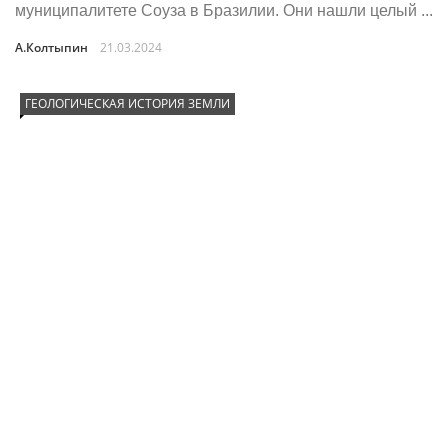
муниципалитете Соуза в Бразилии. Они нашли целый ...
А.Колтыпин
21.03.2024
ГЕОЛОГИЧЕСКАЯ ИСТОРИЯ ЗЕМЛИ