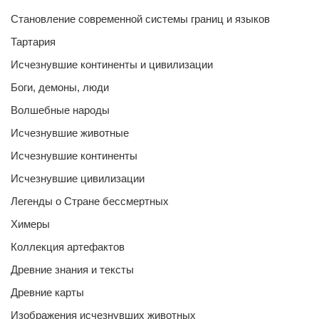
Становление современной системы границ и языков
Тартария
Исчезнувшие континенты и цивилизации
Боги, демоны, люди
Волшебные народы
Исчезнувшие животные
Исчезнувшие континенты
Исчезнувшие цивилизации
Легенды о Стране бессмертных
Химеры
Коллекция артефактов
Древние знания и тексты
Древние карты
Изображения исчезнувших животных