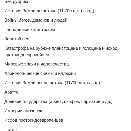
Без рубрики
История Земли до потопа (11 700 лет назад)
Войны богов, демонов и людей
Глобальные катастрофы
Золотой век
Катастрофа на рубеже плейстоцена и голоцена и исход
протоиндоевропейцев
Мировые эпохи и человечества
Хронологические схемы и иллюзии
История Земли после потопа (11700 лет назад)
Аратта
Древние государства (ариев, скифов, сарматов и др.)
Империи амазонок
Исход протоиндоевропейцев
Потоп