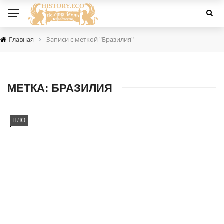
›
Главная
Записи с меткой "Бразилия"
МЕТКА:
БРАЗИЛИЯ
НЛО