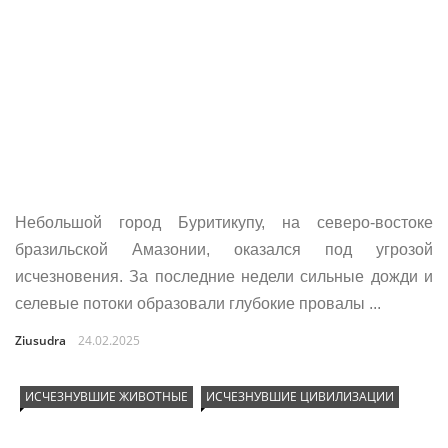
Небольшой город Буритикупу, на северо-востоке
бразильской Амазонии, оказался под угрозой
исчезновения. За последние недели сильные дожди и
селевые потоки образовали глубокие провалы ...
Ziusudra
24.02.2025
ИСЧЕЗНУВШИЕ ЖИВОТНЫЕ
ИСЧЕЗНУВШИЕ ЦИВИЛИЗАЦИИ