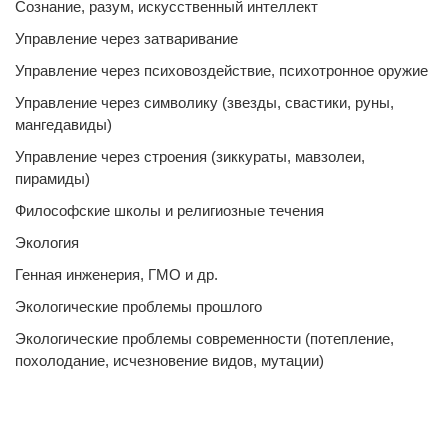
Сознание, разум, искусственный интеллект
Управление через затваривание
Управление через психовоздействие, психотронное оружие
Управление через символику (звезды, свастики, руны,
мангедавиды)
Управление через строения (зиккураты, мавзолеи,
пирамиды)
Философские школы и религиозные течения
Экология
Генная инженерия, ГМО и др.
Экологические проблемы прошлого
Экологические проблемы современности (потепление,
похолодание, исчезновение видов, мутации)