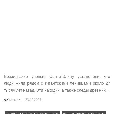
Бразильские ученые Санта-Элину установили, что
люди жили рядом с гигантскими ленивцами около 27
тысяч лет назад. Эти находки, а также следы древних ...
А.Колтыпин
23.12.2024
ГЕОЛОГИЧЕСКАЯ ИСТОРИЯ ЗЕМЛИ
ИСЧЕЗНУВШИЕ ЖИВОТНЫЕ