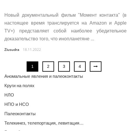
Новый документальный фильм "Момент контакта" (в
настоящее время транслируется на Amazon и Apple
TV+) представляет собой наиболее убедительное
доказательство того, что инопланетяне ...
Ziusudra
18.11.2022
1
2
3
4
Аномальные явления и палеоконтакты
Круги на полях
НЛО
НПО и НСО
Палеоконтакты
Телекинез, телепортация, левитация…