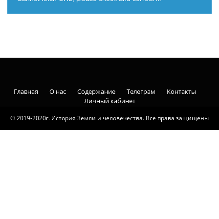
Главная
О нас
Содержание
Телеграм
Контакты
Личный кабинет
© 2019-2020г. История Земли и человечества. Все права защищены