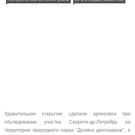
Удивительное открытие сделали археологи при
обследовании участка Серроте-ду-Летрейру на
территории природного парка "Долина динозавров", в