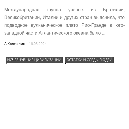
Международная группа ученых из Бразилии,
Великобритании, Италии и других стран выяснила, что
подводное вулканическое плато Рио-Гранде в юго-
западной части Атлантического океана было ...
А.Колтыпин
16.03.2024
ИСЧЕЗНУВШИЕ ЦИВИЛИЗАЦИИ
ОСТАТКИ И СЛЕДЫ ЛЮДЕЙ