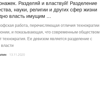
рнажек. Разделяй и властвуй! Разделение
ства, науки, религии и других сфер жизни
дно власть имущим ...
офская работа, перечисляющая отличия технократии
монии, и показывающая, что современным обществом
т технократия. Ее девизом является разделение с
 власти
ыпин
13.11.2020