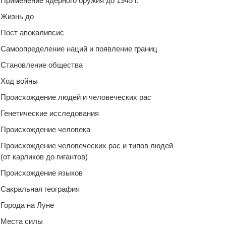
Применение ядерного оружия до 1945 г.
Жизнь до
Пост апокалипсис
Самоопределение наций и появление границ
Становление общества
Ход войны
Происхождение людей и человеческих рас
Генетические исследования
Происхождение человека
Происхождение человеческих рас и типов людей
(от карликов до гигантов)
Происхождение языков
Сакральная география
Города на Луне
Места силы