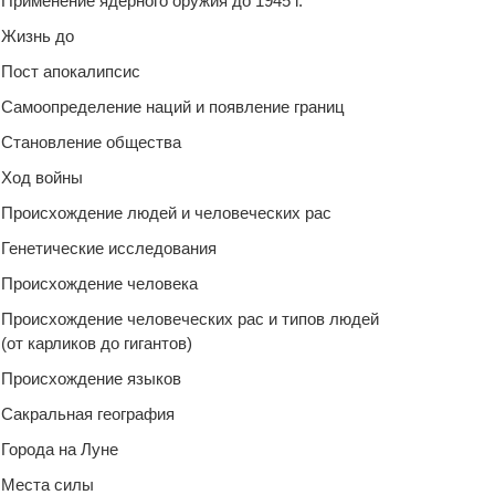
Применение ядерного оружия до 1945 г.
Жизнь до
Пост апокалипсис
Самоопределение наций и появление границ
Становление общества
Ход войны
Происхождение людей и человеческих рас
Генетические исследования
Происхождение человека
Происхождение человеческих рас и типов людей
(от карликов до гигантов)
Происхождение языков
Сакральная география
Города на Луне
Места силы