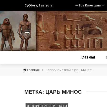
Суббота, 8 августа
— Все Категории
Главная
›
Главная
Записи с меткой "царь Минос"
МЕТКА:
ЦАРЬ МИНОС
ДРЕВНИЕ ЗНАНИЯ И ТЕКСТЫ