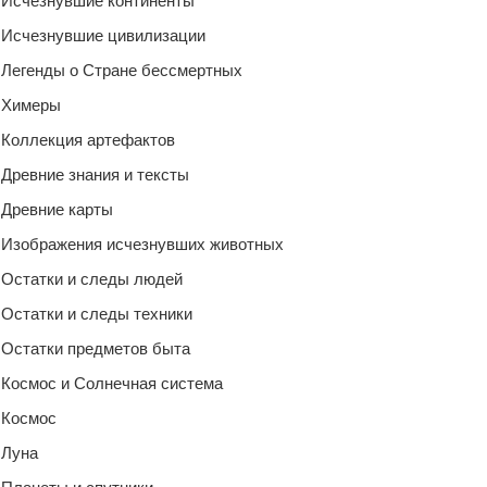
Исчезнувшие континенты
Исчезнувшие цивилизации
Легенды о Стране бессмертных
Химеры
Коллекция артефактов
Древние знания и тексты
Древние карты
Изображения исчезнувших животных
Остатки и следы людей
Остатки и следы техники
Остатки предметов быта
Космос и Солнечная система
Космос
Луна