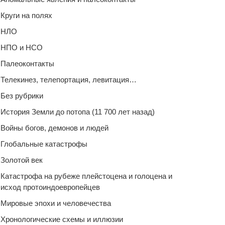
Круги на полях
НЛО
НПО и НСО
Палеоконтакты
Телекинез, телепортация, левитация…
Без рубрики
История Земли до потопа (11 700 лет назад)
Войны богов, демонов и людей
Глобальные катастрофы
Золотой век
Катастрофа на рубеже плейстоцена и голоцена и
исход протоиндоевропейцев
Мировые эпохи и человечества
Хронологические схемы и иллюзии