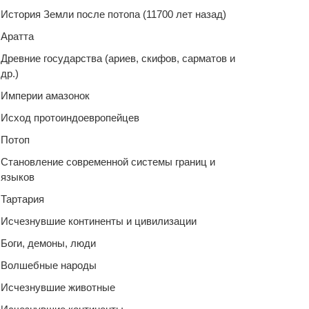
История Земли после потопа (11700 лет назад)
Аратта
Древние государства (ариев, скифов, сарматов и
др.)
Империи амазонок
Исход протоиндоевропейцев
Потоп
Становление современной системы границ и
языков
Тартария
Исчезнувшие континенты и цивилизации
Боги, демоны, люди
Волшебные народы
Исчезнувшие животные