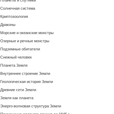
Планеты и спутники
Солнечная система
Криптозоология
Драконы
Морские и океанские монстры
Озерные и речные монстры
Подземные обитатели
Снежный человек
Планета Земля
Внутреннее строение Земли
Геологическая история Земли
Древние сети Земли
Земля как планета
Энерго-волновая структура Земли