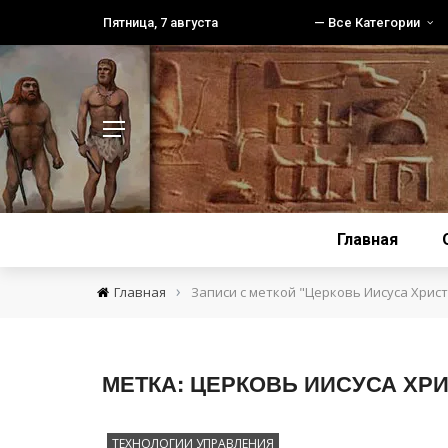
Пятница, 7 августа
— Все Категории
Главная
›
Главная
Записи с меткой "Церковь Иисуса Хрис
МЕТКА:
ЦЕРКОВЬ ИИСУСА ХР
ТЕХНОЛОГИИ УПРАВЛЕНИЯ