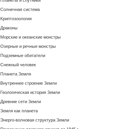
Планеты и спутники
Солнечная система
Криптозоология
Драконы
Морские и океанские монстры
Озерные и речные монстры
Подземные обитатели
Снежный человек
Планета Земля
Внутреннее строение Земли
Геологическая история Земли
Древние сети Земли
Земля как планета
Энерго-волновая структура Земли