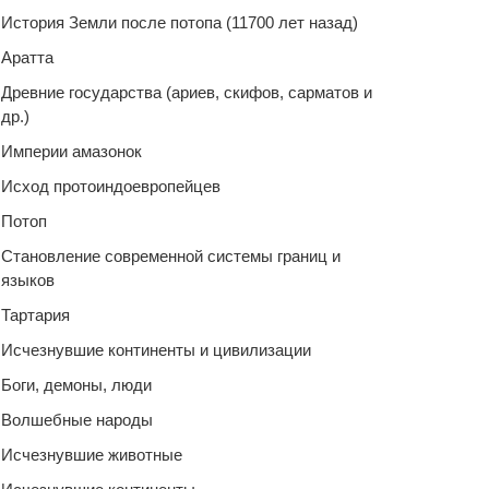
История Земли после потопа (11700 лет назад)
Аратта
Древние государства (ариев, скифов, сарматов и
др.)
Империи амазонок
Исход протоиндоевропейцев
Потоп
Становление современной системы границ и
языков
Тартария
Исчезнувшие континенты и цивилизации
Боги, демоны, люди
Волшебные народы
Исчезнувшие животные