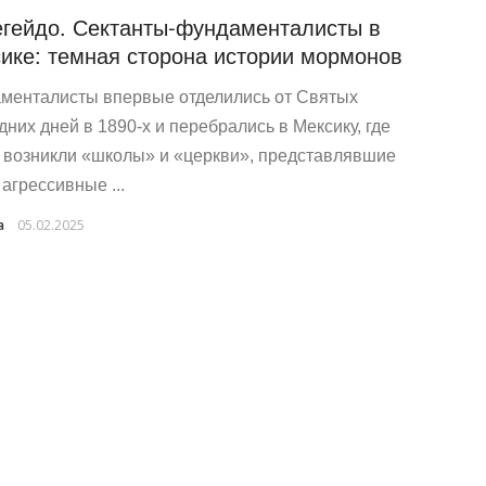
егейдо. Сектанты-фундаменталисты в
ике: темная сторона истории мормонов
менталисты впервые отделились от Святых
дних дней в 1890-х и перебрались в Мексику, где
 возникли «школы» и «церкви», представлявшие
агрессивные ...
a
05.02.2025