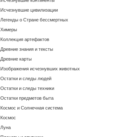
Исчезнувшие континенты
Исчезнувшие цивилизации
Легенды о Стране бессмертных
Химеры
Коллекция артефактов
Древние знания и тексты
Древние карты
Изображения исчезнувших животных
Остатки и следы людей
Остатки и следы техники
Остатки предметов быта
Космос и Солнечная система
Космос
Луна