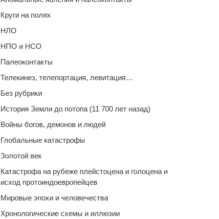
Круги на полях
НЛО
НПО и НСО
Палеоконтакты
Телекинез, телепортация, левитация…
Без рубрики
История Земли до потопа (11 700 лет назад)
Войны богов, демонов и людей
Глобальные катастрофы
Золотой век
Катастрофа на рубеже плейстоцена и голоцена и
исход протоиндоевропейцев
Мировые эпохи и человечества
Хронологические схемы и иллюзии