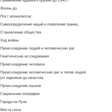
Применение ядерного оружия до 1945 г.
Жизнь до
Пост апокалипсис
Самоопределение наций и появление границ
Становление общества
Ход войны
Происхождение людей и человеческих рас
Генетические исследования
Происхождение человека
Происхождение человеческих рас и типов людей
(от карликов до гигантов)
Происхождение языков
Сакральная география
Города на Луне
Места силы