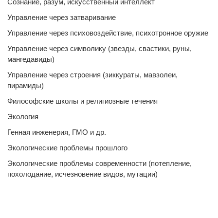
Сознание, разум, искусственный интеллект
Управление через затваривание
Управление через психовоздействие, психотронное оружие
Управление через символику (звезды, свастики, руны,
мангедавиды)
Управление через строения (зиккураты, мавзолеи,
пирамиды)
Философские школы и религиозные течения
Экология
Генная инженерия, ГМО и др.
Экологические проблемы прошлого
Экологические проблемы современности (потепление,
похолодание, исчезновение видов, мутации)