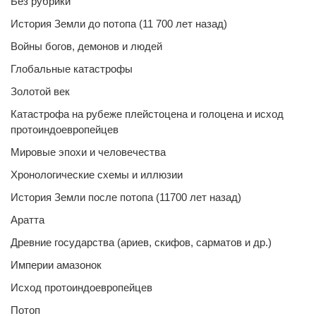
Без рубрики
История Земли до потопа (11 700 лет назад)
Войны богов, демонов и людей
Глобальные катастрофы
Золотой век
Катастрофа на рубеже плейстоцена и голоцена и исход
протоиндоевропейцев
Мировые эпохи и человечества
Хронологические схемы и иллюзии
История Земли после потопа (11700 лет назад)
Аратта
Древние государства (ариев, скифов, сарматов и др.)
Империи амазонок
Исход протоиндоевропейцев
Потоп