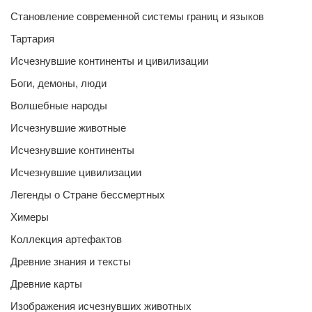
Становление современной системы границ и языков
Тартария
Исчезнувшие континенты и цивилизации
Боги, демоны, люди
Волшебные народы
Исчезнувшие животные
Исчезнувшие континенты
Исчезнувшие цивилизации
Легенды о Стране бессмертных
Химеры
Коллекция артефактов
Древние знания и тексты
Древние карты
Изображения исчезнувших животных