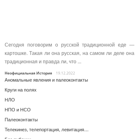
Сегодня поговорим о русской традиционной еде —
картошке. Такая ли она русская, на самом ли деле она
традиционная и правда ли, что ...
Неофициальная История
19.12.2022
Аномальные явления и палеоконтакты
Круги на полях
НЛО
НПО и НСО
Палеоконтакты
Телекинез, телепортация, левитация…