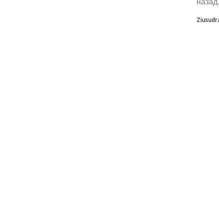
назад.
Ziusudr