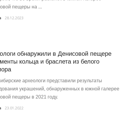
овой пещеры на ...
a
28.12.2023
ологи обнаружили в Денисовой пещере
менты кольца и браслета из белого
мора
ибирские археологи представили результаты
дования украшений, обнаруженных в южной галерее
овой пещеры в 2021 году.
a
23.01.2022