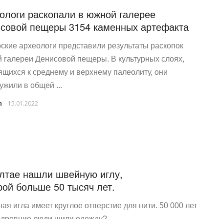
ологи раскопали в южной галерее
совой пещеры 3154 каменных артефакта
ские археологи представили результаты раскопок
 галереи Денисовой пещеры. В культурных слоях,
ящихся к среднему и верхнему палеолиту, они
ужили в общей ...
a
15.01.2022
лтае нашли швейную иглу,
рой больше 50 тысяч лет.
ная игла имеет круглое отверстие для нити. 50 000 лет
 древние люди шили одежду?