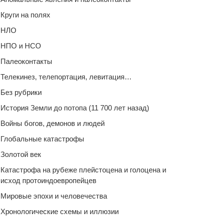
Круги на полях
НЛО
НПО и НСО
Палеоконтакты
Телекинез, телепортация, левитация…
Без рубрики
История Земли до потопа (11 700 лет назад)
Войны богов, демонов и людей
Глобальные катастрофы
Золотой век
Катастрофа на рубеже плейстоцена и голоцена и
исход протоиндоевропейцев
Мировые эпохи и человечества
Хронологические схемы и иллюзии