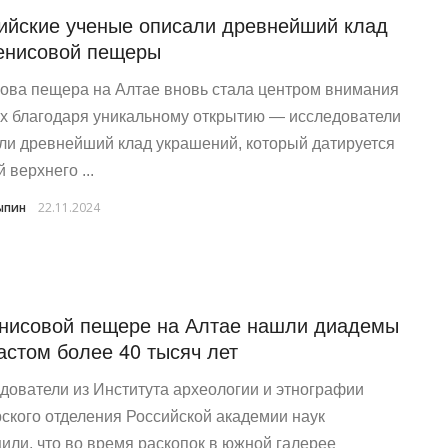
ийские ученые описали древнейший клад
енисовой пещеры
ова пещера на Алтае вновь стала центром внимания
х благодаря уникальному открытию — исследователи
ли древнейший клад украшений, который датируется
 верхнего ...
ыпин
22.11.2024
нисовой пещере на Алтае нашли диадемы
астом более 40 тысяч лет
дователи из Института археологии и этнографии
ского отделения Российской академии наук
или, что во время раскопок в южной галерее