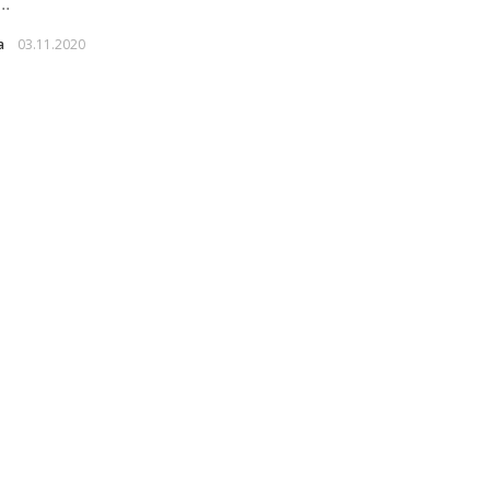
..
a
03.11.2020