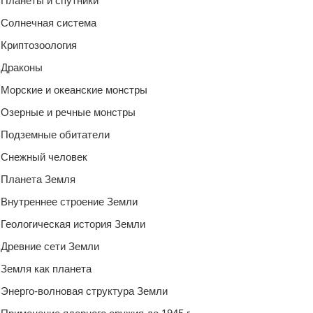
Планеты и спутники
Солнечная система
Криптозоология
Драконы
Морские и океанские монстры
Озерные и речные монстры
Подземные обитатели
Снежный человек
Планета Земля
Внутреннее строение Земли
Геологическая история Земли
Древние сети Земли
Земля как планета
Энерго-волновая структура Земли