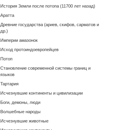
История Земли после потопа (11700 лет назад)
Аратта
Древние государства (ариев, скифов, сарматов и
др.)
Империи амазонок
Исход протоиндоевропейцев
Потоп
Становление современной системы границ и
языков
Тартария
Исчезнувшие континенты и цивилизации
Боги, демоны, люди
Волшебные народы
Исчезнувшие животные