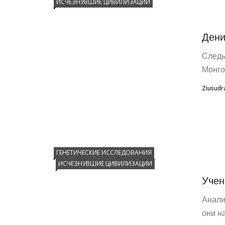
ИСЧЕЗНУВШИЕ ЦИВИЛИЗАЦИИ
Дени
Следы
Монго
Ziusudr
ГЕНЕТИЧЕСКИЕ ИССЛЕДОВАНИЯ
ИСЧЕЗНУВШИЕ ЦИВИЛИЗАЦИИ
Учен
Анали
они н