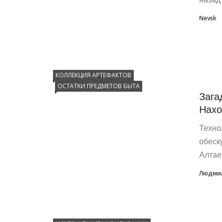
Nevsk
КОЛЛЕКЦИЯ АРТЕФАКТОВ
ОСТАТКИ ПРЕДМЕТОВ БЫТА
Зага
Нахо
Техно
обеск
Алта
Людмил