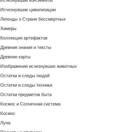
Исчезнувшие континенты
Исчезнувшие цивилизации
Легенды о Стране бессмертных
Химеры
Коллекция артефактов
Древние знания и тексты
Древние карты
Изображения исчезнувших животных
Остатки и следы людей
Остатки и следы техники
Остатки предметов быта
Космос и Солнечная система
Космос
Луна