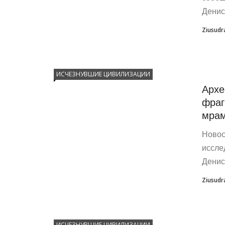
Денис
Ziusudr
ИСЧЕЗНУВШИЕ ЦИВИЛИЗАЦИИ
Архе
фраг
мра
Новос
иссле
Денис
Ziusudr
ИСЧЕЗНУВШИЕ ЦИВИЛИЗАЦИИ