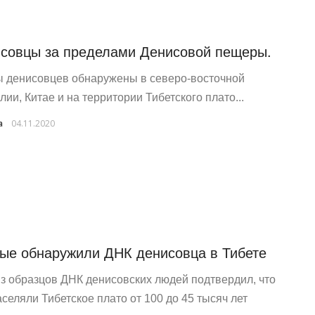
совцы за пределами Денисовой пещеры.
 денисовцев обнаружены в северо-восточной
лии, Китае и на территории Тибетского плато...
a
04.11.2020
ые обнаружили ДНК денисовца в Тибете
з образцов ДНК денисовских людей подтвердил, что
аселяли Тибетское плато от 100 до 45 тысяч лет