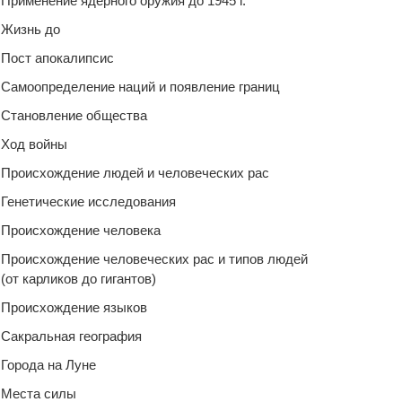
Применение ядерного оружия до 1945 г.
Жизнь до
Пост апокалипсис
Самоопределение наций и появление границ
Становление общества
Ход войны
Происхождение людей и человеческих рас
Генетические исследования
Происхождение человека
Происхождение человеческих рас и типов людей
(от карликов до гигантов)
Происхождение языков
Сакральная география
Города на Луне
Места силы