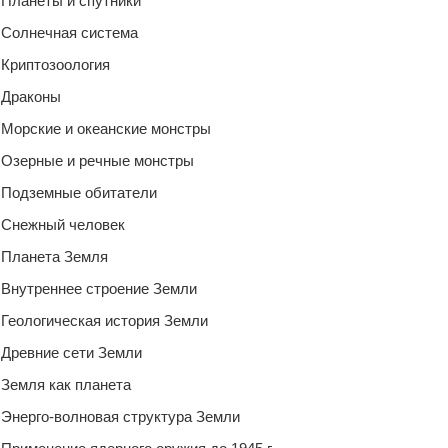
Планеты и спутники
Солнечная система
Криптозоология
Драконы
Морские и океанские монстры
Озерные и речные монстры
Подземные обитатели
Снежный человек
Планета Земля
Внутреннее строение Земли
Геологическая история Земли
Древние сети Земли
Земля как планета
Энерго-волновая структура Земли