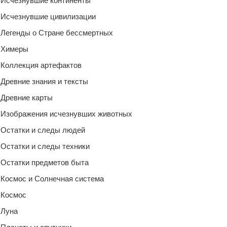
Исчезнувшие континенты
Исчезнувшие цивилизации
Легенды о Стране бессмертных
Химеры
Коллекция артефактов
Древние знания и тексты
Древние карты
Изображения исчезнувших животных
Остатки и следы людей
Остатки и следы техники
Остатки предметов быта
Космос и Солнечная система
Космос
Луна