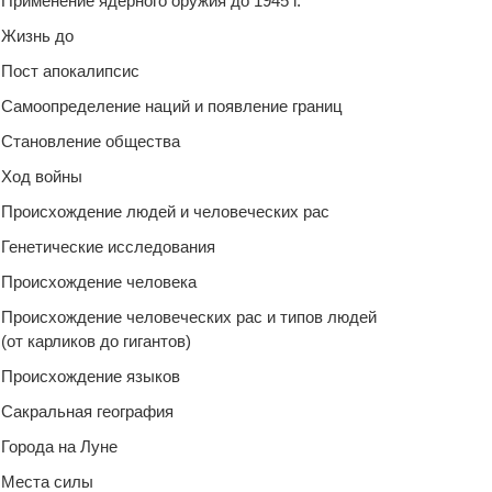
Применение ядерного оружия до 1945 г.
Жизнь до
Пост апокалипсис
Самоопределение наций и появление границ
Становление общества
Ход войны
Происхождение людей и человеческих рас
Генетические исследования
Происхождение человека
Происхождение человеческих рас и типов людей
(от карликов до гигантов)
Происхождение языков
Сакральная география
Города на Луне
Места силы