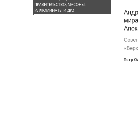
ПРАВИТЕЛЬСТВО, МАСОНЫ,
Андр
ИЛЛЮМИНАТЫ И ДР,)
мира
Апок
Совет
«Верх
Петр О