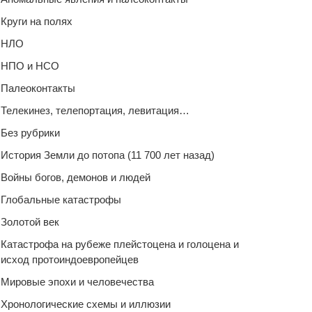
Круги на полях
НЛО
НПО и НСО
Палеоконтакты
Телекинез, телепортация, левитация…
Без рубрики
История Земли до потопа (11 700 лет назад)
Войны богов, демонов и людей
Глобальные катастрофы
Золотой век
Катастрофа на рубеже плейстоцена и голоцена и
исход протоиндоевропейцев
Мировые эпохи и человечества
Хронологические схемы и иллюзии