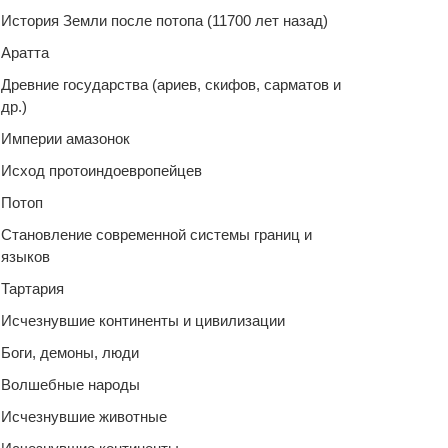
История Земли после потопа (11700 лет назад)
Аратта
Древние государства (ариев, скифов, сарматов и
др.)
Империи амазонок
Исход протоиндоевропейцев
Потоп
Становление современной системы границ и
языков
Тартария
Исчезнувшие континенты и цивилизации
Боги, демоны, люди
Волшебные народы
Исчезнувшие животные