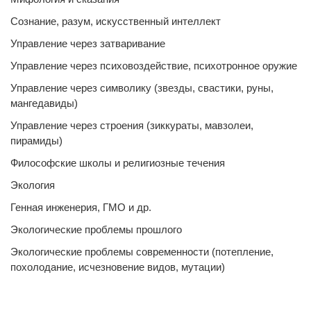
Сознание, разум, искусственный интеллект
Управление через затваривание
Управление через психовоздействие, психотронное оружие
Управление через символику (звезды, свастики, руны,
мангедавиды)
Управление через строения (зиккураты, мавзолеи,
пирамиды)
Философские школы и религиозные течения
Экология
Генная инженерия, ГМО и др.
Экологические проблемы прошлого
Экологические проблемы современности (потепление,
похолодание, исчезновение видов, мутации)