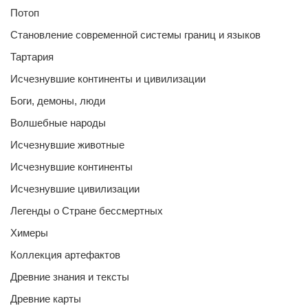
Потоп
Становление современной системы границ и языков
Тартария
Исчезнувшие континенты и цивилизации
Боги, демоны, люди
Волшебные народы
Исчезнувшие животные
Исчезнувшие континенты
Исчезнувшие цивилизации
Легенды о Стране бессмертных
Химеры
Коллекция артефактов
Древние знания и тексты
Древние карты