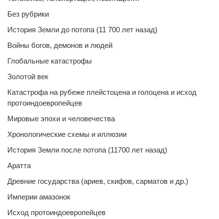
Без рубрики
История Земли до потопа (11 700 лет назад)
Войны богов, демонов и людей
Глобальные катастрофы
Золотой век
Катастрофа на рубеже плейстоцена и голоцена и исход
протоиндоевропейцев
Мировые эпохи и человечества
Хронологические схемы и иллюзии
История Земли после потопа (11700 лет назад)
Аратта
Древние государства (ариев, скифов, сарматов и др.)
Империи амазонок
Исход протоиндоевропейцев