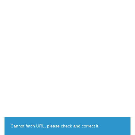
Cannot fetch URL, please check and correct it.