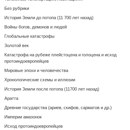
Без рубрики
История Земли до потопа (11 700 лет назад)
Войны богов, демонов и людей
Глобальные катастрофы
Золотой век
Катастрофа на рубеже плейстоцена и голоцена и исход
протоиндоевропейцев
Мировые эпохи и человечества
Хронологические схемы и иллюзии
История Земли после потопа (11700 лет назад)
Аратта
Древние государства (ариев, скифов, сарматов и др.)
Империи амазонок
Исход протоиндоевропейцев