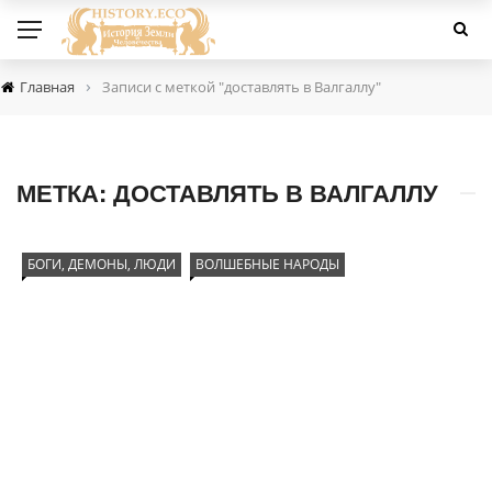
›
Главная
Записи с меткой "доставлять в Валгаллу"
МЕТКА:
ДОСТАВЛЯТЬ В ВАЛГАЛЛУ
БОГИ, ДЕМОНЫ, ЛЮДИ
ВОЛШЕБНЫЕ НАРОДЫ