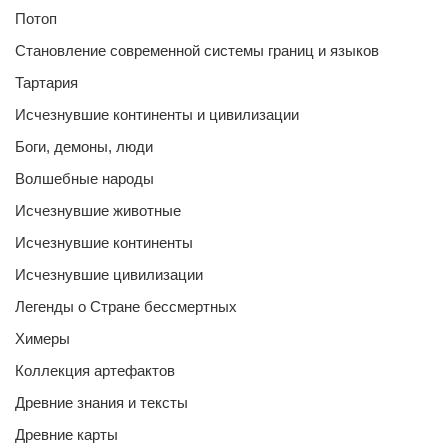
Потоп
Становление современной системы границ и языков
Тартария
Исчезнувшие континенты и цивилизации
Боги, демоны, люди
Волшебные народы
Исчезнувшие животные
Исчезнувшие континенты
Исчезнувшие цивилизации
Легенды о Стране бессмертных
Химеры
Коллекция артефактов
Древние знания и тексты
Древние карты