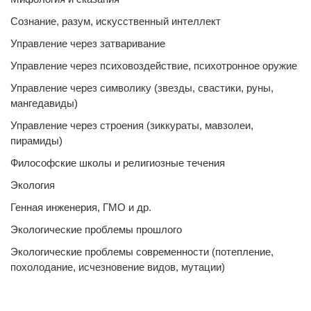
Сознание, разум, искусственный интеллект
Управление через затваривание
Управление через психовоздействие, психотронное оружие
Управление через символику (звезды, свастики, руны,
мангедавиды)
Управление через строения (зиккураты, мавзолеи,
пирамиды)
Философские школы и религиозные течения
Экология
Генная инженерия, ГМО и др.
Экологические проблемы прошлого
Экологические проблемы современности (потепление,
похолодание, исчезновение видов, мутации)