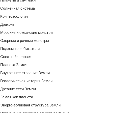
Планеты и спутники
Солнечная система
Криптозоология
Драконы
Морские и океанские монстры
Озерные и речные монстры
Подземные обитатели
Снежный человек
Планета Земля
Внутреннее строение Земли
Геологическая история Земли
Древние сети Земли
Земля как планета
Энерго-волновая структура Земли