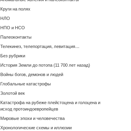
Круги на полях
НЛО
НПО и НСО
Палеоконтакты
Телекинез, телепортация, левитация…
Без рубрики
История Земли до потопа (11 700 лет назад)
Войны богов, демонов и людей
Глобальные катастрофы
Золотой век
Катастрофа на рубеже плейстоцена и голоцена и
исход протоиндоевропейцев
Мировые эпохи и человечества
Хронологические схемы и иллюзии