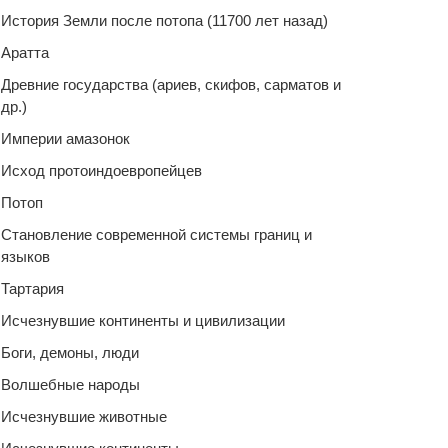
История Земли после потопа (11700 лет назад)
Аратта
Древние государства (ариев, скифов, сарматов и
др.)
Империи амазонок
Исход протоиндоевропейцев
Потоп
Становление современной системы границ и
языков
Тартария
Исчезнувшие континенты и цивилизации
Боги, демоны, люди
Волшебные народы
Исчезнувшие животные