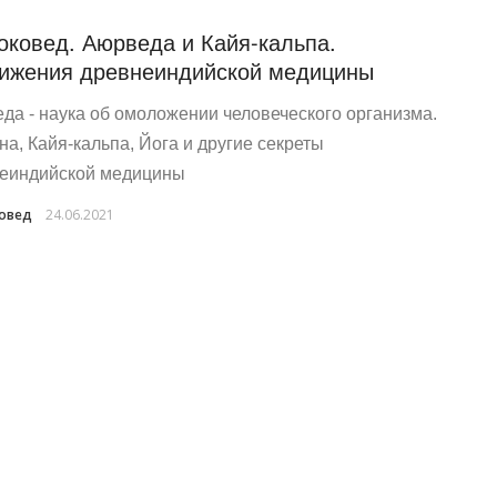
оковед. Аюрведа и Кайя-кальпа.
ижения древнеиндийской медицины
да - наука об омоложении человеческого организма.
на, Кайя-кальпа, Йога и другие секреты
еиндийской медицины
овед
24.06.2021