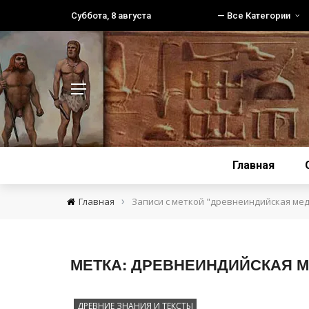
Суббота, 8 августа
— Все Категории
Главная
›
Главная
Записи с меткой "древнеиндийская ме
МЕТКА:
ДРЕВНЕИНДИЙСКАЯ 
ДРЕВНИЕ ЗНАНИЯ И ТЕКСТЫ