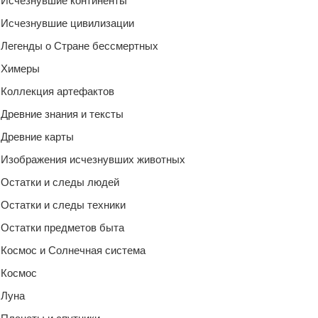
Исчезнувшие континенты
Исчезнувшие цивилизации
Легенды о Стране бессмертных
Химеры
Коллекция артефактов
Древние знания и тексты
Древние карты
Изображения исчезнувших животных
Остатки и следы людей
Остатки и следы техники
Остатки предметов быта
Космос и Солнечная система
Космос
Луна