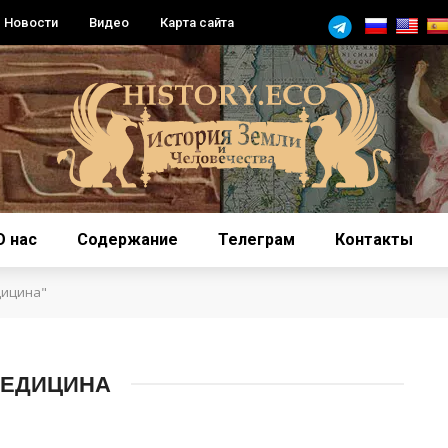
Новости
Видео
Карта сайта
О нас
Содержание
Телеграм
Контакты
дицина"
МЕДИЦИНА