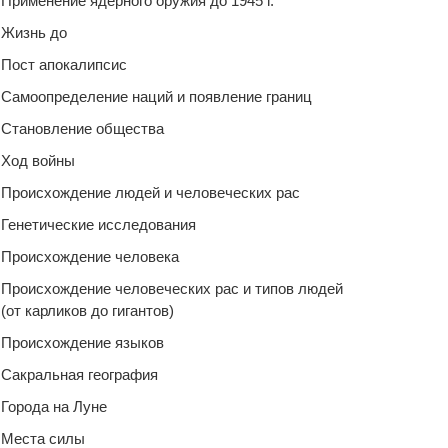
Применение ядерного оружия до 1945 г.
Жизнь до
Пост апокалипсис
Самоопределение наций и появление границ
Становление общества
Ход войны
Происхождение людей и человеческих рас
Генетические исследования
Происхождение человека
Происхождение человеческих рас и типов людей
(от карликов до гигантов)
Происхождение языков
Сакральная география
Города на Луне
Места силы