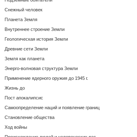
Снежный человек
Планета Земля
Внутреннее строение Земли
Геологическая история Земли
Древние сети Земли
Земля как планета
Энерго-волновая структура Земли
Применение ядерного оружия до 1945 г.
Жизнь до
Пост апокалипсис
Самоопределение наций и появление границ
Становление общества
Ход войны
Происхождение людей и человеческих рас