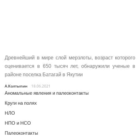
Древнейший в мире слой мерзлоты, возраст которого
оценивается в 650 тысяч лет, обнаружили ученые в
районе поселка Батагай в Якутии
А.Колтыпин
18.06.2021
Аномальные явления и палеоконтакты
Круги на полях
НЛО
НПО и НСО
Палеоконтакты