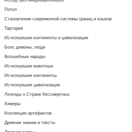
Потоп
Становление современной системы границ и языков
Тартария
Исчезнувшие континенты и цивилизации
Боги, демоны, люди
Волшебные народы
Исчезнувшие животные
Исчезнувшие континенты
Исчезнувшие цивилизации
Легенды о Стране бессмертных
Химеры
Коллекция артефактов
Древние знания и тексты
Древние карты