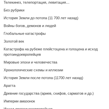
Телекинез, телепортация, левитация…
Без рубрики
История Земли до потопа (11 700 лет назад)
Войны богов, демонов и людей
Глобальные катастрофы
Золотой век
Катастрофа на рубеже плейстоцена и голоцена и исход
протоиндоевропейцев
Мировые эпохи и человечества
Хронологические схемы и иллюзии
История Земли после потопа (11700 лет назад)
Аратта
Древние государства (ариев, скифов, сарматов и др.)
Империи амазонок
Исход протоиндоевропейцев