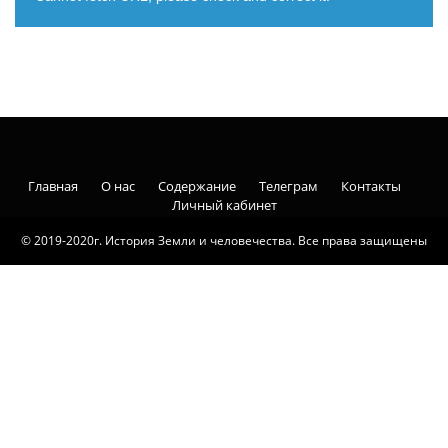
Главная
О нас
Содержание
Телеграм
Контакты
Личный кабинет
© 2019-2020г. История Земли и человечества. Все права защищены