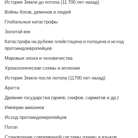
История Земли до потопа (11 700 лет назад)
Войны богов, демонов и людей
Глобальные катастрофы
Золотой век
Катастрофа на рубеже плейстоцена и голоцена и исход
протоиндоевропейцев
Мировые эпохи и человечества
Хронологические схемы и иллюзии
История Земли после потопа (11700 лет назад)
Аратта
Древние государства (ариев, скифов, сарматов и др.)
Империи амазонок
Исход протоиндоевропейцев
Потоп
Становление современной системы границ и языков