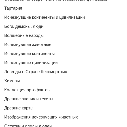
Тартария
Исчезнувшие континенты и цивилизации
Боги, демоны, люди
Волшебные народы
Исчезнувшие животные
Исчезнувшие континенты
Исчезнувшие цивилизации
Легенды о Стране бессмертных
Химеры
Коллекция артефактов
Древние знания и тексты
Древние карты
Изображения исчезнувших животных
Остатки и следы людей