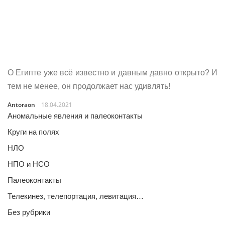
О Египте уже всё известно и давным давно открыто? И
тем не менее, он продолжает нас удивлять!
Antoraon
18.04.2021
Аномальные явления и палеоконтакты
Круги на полях
НЛО
НПО и НСО
Палеоконтакты
Телекинез, телепортация, левитация…
Без рубрики