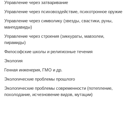
Управление через затваривание
Управление через психовоздействие, психотронное оружие
Управление через символику (звезды, свастики, руны,
мангедавиды)
Управление через строения (зиккураты, мавзолеи,
пирамиды)
Философские школы и религиозные течения
Экология
Генная инженерия, ГМО и др.
Экологические проблемы прошлого
Экологические проблемы современности (потепление,
похолодание, исчезновение видов, мутации)