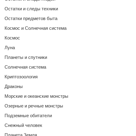
Остатки и следы техники
Остатки предметов быта
Космос и Солнечная система
Космос
Луна
Планеты и спутники
Солнечная система
Криптозоология
Драконы
Морские и океанские монстры
Озерные и речные монстры
Подземные обитатели
Снежный человек
Планета Земля