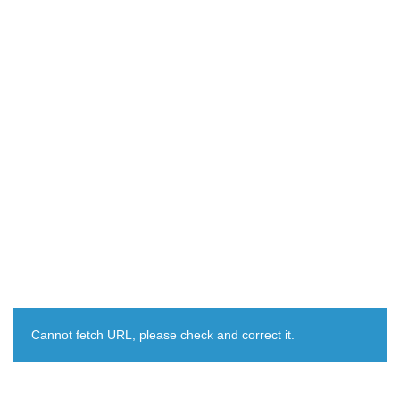
Cannot fetch URL, please check and correct it.