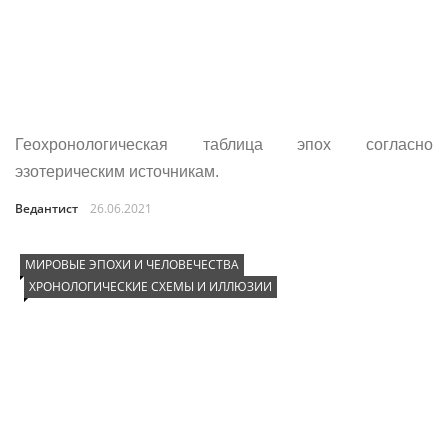
Геохронологическая таблица эпох согласно
эзотерическим источникам.
Ведантист
26.06.2021
МИРОВЫЕ ЭПОХИ И ЧЕЛОВЕЧЕСТВА
ХРОНОЛОГИЧЕСКИЕ СХЕМЫ И ИЛЛЮЗИИ