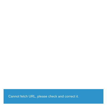
Cannot fetch URL, please check and correct it.