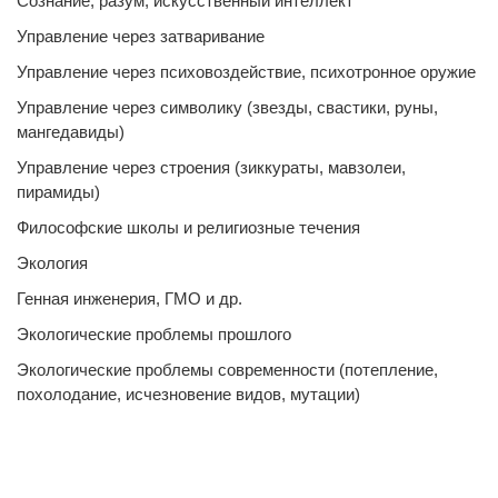
Сознание, разум, искусственный интеллект
Управление через затваривание
Управление через психовоздействие, психотронное оружие
Управление через символику (звезды, свастики, руны,
мангедавиды)
Управление через строения (зиккураты, мавзолеи,
пирамиды)
Философские школы и религиозные течения
Экология
Генная инженерия, ГМО и др.
Экологические проблемы прошлого
Экологические проблемы современности (потепление,
похолодание, исчезновение видов, мутации)