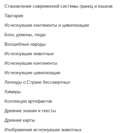
Становление современной системы границ и языков
Тартария
Исчезнувшие континенты и цивилизации
Боги, демоны, люди
Волшебные народы
Исчезнувшие животные
Исчезнувшие континенты
Исчезнувшие цивилизации
Легенды о Стране бессмертных
Химеры
Коллекция артефактов
Древние знания и тексты
Древние карты
Изображения исчезнувших животных