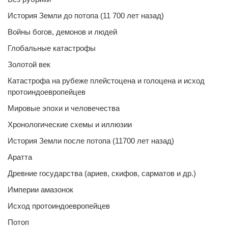
История Земли до потопа (11 700 лет назад)
Войны богов, демонов и людей
Глобальные катастрофы
Золотой век
Катастрофа на рубеже плейстоцена и голоцена и исход
протоиндоевропейцев
Мировые эпохи и человечества
Хронологические схемы и иллюзии
История Земли после потопа (11700 лет назад)
Аратта
Древние государства (ариев, скифов, сарматов и др.)
Империи амазонок
Исход протоиндоевропейцев
Потоп