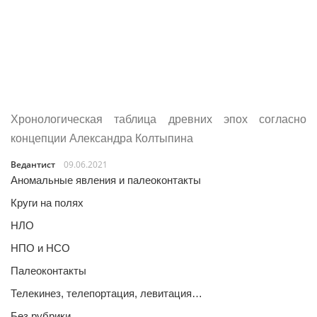
Хронологическая таблица древних эпох согласно
концепции Александра Колтыпина
Ведантист
09.06.2021
Аномальные явления и палеоконтакты
Круги на полях
НЛО
НПО и НСО
Палеоконтакты
Телекинез, телепортация, левитация…
Без рубрики